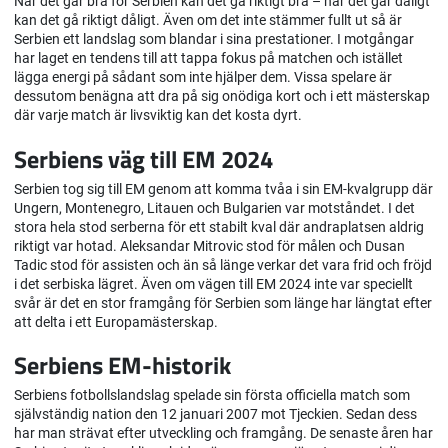
När det går bra för Serbien kan det gå riktigt bra – när det går dåligt
kan det gå riktigt dåligt. Även om det inte stämmer fullt ut så är
Serbien ett landslag som blandar i sina prestationer. I motgångar
har laget en tendens till att tappa fokus på matchen och istället
lägga energi på sådant som inte hjälper dem. Vissa spelare är
dessutom benägna att dra på sig onödiga kort och i ett mästerskap
där varje match är livsviktig kan det kosta dyrt.
Serbiens väg till EM 2024
Serbien tog sig till EM genom att komma tvåa i sin EM-kvalgrupp där
Ungern, Montenegro, Litauen och Bulgarien var motståndet. I det
stora hela stod serberna för ett stabilt kval där andraplatsen aldrig
riktigt var hotad. Aleksandar Mitrovic stod för målen och Dusan
Tadic stod för assisten och än så länge verkar det vara frid och fröjd
i det serbiska lägret. Även om vägen till EM 2024 inte var speciellt
svår är det en stor framgång för Serbien som länge har längtat efter
att delta i ett Europamästerskap.
Serbiens EM-historik
Serbiens fotbollslandslag spelade sin första officiella match som
självständig nation den 12 januari 2007 mot Tjeckien. Sedan dess
har man strävat efter utveckling och framgång. De senaste åren har