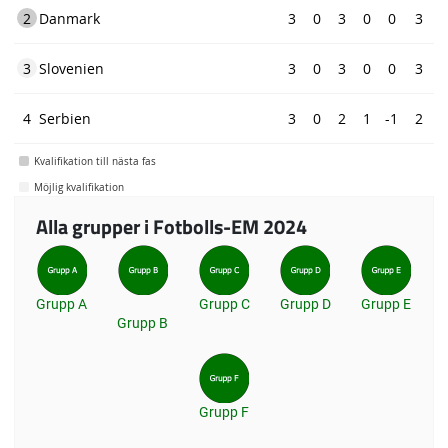
2
Danmark
3
0
3
0
0
3
3
Slovenien
3
0
3
0
0
3
4
Serbien
3
0
2
1
-1
2
Kvalifikation till nästa fas
Möjlig kvalifikation
Alla grupper i Fotbolls-EM 2024
Grupp A
Grupp C
Grupp D
Grupp E
Grupp B
Grupp F