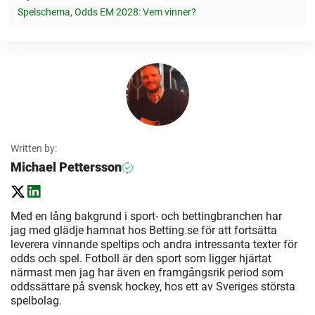
Spelschema, Odds EM 2028: Vem vinner?
Written by:
Michael Pettersson
Med en lång bakgrund i sport- och bettingbranchen har
jag med glädje hamnat hos Betting.se för att fortsätta
leverera vinnande speltips och andra intressanta texter för
odds och spel. Fotboll är den sport som ligger hjärtat
närmast men jag har även en framgångsrik period som
oddssättare på svensk hockey, hos ett av Sveriges största
spelbolag.