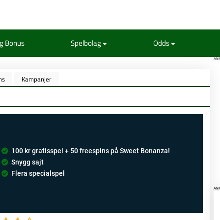
ng Bonus
Spelbolag
Odds
AN
ns
Kampanjer
100 kr gratisspel + 50 freespins på Sweet Bonanza!
Snygg sajt
Flera specialspel
AN