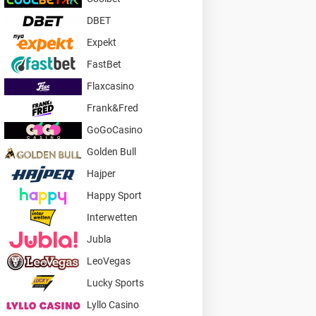
DBET
Expekt
FastBet
Flaxcasino
Frank&Fred
GoGoCasino
Golden Bull
Hajper
Happy Sport
Interwetten
Jubla
LeoVegas
Lucky Sports
Lyllo Casino