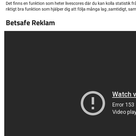
Det finns en funktion som heter livescores där du kan kolla statistik frå
riktigt bra funktion som hjälper dig att följa många lag ,samtidigt, sa
Betsafe Reklam