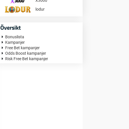
X3000
lodur
Översikt
Bonuslista
Kampanjer
Free Bet kampanjer
Odds Boost kampanjer
Risk Free Bet kampanjer