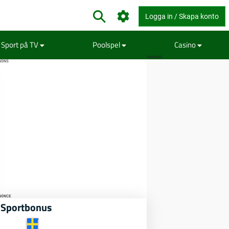
Logga in / Skapa konto
Sport på TV
Poolspel
Casino
ANNONS
NONS
NONCE
Sportbonus