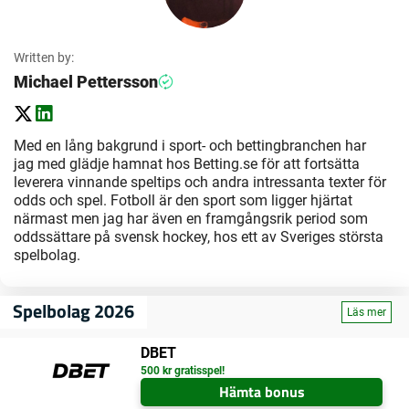
Written by:
Michael Pettersson
Med en lång bakgrund i sport- och bettingbranchen har
jag med glädje hamnat hos Betting.se för att fortsätta
leverera vinnande speltips och andra intressanta texter för
odds och spel. Fotboll är den sport som ligger hjärtat
närmast men jag har även en framgångsrik period som
oddssättare på svensk hockey, hos ett av Sveriges största
spelbolag.
Spelbolag 2026
Läs mer
DBET
500 kr gratisspel!
Hämta bonus