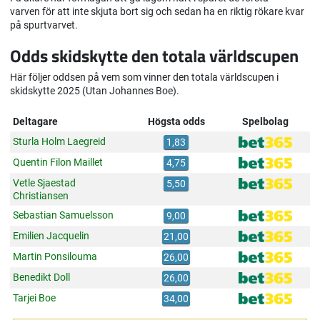
varven för att inte skjuta bort sig och sedan ha en riktig rökare kvar
på spurtvarvet.
Odds skidskytte den totala världscupen
Här följer oddsen på vem som vinner den totala världscupen i
skidskytte 2025 (Utan Johannes Boe).
Deltagare
Högsta odds
Spelbolag
Sturla Holm Laegreid
1,83
Quentin Filon Maillet
4,75
Vetle Sjaestad
5,50
Christiansen
Sebastian Samuelsson
9,00
Emilien Jacquelin
21,00
Martin Ponsilouma
26,00
Benedikt Doll
26,00
Tarjei Boe
34,00