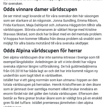
för svensken.
Odds vinnare damer världscupen
De ser minst sagt lovande ut för våra svenskor den här säsongen
som ser starkare ut än någonsin. Jonna Sundling, Emma Ribom,
Frida Karlsson, Maja Dahlqvist och Johanna Häggström tillhör alla
världstoppen. Största utmanaren är såklart Norge med Kristine
Stavaas Skistad, som dock har bråkat med en del mentala problem.
Vi hoppas hon kommer tillbaka från dessa problem så snabbt som
möjligt för allra bästa motstånd till våra svenska skidtjejer.
Odds Alpina världscupen för herrar
Den alpina världscupen drar inte samma intresse i Sverige som till
exempel längdskidor. Anledningen är att vi inte direkt har några
svenska stjärnor längre i utförsåkning. De två guldmedaljörerna
från OS 2018 har båda lagt av och det har inte kommit någon ny
underifrån som tagit klivit in världseliten.
Istället har vi ett gäng norrmän som kan utmana i toppen av den
totala världscupen på herrsidan. Henrik Kristoffersen är den åkare
som är jämnast över samtliga moment vilket brukar innebära en
enorm fördel när det gäller den totala världscupen. Eftersom den
består av flera grenar brukar åkare som är väldigt bra på en enskild
gren få det tuffare. Istället premiereas jämnheten i den alpina