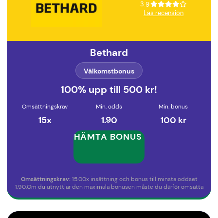
3.9
spelpaus.se. Spela ansvarsfullt.
Läs recension
Villkor och krav:
Referera till
LeoVegas
för T&C I sin helhet gällande
detta erbjudande
Bethard
Välkomstbonus
100% upp till 500 kr!
Omsättningskrav
Min. odds
Min. bonus
15x
1.90
100 kr
HÄMTA BONUS
Omsättningskrav:
15.00x insättning och bonus till minsta oddset
1,90.Om du utnyttjar den maximala bonusen måste du därför omsätta
15000 kr inom 60 dagar innan det går att göra ett uttag.
Ytterligare villkor:
Välkomsterbjudandet kan hävdas genom att välja bonusen i