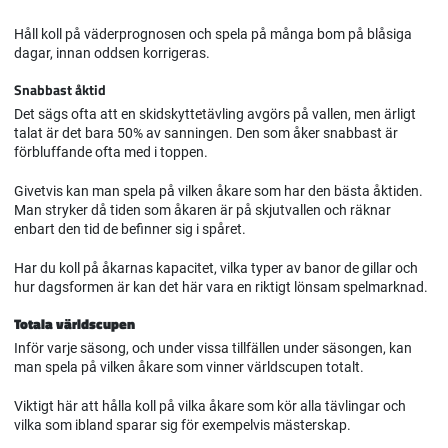
Håll koll på väderprognosen och spela på många bom på blåsiga
dagar, innan oddsen korrigeras.
Snabbast åktid
Det sägs ofta att en skidskyttetävling avgörs på vallen, men ärligt
talat är det bara 50% av sanningen. Den som åker snabbast är
förbluffande ofta med i toppen.
Givetvis kan man spela på vilken åkare som har den bästa åktiden.
Man stryker då tiden som åkaren är på skjutvallen och räknar
enbart den tid de befinner sig i spåret.
Har du koll på åkarnas kapacitet, vilka typer av banor de gillar och
hur dagsformen är kan det här vara en riktigt lönsam spelmarknad.
Totala världscupen
Inför varje säsong, och under vissa tillfällen under säsongen, kan
man spela på vilken åkare som vinner världscupen totalt.
Viktigt här att hålla koll på vilka åkare som kör alla tävlingar och
vilka som ibland sparar sig för exempelvis mästerskap.