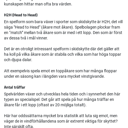
kunskapen hittar man ofta bra värden.
H2H (Head to Head)
En spelform som bara växer i sporter som skidskytte är H2H, det vill
säga "Head to Head" (åkare mot åkare). Spelbolagen plockar fram
en “match” mellan två åkare som är med i ett lopp. Den som är först
av dessa två i mål vinner.
Det är en otroligt intressant spelform i skidskytte där det gäller att
ha koll på vilka åkare som är stabila och vilka som har höga toppar
och djupa dalar.
Att exempelvis spela emot en toppåkare som har många floppar
under en säsong kan i längden vara mycket vinstgivande.
Antal träffar
Spelvärlden växer och utvecklas hela tiden och i synnerhet den här
typen av specialspel. Det går att spela på hur många träffar en
åkare får i ett lopp (oftast av 20 möjliga totalt).
Här har oddssättarna mycket bra statistik att luta sig emot, men
väger de in vindförhållandena som är extremt viktiga för skyttet?
Inte särskilt ofta.