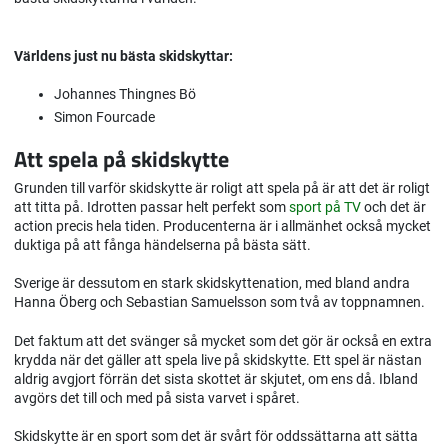
Världens just nu bästa skidskyttar:
Johannes Thingnes Bö
Simon Fourcade
Att spela på skidskytte
Grunden till varför skidskytte är roligt att spela på är att det är roligt
att titta på. Idrotten passar helt perfekt som
sport på TV
och det är
action precis hela tiden. Producenterna är i allmänhet också mycket
duktiga på att fånga händelserna på bästa sätt.
Sverige är dessutom en stark skidskyttenation, med bland andra
Hanna Öberg och Sebastian Samuelsson som två av toppnamnen.
Det faktum att det svänger så mycket som det gör är också en extra
krydda när det gäller att spela live på skidskytte. Ett spel är nästan
aldrig avgjort förrän det sista skottet är skjutet, om ens då. Ibland
avgörs det till och med på sista varvet i spåret.
Skidskytte är en sport som det är svårt för oddssättarna att sätta