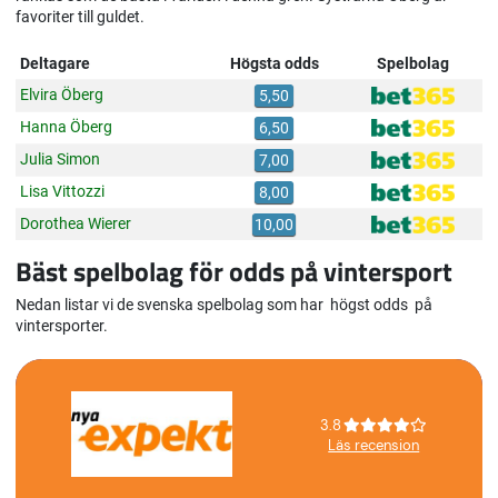
favoriter till guldet.
Deltagare
Högsta odds
Spelbolag
Elvira Öberg
5,50
Hanna Öberg
6,50
Julia Simon
7,00
Lisa Vittozzi
8,00
Dorothea Wierer
10,00
Bäst spelbolag för odds på vintersport
Nedan listar vi de svenska spelbolag som har högst odds på
vintersporter.
3.8
Läs recension