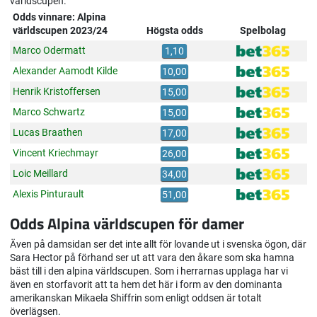
världscupen.
Odds vinnare: Alpina
världscupen 2023/24
Högsta odds
Spelbolag
Marco Odermatt
1,10
Alexander Aamodt Kilde
10,00
Henrik Kristoffersen
15,00
Marco Schwartz
15,00
Lucas Braathen
17,00
Vincent Kriechmayr
26,00
Loic Meillard
34,00
Alexis Pinturault
51,00
Odds Alpina världscupen för damer
Även på damsidan ser det inte allt för lovande ut i svenska ögon, där
Sara Hector på förhand ser ut att vara den åkare som ska hamna
bäst till i den alpina världscupen. Som i herrarnas upplaga har vi
även en storfavorit att ta hem det här i form av den dominanta
amerikanskan Mikaela Shiffrin som enligt oddsen är totalt
överlägsen.