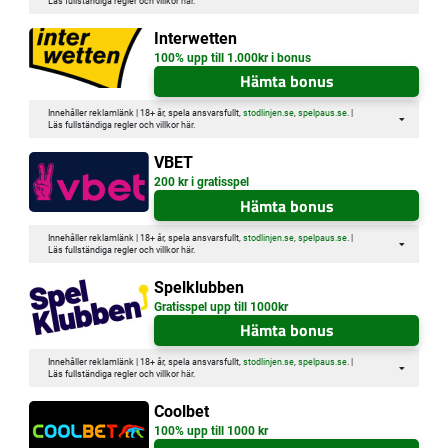
Läs fullständiga regler och villkor
här
.
Interwetten
100% upp till 1.000kr i bonus
Hämta bonus
Innehåller reklamlänk | 18+ år, spela ansvarsfullt,
stodlinjen.se
,
spelpaus.se
. |
Läs fullständiga regler och villkor
här
.
VBET
200 kr i gratisspel
Hämta bonus
Innehåller reklamlänk | 18+ år, spela ansvarsfullt,
stodlinjen.se
,
spelpaus.se
. |
Läs fullständiga regler och villkor
här
.
Spelklubben
Gratisspel upp till 1000kr
Hämta bonus
Innehåller reklamlänk | 18+ år, spela ansvarsfullt,
stodlinjen.se
,
spelpaus.se
. |
Läs fullständiga regler och villkor
här
.
Coolbet
100% upp till 1000 kr