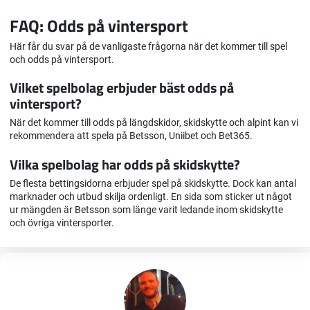
Ytterligare villkor:
Detta erbjudande gäller endast för nya kunder. Max
summa att få tillbaka är 100 kr. Beloppet kommer betalas ut till dig
FAQ: Odds på vintersport
inom 48 timmar.
Villkor och krav:
Referera till
Lucky Casino
för T&C I sin helhet
Här får du svar på de vanligaste frågorna när det kommer till spel
gällande detta erbjudande
och odds på vintersport.
Vilket spelbolag erbjuder bäst odds på
vintersport?
När det kommer till odds på längdskidor, skidskytte och alpint kan vi
rekommendera att spela på Betsson, Uniibet och Bet365.
Vilka spelbolag har odds på skidskytte?
De flesta bettingsidorna erbjuder spel på skidskytte. Dock kan antal
marknader och utbud skilja ordenligt. En sida som sticker ut något
ur mängden är Betsson som länge varit ledande inom skidskytte
och övriga vintersporter.