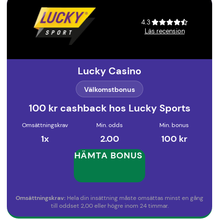
insättningsmenyn innan den första insättningen har genomförts,
endast nya spelare.
4.3
Läs recension
Villkor och krav:
Referera till
Bethard
för T&C I sin helhet gällande
detta erbjudande
18+. Gäller nya kunder. Maxbonus 500 kr. Min insättning 100 kr.
Lucky Casino
Välkomstbonus
100 kr cashback hos Lucky Sports
Omsättningskrav
Min. odds
Min. bonus
1x
2.00
100 kr
HÄMTA BONUS
Omsättningskrav:
Hela din insättning måste omsättas minst en gång
till oddset 2,00 eller högre inom 24 timmar.