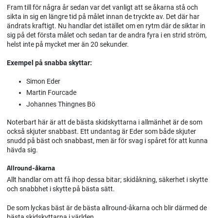
Fram till för några år sedan var det vanligt att se åkarna stå och
sikta in sig en längre tid på målet innan de tryckte av. Det där har
ändrats kraftigt. Nu handlar det istället om en rytm där de siktar in
sig på det första målet och sedan tar de andra fyra i en strid ström,
helst inte på mycket mer än 20 sekunder.
Exempel på snabba skyttar:
Simon Eder
Martin Fourcade
Johannes Thingnes Bö
Noterbart här är att de bästa skidskyttarna i allmänhet är de som
också skjuter snabbast. Ett undantag är Eder som både skjuter
snudd på bäst och snabbast, men är för svag i spåret för att kunna
hävda sig.
Allround-åkarna
Allt handlar om att få ihop dessa bitar; skidåkning, säkerhet i skytte
och snabbhet i skytte på bästa sätt.
De som lyckas bäst är de bästa allround-åkarna och blir därmed de
bästa skidskyttarna i världen.