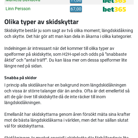
11,00
Linn Persson
67,00
Olika typer av skidskyttar
Skidskytte består ju som sagt av två olika moment; längdskidåkning
och skytte. Det här gör att man kan dela in åkarna i olika kategorier.
Indelningen är intressant när det kommer till olika typer av
spelformer på skidskytte, som H2H-spel och odds på ”snabbaste
åktid” och ”antal träff”. Du kan läsa mer om dessa spelformer lite
längre ned på sidan.
Snabba på skidor
I princip alla skidåkare har en bakgrund inom längdskidåkningen
och vissa är större talanger där än andra. Ofta är det emellertid så
att de går över till skidskytte då de inte räcker till inom
längdskidåkningen.
Emellanåt har skidskyttarna genom åren försökt mäta sina krafter
mot de bästa längdskidåkarna i världen, men det har sällan slutat
väl för skidskyttarna.
Skidåkningen är mycket speciell i skidskytte där förhållandevis lite