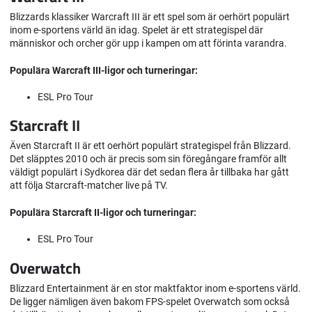
Blizzards klassiker Warcraft III är ett spel som är oerhört populärt
inom e-sportens värld än idag. Spelet är ett strategispel där
människor och orcher gör upp i kampen om att förinta varandra.
Populära Warcraft III-ligor och turneringar:
ESL Pro Tour
Starcraft II
Även Starcraft II är ett oerhört populärt strategispel från Blizzard.
Det släpptes 2010 och är precis som sin föregångare framför allt
väldigt populärt i Sydkorea där det sedan flera år tillbaka har gått
att följa Starcraft-matcher live på TV.
Populära Starcraft II-ligor och turneringar:
ESL Pro Tour
Overwatch
Blizzard Entertainment är en stor maktfaktor inom e-sportens värld.
De ligger nämligen även bakom FPS-spelet Overwatch som också