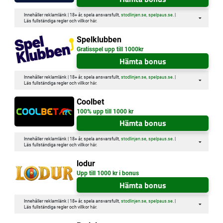
Innehåller reklamlänk | 18+ år, spela ansvarsfullt,
stodlinjen.se
,
spelpaus.se
. |
Läs fullständiga regler och villkor
här
.
Spelklubben
Gratisspel upp till 1000kr
Hämta bonus
Innehåller reklamlänk | 18+ år, spela ansvarsfullt,
stodlinjen.se
,
spelpaus.se
. |
Läs fullständiga regler och villkor
här
.
Coolbet
100% upp till 1000 kr
Hämta bonus
Innehåller reklamlänk | 18+ år, spela ansvarsfullt,
stodlinjen.se
,
spelpaus.se
. |
Läs fullständiga regler och villkor
här
.
lodur
Upp till 1000 kr i bonus
Hämta bonus
Innehåller reklamlänk | 18+ år, spela ansvarsfullt,
stodlinjen.se
,
spelpaus.se
. |
Läs fullständiga regler och villkor
här
.