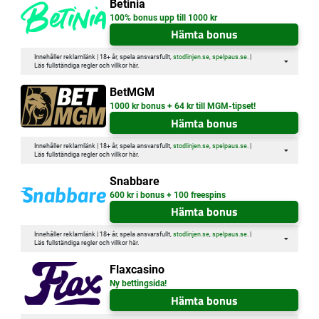
Betinia
100% bonus upp till 1000 kr
Hämta bonus
Innehåller reklamlänk | 18+ år, spela ansvarsfullt,
stodlinjen.se
,
spelpaus.se
. |
Läs fullständiga regler och villkor
här
.
BetMGM
1000 kr bonus + 64 kr till MGM-tipset!
Hämta bonus
Innehåller reklamlänk | 18+ år, spela ansvarsfullt,
stodlinjen.se
,
spelpaus.se
. |
Läs fullständiga regler och villkor
här
.
Snabbare
600 kr i bonus + 100 freespins
Hämta bonus
Innehåller reklamlänk | 18+ år, spela ansvarsfullt,
stodlinjen.se
,
spelpaus.se
. |
Läs fullständiga regler och villkor
här
.
Flaxcasino
Ny bettingsida!
Hämta bonus