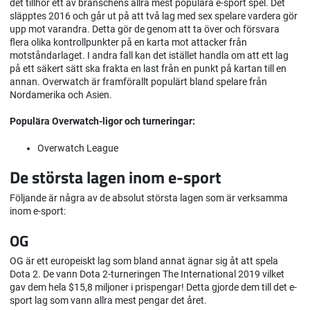
det tillhör ett av branschens allra mest populära e-sport spel. Det
släpptes 2016 och går ut på att två lag med sex spelare vardera gör
upp mot varandra. Detta gör de genom att ta över och försvara
flera olika kontrollpunkter på en karta mot attacker från
motståndarlaget. I andra fall kan det istället handla om att ett lag
på ett säkert sätt ska frakta en last från en punkt på kartan till en
annan. Overwatch är framförallt populärt bland spelare från
Nordamerika och Asien.
Populära Overwatch-ligor och turneringar:
Overwatch League
De största lagen inom e-sport
Följande är några av de absolut största lagen som är verksamma
inom e-sport:
OG
OG är ett europeiskt lag som bland annat ägnar sig åt att spela
Dota 2. De vann Dota 2-turneringen The International 2019 vilket
gav dem hela $15,8 miljoner i prispengar! Detta gjorde dem till det e-
sport lag som vann allra mest pengar det året.