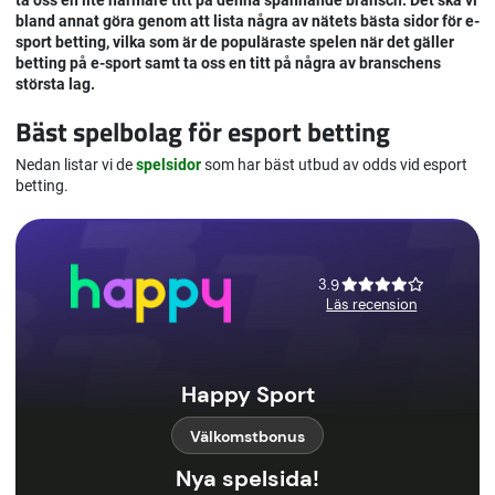
bland annat göra genom att lista några av nätets bästa sidor för e-
sport betting, vilka som är de populäraste spelen när det gäller
betting på e-sport samt ta oss en titt på några av branschens
största lag.
Bäst spelbolag för esport betting
Nedan listar vi de
spelsidor
som har bäst utbud av odds vid esport
betting.
3.9
Läs recension
Happy Sport
Välkomstbonus
Nya spelsida!