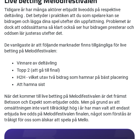
Live betting Melodifestivalen
Tidigare år har många aktörer erbjudit liveodds på respektive
deltävling . Det betyder i praktiken att du som spelare kan se
bidragen och lägga dina spel utefter din uppfattning. Problemet är
dock att oddssättarna så klart också ser hur bidragen presterar och
oddsen lär justeras utefter det.
De vanligaste är att följande marknader finns tillgängliga för live
betting på Melodifestivalen:
Vinnare av deltävling
Topp 2 (att gå till final)
H2H - vilket utav två bidrag som hamnar på bäst placering
Att hamna sist
När det kommer till live betting på Melodifestivalen är det främst
Betsson och Expekt som erbjuder odds. Men på grund av att
omsättningen inte varit tillräckligt hög i år har man valt att endast
erbjuda live odds på Melodifestivalen finalen, något som förstås är
tråkigt för oss som älskar att spela på Mello.