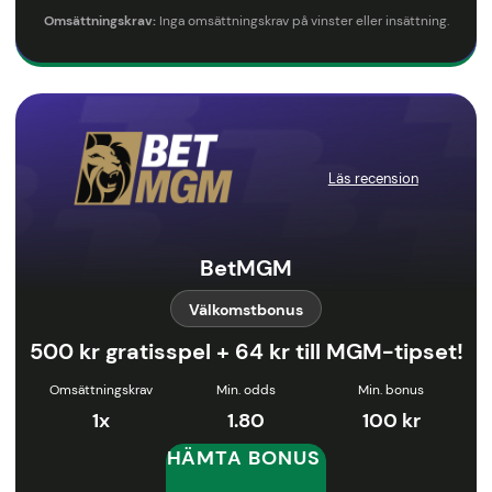
Omsättningskrav:
Inga omsättningskrav på vinster eller insättning.
Ytterligare villkor:
18+. Gäller nya spelare vid första insättningen. Min insättning 100 kr,
bonus upp till 1000 kr. Gratisspelet är giltigt i 60 dagar. Min. 1,80
odds.Tillgänglig från 25/02/2025 00:00. Regler & villkor här.
stodlinjen.se. Spelpaus.se. Spela ansvarsfullt. Regler & villkor här.
stodlinjen.se
-
spelpaus.se
. Spela ansvarsfullt.
Läs recension
Villkor och krav:
Referera till
Expekt
för T&C I sin helhet gällande detta
erbjudande
BetMGM
Välkomstbonus
500 kr gratisspel + 64 kr till MGM-tipset!
Omsättningskrav
Min. odds
Min. bonus
1x
1.80
100 kr
HÄMTA BONUS