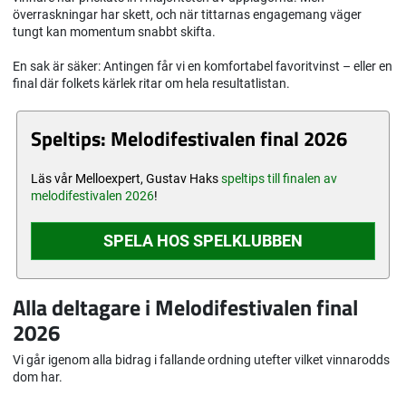
överraskningar har skett, och när tittarnas engagemang väger
tungt kan momentum snabbt skifta.
En sak är säker: Antingen får vi en komfortabel favoritvinst – eller en
final där folkets kärlek ritar om hela resultatlistan.
Speltips: Melodifestivalen final 2026
Läs vår Melloexpert, Gustav Haks
speltips till finalen av
melodifestivalen 2026
!
SPELA HOS SPELKLUBBEN
Alla deltagare i Melodifestivalen final
2026
Vi går igenom alla bidrag i fallande ordning utefter vilket vinnarodds
dom har.