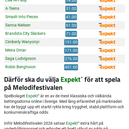
14.00
A-Teens
31.00
Smash Into Pieces
41.00
Sanna Nielsen
61.00
Brandsta City Släckers
71.00
Cimberly Wanyonyi
151.00
Meira Omar
171.00
Saga Ludvigsson
276.00
Robin Bengtsson
401.00
Därför ska du välja
Expekt
*
för att spela
på Melodifestivalen
Spelbolaget
Expekt
*
är en av de mest klassiska och välkända
bettingsidorna online i Sverige. Med lång erfarenhet på marknaden
har de byggt upp ett starkt rykte kring trygghet, stabil plattform och
konkurrenskraftiga odds.
Inför Melodifestivalen 2026 satsar
Expekt
*
extra hårt på
underhållningsspel och erbjuder ett brett utbud av odds på