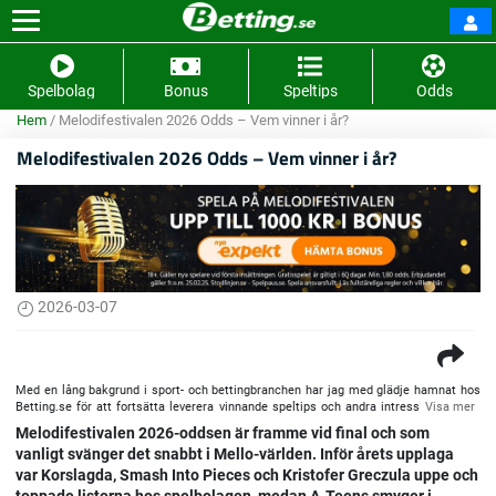
Spelbolag
Bonus
Speltips
Odds
Hem
/
Melodifestivalen 2026 Odds – Vem vinner i år?
Melodifestivalen 2026 Odds – Vem vinner i år?
2026-03-07
Med en lång bakgrund i sport- och bettingbranchen har jag med glädje hamnat hos
Betting.se för att fortsätta leverera vinnande speltips och andra intressanta texter
Visa mer
för odds och spel. Fotboll är den sport som ligger hjärtat närmast men jag har även
Melodifestivalen 2026-oddsen är framme vid final och som
en framgångsrik period som oddssättare på svensk hockey, hos ett av Sveriges
vanligt svänger det snabbt i Mello-världen. Inför årets upplaga
största spelbolag.
var Korslagda, Smash Into Pieces och Kristofer Greczula uppe och
toppade listorna hos spelbolagen, medan A-Teens smyger i