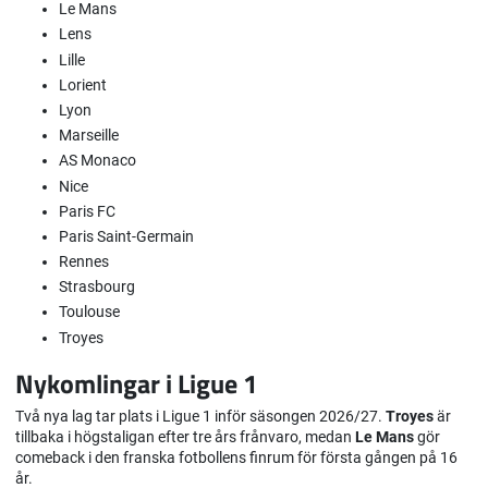
Le Mans
Lens
Lille
Lorient
Lyon
Marseille
AS Monaco
Nice
Paris FC
Paris Saint-Germain
Rennes
Strasbourg
Toulouse
Troyes
Nykomlingar i Ligue 1
Två nya lag tar plats i Ligue 1 inför säsongen 2026/27.
Troyes
är
tillbaka i högstaligan efter tre års frånvaro, medan
Le Mans
gör
comeback i den franska fotbollens finrum för första gången på 16
år.