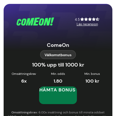
4.5
Läs recension
ComeOn
Välkomstbonus
100% upp till 1000 kr
Omsättningskrav
Min. odds
Min. bonus
6x
1.80
100 kr
HÄMTA BONUS
Omsättningskrav:
6.00x insättning och bonus till minsta oddset