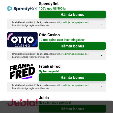
SpeedyBet
100% upp till 500 kr
Hämta bonus
Innehåller reklamlänk | 18+ år, spela ansvarsfullt,
stodlinjen.se
,
spelpaus.se
. |
Läs fullständiga regler och villkor
här
.
Otto Casino
10 free spins utan insättningskrav!
Hämta bonus
Innehåller reklamlänk | 18+ år, spela ansvarsfullt,
stodlinjen.se
,
spelpaus.se
. |
Läs fullständiga regler och villkor
här
.
Frank&Fred
Ny bettingsida!
Hämta bonus
Innehåller reklamlänk | 18+ år, spela ansvarsfullt,
stodlinjen.se
,
spelpaus.se
. |
Läs fullständiga regler och villkor
här
.
Jubla
ANNONS
Ny spännande spelsida!
Hämta bonus