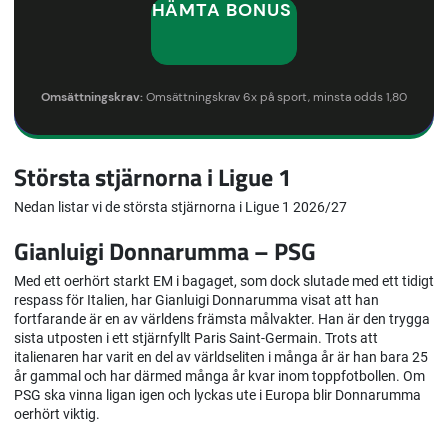
HÄMTA BONUS
Omsättningskrav:
Omsättningskrav 6x på sport, minsta odds 1,80
Villkor och krav:
Referera till
Golden Bull
för T&C I sin helhet gällande
detta erbjudande
18+. Gäller nya kunder. Maxbonus 500 kr. Min insättning 200 kr.
Största stjärnorna i Ligue 1
Nedan listar vi de största stjärnorna i Ligue 1 2026/27
Gianluigi Donnarumma – PSG
Med ett oerhört starkt EM i bagaget, som dock slutade med ett tidigt
respass för Italien, har Gianluigi Donnarumma visat att han
fortfarande är en av världens främsta målvakter. Han är den trygga
sista utposten i ett stjärnfyllt Paris Saint-Germain. Trots att
italienaren har varit en del av världseliten i många år är han bara 25
år gammal och har därmed många år kvar inom toppfotbollen. Om
PSG ska vinna ligan igen och lyckas ute i Europa blir Donnarumma
oerhört viktig.