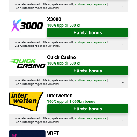
Innehåller reklamlänk | 18+ år, spela ansvarsfullt,
stodlinjen.se
,
spelpaus.se
. |
Läs fullständiga regler och villkor
här
.
X3000
100% upp till 500 kr
Hämta bonus
Innehåller reklamlänk | 18+ år, spela ansvarsfullt,
stodlinjen.se
,
spelpaus.se
. |
Läs fullständiga regler och villkor
här
.
Quick Casino
100% upp till 500 kr
Hämta bonus
Innehåller reklamlänk | 18+ år, spela ansvarsfullt,
stodlinjen.se
,
spelpaus.se
. |
Läs fullständiga regler och villkor
här
.
Interwetten
100% upp till 1.000kr i bonus
Hämta bonus
Innehåller reklamlänk | 18+ år, spela ansvarsfullt,
stodlinjen.se
,
spelpaus.se
. |
Läs fullständiga regler och villkor
här
.
VBET