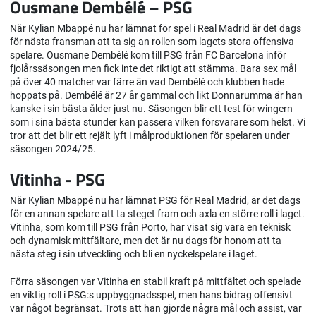
Ousmane Dembélé – PSG
När Kylian Mbappé nu har lämnat för spel i Real Madrid är det dags
för nästa fransman att ta sig an rollen som lagets stora offensiva
spelare. Ousmane Dembélé kom till PSG från FC Barcelona inför
fjolårssäsongen men fick inte det riktigt att stämma. Bara sex mål
på över 40 matcher var färre än vad Dembélé och klubben hade
hoppats på. Dembélé är 27 år gammal och likt Donnarumma är han
kanske i sin bästa ålder just nu. Säsongen blir ett test för wingern
som i sina bästa stunder kan passera vilken försvarare som helst. Vi
tror att det blir ett rejält lyft i målproduktionen för spelaren under
säsongen 2024/25.
Vitinha - PSG
När Kylian Mbappé nu har lämnat PSG för Real Madrid, är det dags
för en annan spelare att ta steget fram och axla en större roll i laget.
Vitinha, som kom till PSG från Porto, har visat sig vara en teknisk
och dynamisk mittfältare, men det är nu dags för honom att ta
nästa steg i sin utveckling och bli en nyckelspelare i laget.
Förra säsongen var Vitinha en stabil kraft på mittfältet och spelade
en viktig roll i PSG:s uppbyggnadsspel, men hans bidrag offensivt
var något begränsat. Trots att han gjorde några mål och assist, var