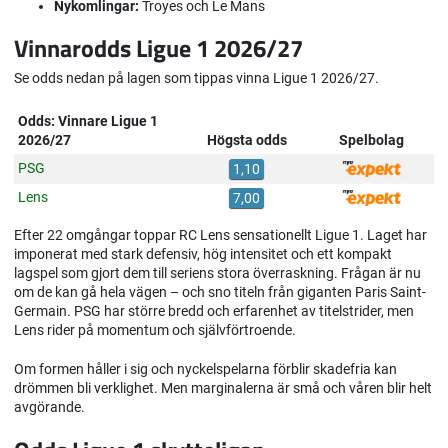
Nykomlingar:
Troyes och Le Mans
Vinnarodds Ligue 1 2026/27
Se odds nedan på lagen som tippas vinna Ligue 1 2026/27.
Odds: Vinnare Ligue 1
2026/27
Högsta odds
Spelbolag
PSG
1,10
Lens
7,00
Efter 22 omgångar toppar RC Lens sensationellt Ligue 1. Laget har
imponerat med stark defensiv, hög intensitet och ett kompakt
lagspel som gjort dem till seriens stora överraskning. Frågan är nu
om de kan gå hela vägen – och sno titeln från giganten Paris Saint-
Germain. PSG har större bredd och erfarenhet av titelstrider, men
Lens rider på momentum och självförtroende.
Om formen håller i sig och nyckelspelarna förblir skadefria kan
drömmen bli verklighet. Men marginalerna är små och våren blir helt
avgörande.