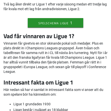
Två lag åker direkt ur Ligue 1 efter varje säsong medan ett tredje lag
får kvala mot ett lag från andradivisionen, Ligue 2.
spelschema ligue 1
Vad får vinnaren av Ligue 1?
Vinnaren får givetvis en stor skinande pokal och medaljer. Plus en
plats direkt in i Champions Leagues gruppspel. Även tvåan och
tabelltrean får samma rutt in i CL till nästa års turnering. Nytt för i år
är att den franska ligafyran får kvala till Champions League. Ligue 1
har alltså vunnit tillbaka den fjärde platsen. Femman går rätt in i
gruppspelet i Europa League, och sexan går till playoff i Conference
League.
Intressant fakta om Ligue 1
Här nedan så har vi samlat in intressant fakta som vi anser att du
som spelare bör ha kännedom om:
Ligue 1 grundades 1930
Ligan består i nuläget av 18 klubbar