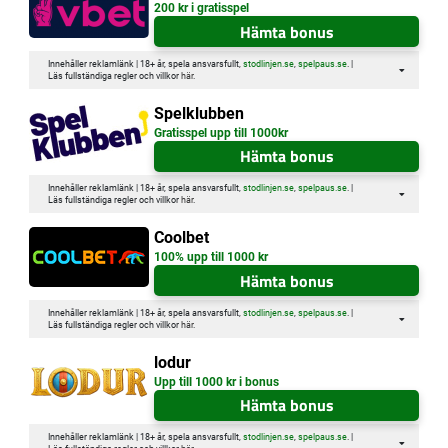
200 kr i gratisspel
Hämta bonus
Innehåller reklamlänk | 18+ år, spela ansvarsfullt,
stodlinjen.se
,
spelpaus.se
. |
Läs fullständiga regler och villkor
här
.
Spelklubben
Gratisspel upp till 1000kr
Hämta bonus
Innehåller reklamlänk | 18+ år, spela ansvarsfullt,
stodlinjen.se
,
spelpaus.se
. |
Läs fullständiga regler och villkor
här
.
Coolbet
100% upp till 1000 kr
Hämta bonus
Innehåller reklamlänk | 18+ år, spela ansvarsfullt,
stodlinjen.se
,
spelpaus.se
. |
Läs fullständiga regler och villkor
här
.
lodur
Upp till 1000 kr i bonus
Hämta bonus
Innehåller reklamlänk | 18+ år, spela ansvarsfullt,
stodlinjen.se
,
spelpaus.se
. |