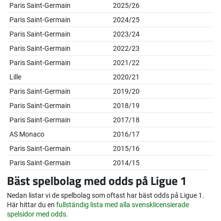
Paris Saint-Germain
2025/26
Paris Saint-Germain
2024/25
Paris Saint-Germain
2023/24
Paris Saint-Germain
2022/23
Paris Saint-Germain
2021/22
Lille
2020/21
Paris Saint-Germain
2019/20
Paris Saint-Germain
2018/19
Paris Saint-Germain
2017/18
AS Monaco
2016/17
Paris Saint-Germain
2015/16
Paris Saint-Germain
2014/15
Bäst spelbolag med odds på Ligue 1
Nedan listar vi de spelbolag som oftast har bäst odds på Ligue 1.
Här hittar du en
fullständig lista med alla svensklicensierade
spelsidor med odds
.