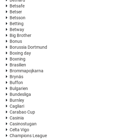
Betsafe
Betser
Betsson
Betting
Betway
Big Brother
Bonus
Borussia Dortmund
Boxing day
Boxning
Brasilien
Brommapojkarna
Brynäs
Buffon
Bulgarien
Bundesliga
Burnley
Cagliari
Carabao Cup
Casinia
Casinostugan
Celta Vigo
Champions League