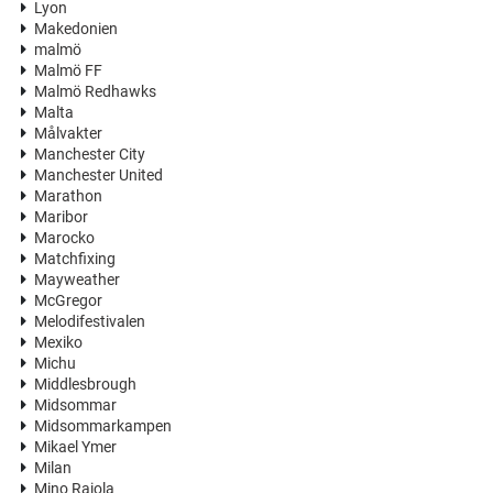
Lyon
Makedonien
malmö
Malmö FF
Malmö Redhawks
Malta
Målvakter
Manchester City
Manchester United
Marathon
Maribor
Marocko
Matchfixing
Mayweather
McGregor
Melodifestivalen
Mexiko
Michu
Middlesbrough
Midsommar
Midsommarkampen
Mikael Ymer
Milan
Mino Raiola