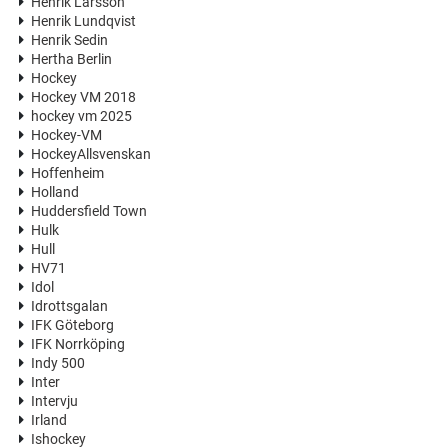
Henrik Larsson
Henrik Lundqvist
Henrik Sedin
Hertha Berlin
Hockey
Hockey VM 2018
hockey vm 2025
Hockey-VM
HockeyAllsvenskan
Hoffenheim
Holland
Huddersfield Town
Hulk
Hull
HV71
Idol
Idrottsgalan
IFK Göteborg
IFK Norrköping
Indy 500
Inter
Intervju
Irland
Ishockey