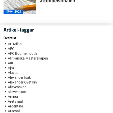
åttondelsfinalen
15/04-2021
Artikel-taggar
Översikt
AC Milan
AFC
AFC Bournemouth
Afrikanska Mästerskapen
AIK
Ajax
Alaves
Alexander Isak
Alexander Ovetjkin
Allsvenskan
allsvenskan
Arenor
Årets mål
Argentina
Arsenal