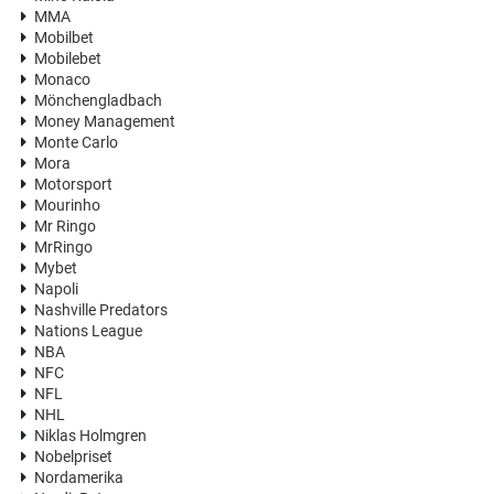
MMA
Mobilbet
Mobilebet
Monaco
Mönchengladbach
Money Management
Monte Carlo
Mora
Motorsport
Mourinho
Mr Ringo
MrRingo
Mybet
Napoli
Nashville Predators
Nations League
NBA
NFC
NFL
NHL
Niklas Holmgren
Nobelpriset
Nordamerika