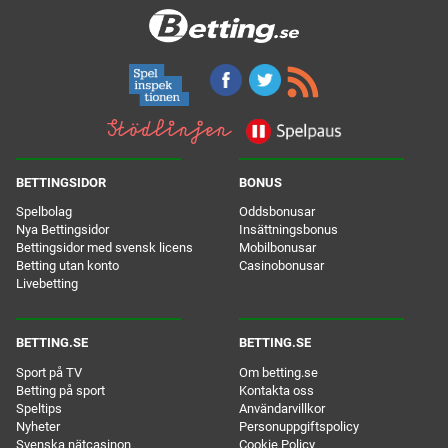
BETTINGSIDOR
BONUS
Spelbolag
Oddsbonusar
Nya Bettingsidor
Insättningsbonus
Bettingsidor med svensk licens
Mobilbonusar
Betting utan konto
Casinobonusar
Livebetting
BETTING.SE
BETTING.SE
Sport på TV
Om betting.se
Betting på sport
Kontakta oss
Speltips
Användarvillkor
Nyheter
Personuppgiftspolicy
Svenska nätcasinon
Cookie Policy