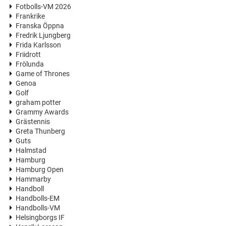
Fotbolls-VM 2026
Frankrike
Franska Öppna
Fredrik Ljungberg
Frida Karlsson
Friidrott
Frölunda
Game of Thrones
Genoa
Golf
graham potter
Grammy Awards
Grästennis
Greta Thunberg
Guts
Halmstad
Hamburg
Hamburg Open
Hammarby
Handboll
Handbolls-EM
Handbolls-VM
Helsingborgs IF