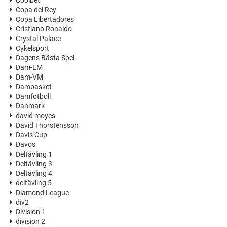
Copa del Rey
Copa Libertadores
Cristiano Ronaldo
Crystal Palace
Cykelsport
Dagens Bästa Spel
Dam-EM
Dam-VM
Dambasket
Damfotboll
Danmark
david moyes
David Thorstensson
Davis Cup
Davos
Deltävling 1
Deltävling 3
Deltävling 4
deltävling 5
Diamond League
div2
Division 1
division 2