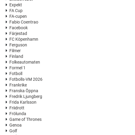
Expekt
FA Cup
FA-cupen
Fabio Coentrao
Facebook
Färjestad
FC Köpenhamn
Ferguson
Filmer
Finland
Folkeautomaten
Formel 1
Fotboll
Fotbolls-VM 2026
Frankrike
Franska Öppna
Fredrik Ljungberg
Frida Karlsson
Friidrott
Frölunda
Game of Thrones
Genoa
Golf