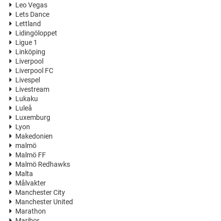
Leo Vegas
Lets Dance
Lettland
Lidingöloppet
Ligue 1
Linköping
Liverpool
Liverpool FC
Livespel
Livestream
Lukaku
Luleå
Luxemburg
Lyon
Makedonien
malmö
Malmö FF
Malmö Redhawks
Malta
Målvakter
Manchester City
Manchester United
Marathon
Maribor