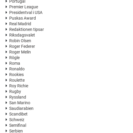
Portugal
Premier League
Presidentval i USA
Puskas Award
Real Madrid
Redaktionen tipsar
Riksdagsvalet
Robin Olsen
Roger Federer
Roger Melin
Rögle
Roma
Ronaldo
Rookies
Roulette
Roy Richie
Rugby
Ryssland
San Marino
Saudiarabien
Scandibet
Schweiz
Semifinal
Serbien