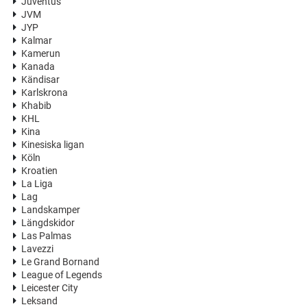
Juventus
JVM
JYP
Kalmar
Kamerun
Kanada
Kändisar
Karlskrona
Khabib
KHL
Kina
Kinesiska ligan
Köln
Kroatien
La Liga
Lag
Landskamper
Längdskidor
Las Palmas
Lavezzi
Le Grand Bornand
League of Legends
Leicester City
Leksand