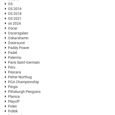
OS
OS 2016
OS 2018
OS 2021
os 2024
Oscar
Oscarsgalan
Oskarshamn
Östersund
Paddy Power
Padel
Palermo
Paris Saint-Germain
Peru
Pescara
Petter Northug
PGA Championship
Pingis
Pittsburgh Penguins
Planica
Playoff
Polen
Politik