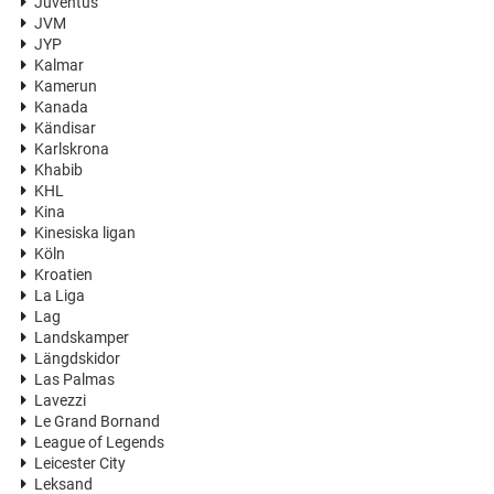
Juventus
JVM
JYP
Kalmar
Kamerun
Kanada
Kändisar
Karlskrona
Khabib
KHL
Kina
Kinesiska ligan
Köln
Kroatien
La Liga
Lag
Landskamper
Längdskidor
Las Palmas
Lavezzi
Le Grand Bornand
League of Legends
Leicester City
Leksand