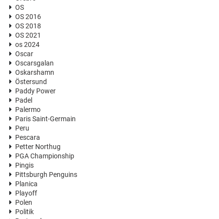
OS
OS 2016
OS 2018
OS 2021
os 2024
Oscar
Oscarsgalan
Oskarshamn
Östersund
Paddy Power
Padel
Palermo
Paris Saint-Germain
Peru
Pescara
Petter Northug
PGA Championship
Pingis
Pittsburgh Penguins
Planica
Playoff
Polen
Politik