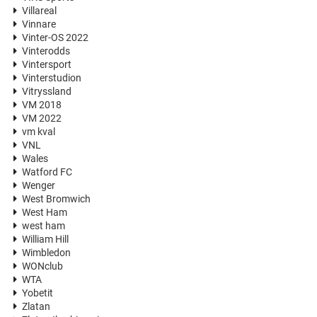
Villareal
Vinnare
Vinter-OS 2022
Vinterodds
Vintersport
Vinterstudion
Vitryssland
VM 2018
VM 2022
vm kval
VNL
Wales
Watford FC
Wenger
West Bromwich
West Ham
west ham
William Hill
Wimbledon
WONclub
WTA
Yobetit
Zlatan