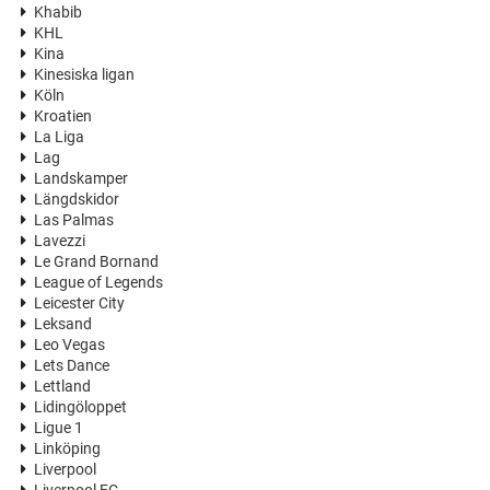
Khabib
KHL
Kina
Kinesiska ligan
Köln
Kroatien
La Liga
Lag
Landskamper
Längdskidor
Las Palmas
Lavezzi
Le Grand Bornand
League of Legends
Leicester City
Leksand
Leo Vegas
Lets Dance
Lettland
Lidingöloppet
Ligue 1
Linköping
Liverpool