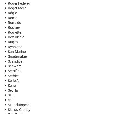
Roger Federer
Roger Melin
Rögle
Roma
Ronaldo
Rookies
Roulette
Roy Richie
Rugby
Ryssland
San Marino
Saudiarabien
Scandibet
Schweiz
Semifinal
Serbien
Serie A
Serier
Sevilla
SHL
shl
SHL slutspelet
Sidney Crosby