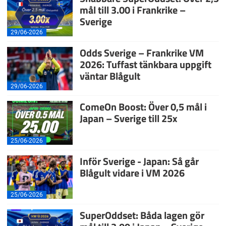
mål till 3.00 i Frankrike –
Sverige
29/06-2026
Odds Sverige – Frankrike VM
2026: Tuffast tänkbara uppgift
väntar Blågult
29/06-2026
ComeOn Boost: Över 0,5 mål i
Japan – Sverige till 25x
25/06-2026
Inför Sverige - Japan: Så går
Blågult vidare i VM 2026
25/06-2026
SuperOddset: Båda lagen gör