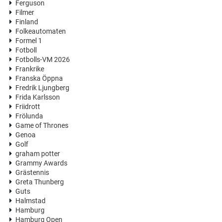
Ferguson
Filmer
Finland
Folkeautomaten
Formel 1
Fotboll
Fotbolls-VM 2026
Frankrike
Franska Öppna
Fredrik Ljungberg
Frida Karlsson
Friidrott
Frölunda
Game of Thrones
Genoa
Golf
graham potter
Grammy Awards
Grästennis
Greta Thunberg
Guts
Halmstad
Hamburg
Hamburg Open