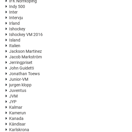
IFK Norrköping
Indy 500
Inter
Intervju
Irland
Ishockey
Ishockey VM 2016
Island
Italien
Jackson Martinez
Jacob Markström
Jerringpriset
John Guidetti
Jonathan Toews
Junior-VM
jurgen klopp
Juventus
JVM
JYP
Kalmar
Kamerun
Kanada
Kändisar
Karlskrona