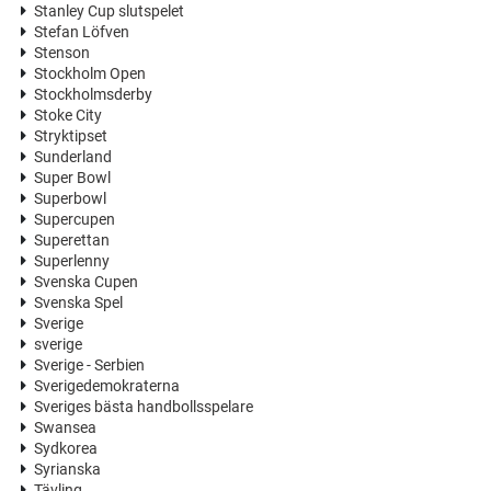
Stanley Cup slutspelet
Stefan Löfven
Stenson
Stockholm Open
Stockholmsderby
Stoke City
Stryktipset
Sunderland
Super Bowl
Superbowl
Supercupen
Superettan
Superlenny
Svenska Cupen
Svenska Spel
Sverige
sverige
Sverige - Serbien
Sverigedemokraterna
Sveriges bästa handbollsspelare
Swansea
Sydkorea
Syrianska
Tävling