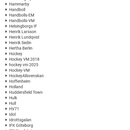
Hammarby
Handboll
Handbolls-EM
Handbolls-VM
Helsingborgs IF
Henrik Larsson
Henrik Lundqvist
Henrik Sedin
Hertha Berlin
Hockey
Hockey VM 2018
hockey vm 2025
Hockey-VM
HockeyAllsvenskan
Hoffenheim
Holland
Huddersfield Town
Hulk
Hull
HV71
Idol
Idrottsgalan
IFK Göteborg