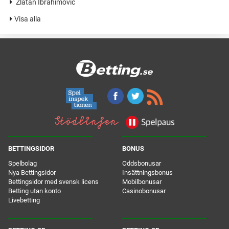
Zlatan Ibrahimovic
Visa alla
BETTINGSIDOR
BONUS
Spelbolag
Oddsbonusar
Nya Bettingsidor
Insättningsbonus
Bettingsidor med svensk licens
Mobilbonusar
Betting utan konto
Casinobonusar
Livebetting