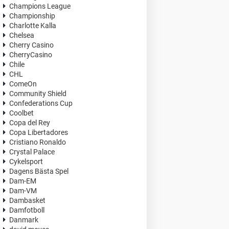
Champions League
Championship
Charlotte Kalla
Chelsea
Cherry Casino
CherryCasino
Chile
CHL
ComeOn
Community Shield
Confederations Cup
Coolbet
Copa del Rey
Copa Libertadores
Cristiano Ronaldo
Crystal Palace
Cykelsport
Dagens Bästa Spel
Dam-EM
Dam-VM
Dambasket
Damfotboll
Danmark