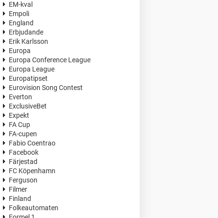
EM-kval
Empoli
England
Erbjudande
Erik Karlsson
Europa
Europa Conference League
Europa League
Europatipset
Eurovision Song Contest
Everton
ExclusiveBet
Expekt
FA Cup
FA-cupen
Fabio Coentrao
Facebook
Färjestad
FC Köpenhamn
Ferguson
Filmer
Finland
Folkeautomaten
Formel 1