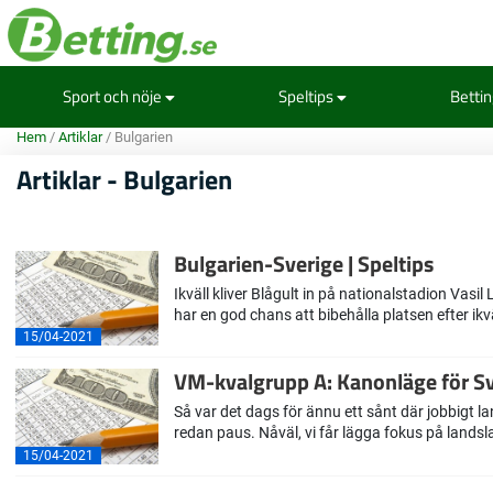
Sport och nöje
Speltips
Betti
Hem
/
Artiklar
/
Bulgarien
Artiklar - Bulgarien
Bulgarien-Sverige | Speltips
Ikväll kliver Blågult in på nationalstadion Vasil 
har en god chans att bibehålla platsen efter ik
15/04-2021
VM-kvalgrupp A: Kanonläge för S
Så var det dags för ännu ett sånt där jobbigt la
redan paus. Nåväl, vi får lägga fokus på landsl
15/04-2021