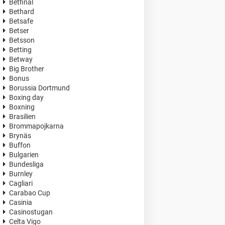
Betfinal
Bethard
Betsafe
Betser
Betsson
Betting
Betway
Big Brother
Bonus
Borussia Dortmund
Boxing day
Boxning
Brasilien
Brommapojkarna
Brynäs
Buffon
Bulgarien
Bundesliga
Burnley
Cagliari
Carabao Cup
Casinia
Casinostugan
Celta Vigo