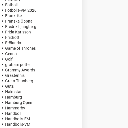
Fotboll
Fotbolls-VM 2026
Frankrike
Franska Öppna
Fredrik Ljungberg
Frida Karlsson
Friidrott
Frölunda
Game of Thrones
Genoa
Golf
graham potter
Grammy Awards
Grästennis
Greta Thunberg
Guts
Halmstad
Hamburg
Hamburg Open
Hammarby
Handboll
Handbolls-EM
Handbolls-VM