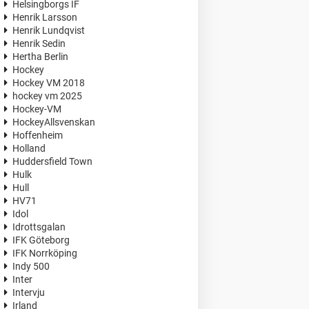
Helsingborgs IF
Henrik Larsson
Henrik Lundqvist
Henrik Sedin
Hertha Berlin
Hockey
Hockey VM 2018
hockey vm 2025
Hockey-VM
HockeyAllsvenskan
Hoffenheim
Holland
Huddersfield Town
Hulk
Hull
HV71
Idol
Idrottsgalan
IFK Göteborg
IFK Norrköping
Indy 500
Inter
Intervju
Irland