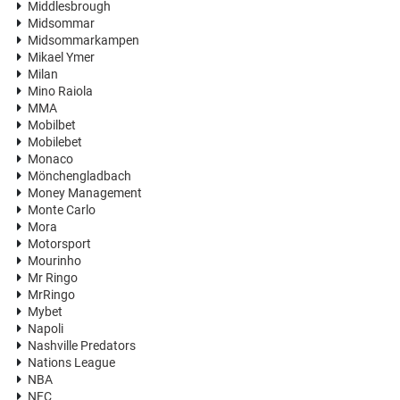
Middlesbrough
Midsommar
Midsommarkampen
Mikael Ymer
Milan
Mino Raiola
MMA
Mobilbet
Mobilebet
Monaco
Mönchengladbach
Money Management
Monte Carlo
Mora
Motorsport
Mourinho
Mr Ringo
MrRingo
Mybet
Napoli
Nashville Predators
Nations League
NBA
NFC