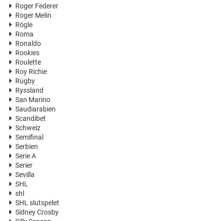
Roger Federer
Roger Melin
Rögle
Roma
Ronaldo
Rookies
Roulette
Roy Richie
Rugby
Ryssland
San Marino
Saudiarabien
Scandibet
Schweiz
Semifinal
Serbien
Serie A
Serier
Sevilla
SHL
shl
SHL slutspelet
Sidney Crosby