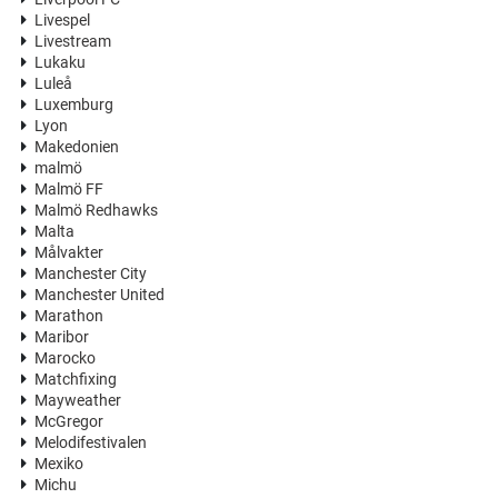
Livespel
Livestream
Lukaku
Luleå
Luxemburg
Lyon
Makedonien
malmö
Malmö FF
Malmö Redhawks
Malta
Målvakter
Manchester City
Manchester United
Marathon
Maribor
Marocko
Matchfixing
Mayweather
McGregor
Melodifestivalen
Mexiko
Michu