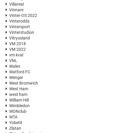
Villareal
Vinnare
Vinter-OS 2022
Vinterodds
Vintersport
Vinterstudion
Vitryssland
VM 2018
VM 2022
vm kval
VNL
Wales
Watford FC
Wenger
West Bromwich
West Ham
west ham
William Hill
Wimbledon
WONclub
WTA
Yobetit
Zlatan