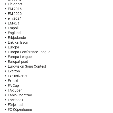
Elitloppet
EM 2016
EM 2020
em 2024
EM-kval
Empoli
England
Erbjudande
Erik Karlsson
Europa
Europa Conference League
Europa League
Europatipset
Eurovision Song Contest
Everton
ExclusiveBet
Expekt
FA Cup
FA-cupen
Fabio Coentrao
Facebook
Färjestad
FC Köpenhamn