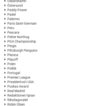
Oskarshamn
Östersund
Paddy Power
Padel
Palermo
Paris Saint-Germain
Peru
Pescara
Petter Northug
PGA Championship
Pingis
Pittsburgh Penguins
Planica
Playoff
Polen
Politik
Portugal
Premier League
Presidentval i USA
Puskas Award
Real Madrid
Redaktionen tipsar
Riksdagsvalet
Robin Olsen