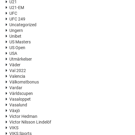
U21
U21-EM
UFC
UFC 249
Uncategorized
Ungern
Unibet
US Masters
US Open
USA
Utmärkelser
Väder
Val 2022
Valencia
Välkomstbonus
Vardar
Världscupen
Vasaloppet
Vasalund
Växjö
Victor Hedman
Victor Nilsson Lindelöf
VIKS
VIKS Sports