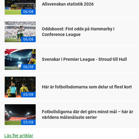
Allsvenskan statistik 2026
06/08
Oddsboost: Fint odds på Hammarby i
Conference League
06/08
Svenskar i Premier League - Stroud till Hull
06/08
Här är fotbollsdomarna som delar ut flest kort
05/08
Fotbollsligorna där det görs minst mål – här är
världens målsnålaste serier
05/08
Läs fler artiklar