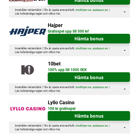
Innehåller reklamlänk | 18+ år, spela ansvarsfullt,
stodlinjen.se
,
spelpaus.se
. |
Läs fullständiga regler och villkor
här
.
Hajper
Gratisspel upp till 500 kr!
Hämta bonus
Innehåller reklamlänk | 18+ år, spela ansvarsfullt,
stodlinjen.se
,
spelpaus.se
. |
Läs fullständiga regler och villkor
här
.
10bet
100% upp till 1000 SEK
Hämta bonus
Innehåller reklamlänk | 18+ år, spela ansvarsfullt,
stodlinjen.se
,
spelpaus.se
. |
Läs fullständiga regler och villkor
här
.
Lyllo Casino
100 kr gratisspel
Hämta bonus
Innehåller reklamlänk | 18+ år, spela ansvarsfullt,
stodlinjen.se
,
spelpaus.se
. |
Läs fullständiga regler och villkor
här
.