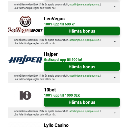
Innehåller reklamlänk | 18+ år, spela ansvarsfullt,
stodlinjen.se
,
spelpaus.se
. |
Läs fullständiga regler och villkor
här
.
LeoVegas
100% upp till 600 kr
Hämta bonus
Innehåller reklamlänk | 18+ år, spela ansvarsfullt,
stodlinjen.se
,
spelpaus.se
. |
Läs fullständiga regler och villkor
här
.
Hajper
Gratisspel upp till 500 kr!
Hämta bonus
Innehåller reklamlänk | 18+ år, spela ansvarsfullt,
stodlinjen.se
,
spelpaus.se
. |
Läs fullständiga regler och villkor
här
.
10bet
100% upp till 1000 SEK
Hämta bonus
Innehåller reklamlänk | 18+ år, spela ansvarsfullt,
stodlinjen.se
,
spelpaus.se
. |
Läs fullständiga regler och villkor
här
.
Lyllo Casino