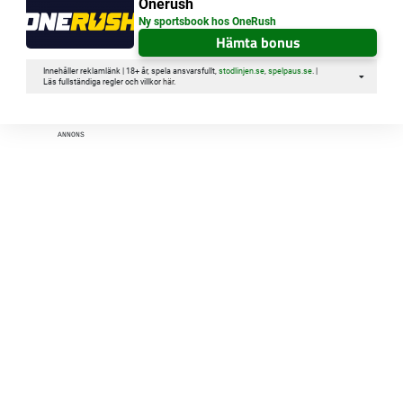
Onerush
Ny sportsbook hos OneRush
Hämta bonus
Innehåller reklamlänk | 18+ år, spela ansvarsfullt,
stodlinjen.se
,
spelpaus.se
. |
Läs fullständiga regler och villkor
här
.
ANNONS