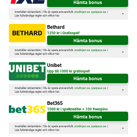
Hämta bonus
Innehåller reklamlänk | 18+ år, spela ansvarsfullt,
stodlinjen.se
,
spelpaus.se
. |
Läs fullständiga regler och villkor
här
.
Bethard
1250 kr i Gratisspel!
Hämta bonus
Innehåller reklamlänk | 18+ år, spela ansvarsfullt,
stodlinjen.se
,
spelpaus.se
. |
Läs fullständiga regler och villkor
här
.
Unibet
Upp till 1000 kr gratisspel!
Hämta bonus
Innehåller reklamlänk | 18+ år, spela ansvarsfullt,
stodlinjen.se
,
spelpaus.se
. |
Läs fullständiga regler och villkor
här
.
Bet365
1500 kr i spelkrediter + 100 freespins
Hämta bonus
Innehåller reklamlänk | 18+ år, spela ansvarsfullt,
stodlinjen.se
,
spelpaus.se
. |
Läs fullständiga regler och villkor
här
.