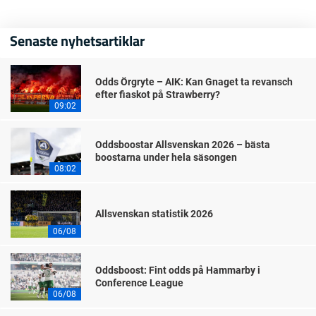
Senaste nyhetsartiklar
Odds Örgryte – AIK: Kan Gnaget ta revansch
efter fiaskot på Strawberry?
09:02
Oddsboostar Allsvenskan 2026 – bästa
boostarna under hela säsongen
08:02
Allsvenskan statistik 2026
06/08
Oddsboost: Fint odds på Hammarby i
Conference League
06/08