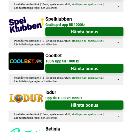
Innehåller reklamlänk | 18+ år, spela ansvarsfullt,
stodlinjen.se
,
spelpaus.se
. |
Läs fullständiga regler och villkor
här
.
Spelklubben
Gratisspel upp till 1000kr
Hämta bonus
Innehåller reklamlänk | 18+ år, spela ansvarsfullt,
stodlinjen.se
,
spelpaus.se
. |
Läs fullständiga regler och villkor
här
.
Coolbet
100% upp till 1000 kr
Hämta bonus
Innehåller reklamlänk | 18+ år, spela ansvarsfullt,
stodlinjen.se
,
spelpaus.se
. |
Läs fullständiga regler och villkor
här
.
lodur
Upp till 1000 kr i bonus
Hämta bonus
Innehåller reklamlänk | 18+ år, spela ansvarsfullt,
stodlinjen.se
,
spelpaus.se
. |
Läs fullständiga regler och villkor
här
.
Betinia