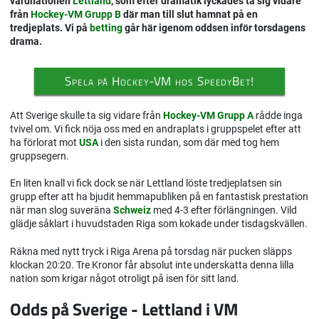
värdnationen
Lettland
, som efter dramatik lyckades ta sig vidare
från
Hockey-VM Grupp B
där man till slut hamnat på en
tredjeplats. Vi på
betting
går här igenom oddsen inför torsdagens
drama.
Spela på Hockey-VM hos SpeedyBet!
Att Sverige skulle ta sig vidare från
Hockey-VM Grupp A
rådde inga
tvivel om. Vi fick nöja oss med en andraplats i gruppspelet efter att
ha förlorat mot
USA
i den sista rundan, som där med tog hem
gruppsegern.
En liten knall vi fick dock se när Lettland löste tredjeplatsen sin
grupp efter att ha bjudit hemmapubliken på en fantastisk prestation
när man slog suveräna
Schweiz
med 4-3 efter förlängningen. Vild
glädje såklart i huvudstaden Riga som kokade under tisdagskvällen.
Räkna med nytt tryck i Riga Arena på torsdag när pucken släpps
klockan 20:20. Tre Kronor får absolut inte underskatta denna lilla
nation som krigar något otroligt på isen för sitt land.
Odds på Sverige - Lettland i VM