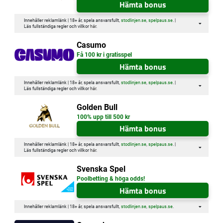
Hämta bonus
Innehåller reklamlänk | 18+ år, spela ansvarsfullt,
stodlinjen.se
,
spelpaus.se
. |
Läs fullständiga regler och villkor
här
.
Casumo
Få 100 kr i gratisspel
Hämta bonus
Innehåller reklamlänk | 18+ år, spela ansvarsfullt,
stodlinjen.se
,
spelpaus.se
. |
Läs fullständiga regler och villkor
här
.
Golden Bull
100% upp till 500 kr
Hämta bonus
Innehåller reklamlänk | 18+ år, spela ansvarsfullt,
stodlinjen.se
,
spelpaus.se
. |
Läs fullständiga regler och villkor
här
.
Svenska Spel
Poolbetting & höga odds!
Hämta bonus
Innehåller reklamlänk | 18+ år, spela ansvarsfullt,
stodlinjen.se
,
spelpaus.se
.