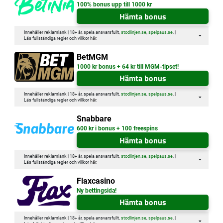
100% bonus upp till 1000 kr
Hämta bonus
Innehåller reklamlänk | 18+ år, spela ansvarsfullt,
stodlinjen.se
,
spelpaus.se
. |
Läs fullständiga regler och villkor
här
.
BetMGM
1000 kr bonus + 64 kr till MGM-tipset!
Hämta bonus
Innehåller reklamlänk | 18+ år, spela ansvarsfullt,
stodlinjen.se
,
spelpaus.se
. |
Läs fullständiga regler och villkor
här
.
Snabbare
600 kr i bonus + 100 freespins
Hämta bonus
Innehåller reklamlänk | 18+ år, spela ansvarsfullt,
stodlinjen.se
,
spelpaus.se
. |
Läs fullständiga regler och villkor
här
.
Flaxcasino
Ny bettingsida!
Hämta bonus
Innehåller reklamlänk | 18+ år, spela ansvarsfullt,
stodlinjen.se
,
spelpaus.se
. |