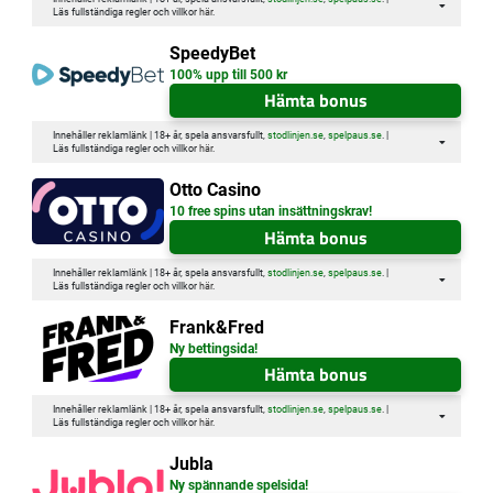
Läs fullständiga regler och villkor
här
.
SpeedyBet
100% upp till 500 kr
Hämta bonus
Innehåller reklamlänk | 18+ år, spela ansvarsfullt,
stodlinjen.se
,
spelpaus.se
. |
Läs fullständiga regler och villkor
här
.
Otto Casino
10 free spins utan insättningskrav!
Hämta bonus
Innehåller reklamlänk | 18+ år, spela ansvarsfullt,
stodlinjen.se
,
spelpaus.se
. |
Läs fullständiga regler och villkor
här
.
Frank&Fred
Ny bettingsida!
Hämta bonus
Innehåller reklamlänk | 18+ år, spela ansvarsfullt,
stodlinjen.se
,
spelpaus.se
. |
Läs fullständiga regler och villkor
här
.
Jubla
Ny spännande spelsida!