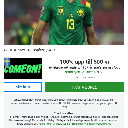
Foto: Kenzo Tribouillard / AFP
100% upp till 500 kr
Innehåller reklamlänk | 18+ år, spela ansvarsfullt,
stodlinjen.se
,
spelpaus.se
.
Läs recension
HÄMTA BONUS
Mer info
Omsättningskrav:
6.00x insättning och bonus till minsta oddset 1,80.Om du utnyttjar den
maximala bonusen måste du därför omsätta 6000 kr inom 60 dagar innan det går att göra ett
uttag.
Ytterligare villkor:
+18. Välkomstbonus gäller nya spelare. Min. insättning 100 kr, maxbonus 500 kr - 6x omsättning
(bonus+insättning), Min. odds 1.8. Giltig i 60 dagar. Se fullständiga regler & villkor på
comeon.com
Spela ansvarsfullt.
Välkommen till Spelpaus.se
I
Stödlinjen för spelare och anhöriga