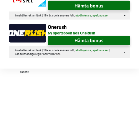
Hämta bonus
Innehåller reklamlänk | 18+ år, spela ansvarsfullt,
stodlinjen.se
,
spelpaus.se
.
Onerush
Ny sportsbook hos OneRush
Hämta bonus
Innehåller reklamlänk | 18+ år, spela ansvarsfullt,
stodlinjen.se
,
spelpaus.se
. |
Läs fullständiga regler och villkor
här
.
ANNONS