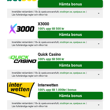
Hämta bonus
Innehåller reklamlänk | 18+ år, spela ansvarsfullt,
stodlinjen.se
,
spelpaus.se
. |
Läs fullständiga regler och villkor
här
.
X3000
100% upp till 500 kr
Hämta bonus
Innehåller reklamlänk | 18+ år, spela ansvarsfullt,
stodlinjen.se
,
spelpaus.se
. |
Läs fullständiga regler och villkor
här
.
Quick Casino
100% upp till 500 kr
Hämta bonus
Innehåller reklamlänk | 18+ år, spela ansvarsfullt,
stodlinjen.se
,
spelpaus.se
. |
Läs fullständiga regler och villkor
här
.
Interwetten
100% upp till 1.000kr i bonus
Hämta bonus
Innehåller reklamlänk | 18+ år, spela ansvarsfullt,
stodlinjen.se
,
spelpaus.se
. |
Läs fullständiga regler och villkor
här
.