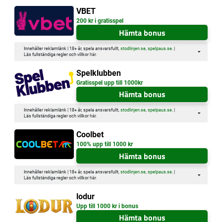
VBET
200 kr i gratisspel
Hämta bonus
Innehåller reklamlänk | 18+ år, spela ansvarsfullt,
stodlinjen.se
,
spelpaus.se
. |
Läs fullständiga regler och villkor
här
.
Spelklubben
Gratisspel upp till 1000kr
Hämta bonus
Innehåller reklamlänk | 18+ år, spela ansvarsfullt,
stodlinjen.se
,
spelpaus.se
. |
Läs fullständiga regler och villkor
här
.
Coolbet
100% upp till 1000 kr
Hämta bonus
Innehåller reklamlänk | 18+ år, spela ansvarsfullt,
stodlinjen.se
,
spelpaus.se
. |
Läs fullständiga regler och villkor
här
.
lodur
Upp till 1000 kr i bonus
Hämta bonus