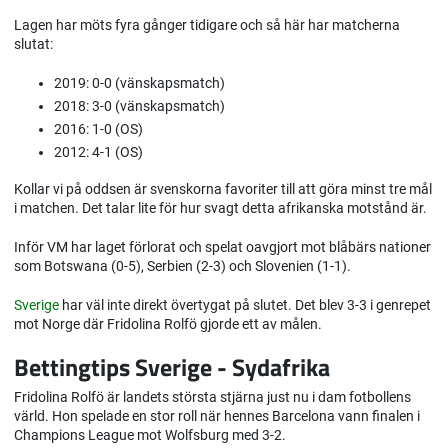
Lagen har möts fyra gånger tidigare och så här har matcherna
slutat:
2019: 0-0 (vänskapsmatch)
2018: 3-0 (vänskapsmatch)
2016: 1-0 (OS)
2012: 4-1 (OS)
Kollar vi på oddsen är svenskorna favoriter till att göra minst tre mål
i matchen. Det talar lite för hur svagt detta afrikanska motstånd är.
Inför VM har laget förlorat och spelat oavgjort mot blåbärs nationer
som Botswana (0-5), Serbien (2-3) och Slovenien (1-1).
Sverige
har väl inte direkt övertygat på slutet. Det blev 3-3 i genrepet
mot Norge där Fridolina Rolfö gjorde ett av målen.
Bettingtips Sverige - Sydafrika
Fridolina Rolfö är landets största stjärna just nu i dam fotbollens
värld. Hon spelade en stor roll när hennes Barcelona vann finalen i
Champions League mot Wolfsburg med 3-2.