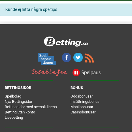
Kunde ej hitta några speltips
BETTINGSIDOR
BONUS
Spelbolag
Oddsbonusar
Nya Bettingsidor
Insättningsbonus
Bettingsidor med svensk licens
Mobilbonusar
Betting utan konto
Casinobonusar
Livebetting