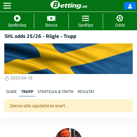
Spelbolag
Bonus
Speltips
Odds
SHL odds 25/26 - Rögle - Trupp
2025-09-10
GUIDE
TRUPP
STARTELVA & TAKTIK
RESULTAT
Denna sida uppdateras snart...