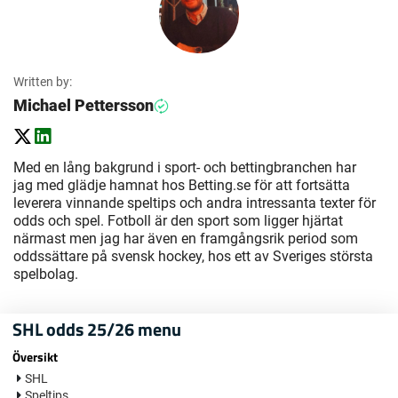
Written by:
Michael Pettersson
Med en lång bakgrund i sport- och bettingbranchen har
jag med glädje hamnat hos Betting.se för att fortsätta
leverera vinnande speltips och andra intressanta texter för
odds och spel. Fotboll är den sport som ligger hjärtat
närmast men jag har även en framgångsrik period som
oddssättare på svensk hockey, hos ett av Sveriges största
spelbolag.
SHL odds 25/26 menu
Översikt
SHL
Speltips