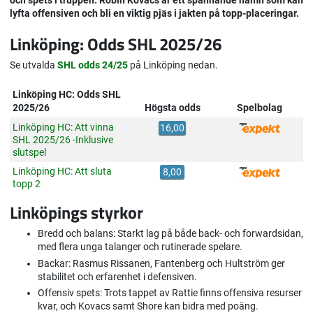
och spets i truppen. Robin Kovacs är ett spännande namn som kan
lyfta offensiven och bli en viktig pjäs i jakten på topp-placeringar.
Linköping: Odds SHL 2025/26
Se utvalda
SHL odds 24/25
på Linköping nedan.
Linköping HC: Odds SHL
2025/26
Högsta odds
Spelbolag
Linköping HC: Att vinna
16,00
SHL 2025/26 -Inklusive
slutspel
Linköping HC: Att sluta
8,00
topp 2
Linköpings styrkor
Bredd och balans: Starkt lag på både back- och forwardsidan,
med flera unga talanger och rutinerade spelare.
Backar: Rasmus Rissanen, Fantenberg och Hultström ger
stabilitet och erfarenhet i defensiven.
Offensiv spets: Trots tappet av Rattie finns offensiva resurser
kvar, och Kovacs samt Shore kan bidra med poäng.