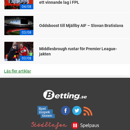
ett vinnande lag i FPL
04/08
Oddsboost till Mjällby AIF – Slovan Bratislava
03/08
Middlesbrough rustar för Premier League-
jakten
03/08
Läs fler artiklar