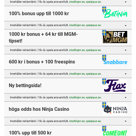
Innehåller reklamlänk | 18+ år, spela ansvarsfullt,
stodlinjen.se
,
spelpaus.se
.
100% bonus upp till 1000 kr
Innehåller reklamlänk | 18+ år, spela ansvarsfullt,
stodlinjen.se
,
spelpaus.se
.
1000 kr bonus + 64 kr till MGM-
tipset!
Innehåller reklamlänk | 18+ år, spela ansvarsfullt,
stodlinjen.se
,
spelpaus.se
.
600 kr i bonus + 100 freespins
Innehåller reklamlänk | 18+ år, spela ansvarsfullt,
stodlinjen.se
,
spelpaus.se
.
Ny bettingsida!
Innehåller reklamlänk | 18+ år, spela ansvarsfullt,
stodlinjen.se
,
spelpaus.se
.
höga odds hos Ninja Casino
Innehåller reklamlänk | 18+ år, spela ansvarsfullt,
stodlinjen.se
,
spelpaus.se
.
100% upp till 500 kr