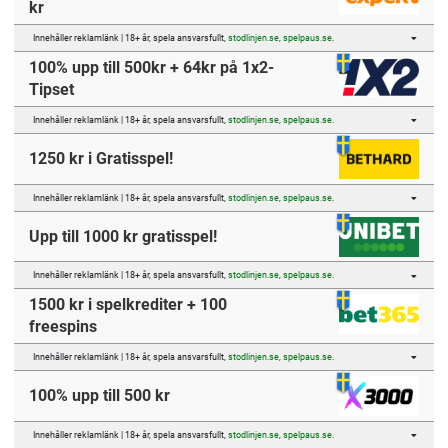
kr
Innehåller reklamlänk | 18+ år, spela ansvarsfullt,
stodlinjen.se
,
spelpaus.se
.
100% upp till 500kr + 64kr på 1x2-
Tipset
Innehåller reklamlänk | 18+ år, spela ansvarsfullt,
stodlinjen.se
,
spelpaus.se
.
1250 kr i Gratisspel!
Innehåller reklamlänk | 18+ år, spela ansvarsfullt,
stodlinjen.se
,
spelpaus.se
.
Upp till 1000 kr gratisspel!
Innehåller reklamlänk | 18+ år, spela ansvarsfullt,
stodlinjen.se
,
spelpaus.se
.
1500 kr i spelkrediter + 100
freespins
Innehåller reklamlänk | 18+ år, spela ansvarsfullt,
stodlinjen.se
,
spelpaus.se
.
100% upp till 500 kr
Innehåller reklamlänk | 18+ år, spela ansvarsfullt,
stodlinjen.se
,
spelpaus.se
.