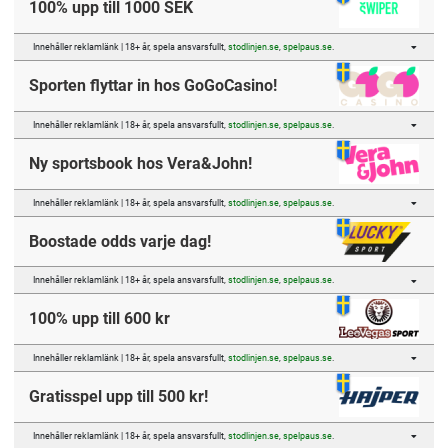
100% upp till 1000 SEK
Innehåller reklamlänk | 18+ år, spela ansvarsfullt,
stodlinjen.se
,
spelpaus.se
.
Sporten flyttar in hos GoGoCasino!
Innehåller reklamlänk | 18+ år, spela ansvarsfullt,
stodlinjen.se
,
spelpaus.se
.
Ny sportsbook hos Vera&John!
Innehåller reklamlänk | 18+ år, spela ansvarsfullt,
stodlinjen.se
,
spelpaus.se
.
Boostade odds varje dag!
Innehåller reklamlänk | 18+ år, spela ansvarsfullt,
stodlinjen.se
,
spelpaus.se
.
100% upp till 600 kr
Innehåller reklamlänk | 18+ år, spela ansvarsfullt,
stodlinjen.se
,
spelpaus.se
.
Gratisspel upp till 500 kr!
Innehåller reklamlänk | 18+ år, spela ansvarsfullt,
stodlinjen.se
,
spelpaus.se
.