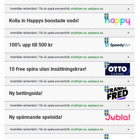
Innehåller reklamlänk | 18+ år, spela ansvarsfullt,
stodlinjen.se
,
spelpaus.se
.
Kolla in Happys boostade oods!
Innehåller reklamlänk | 18+ år, spela ansvarsfullt,
stodlinjen.se
,
spelpaus.se
.
100% upp till 500 kr
Innehåller reklamlänk | 18+ år, spela ansvarsfullt,
stodlinjen.se
,
spelpaus.se
.
10 free spins utan insättningskrav!
Innehåller reklamlänk | 18+ år, spela ansvarsfullt,
stodlinjen.se
,
spelpaus.se
.
Ny bettingsida!
Innehåller reklamlänk | 18+ år, spela ansvarsfullt,
stodlinjen.se
,
spelpaus.se
.
Ny spännande spelsida!
Innehåller reklamlänk | 18+ år, spela ansvarsfullt,
stodlinjen.se
,
spelpaus.se
.