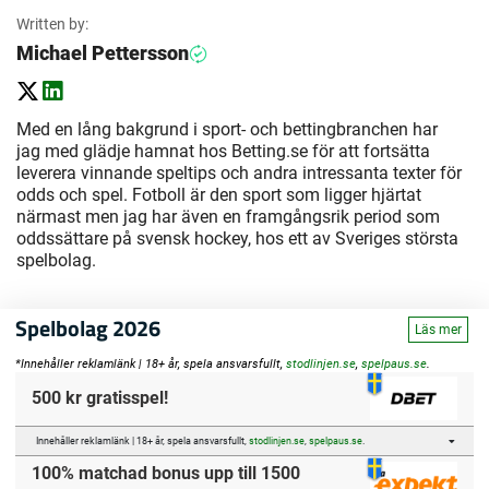
Written by:
Michael Pettersson
Med en lång bakgrund i sport- och bettingbranchen har
jag med glädje hamnat hos Betting.se för att fortsätta
leverera vinnande speltips och andra intressanta texter för
odds och spel. Fotboll är den sport som ligger hjärtat
närmast men jag har även en framgångsrik period som
oddssättare på svensk hockey, hos ett av Sveriges största
spelbolag.
Spelbolag 2026
Läs mer
*Innehåller reklamlänk | 18+ år, spela ansvarsfullt,
stodlinjen.se
,
spelpaus.se
.
500 kr gratisspel!
Innehåller reklamlänk | 18+ år, spela ansvarsfullt,
stodlinjen.se
,
spelpaus.se
.
100% matchad bonus upp till 1500