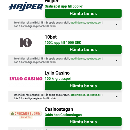
Hajper
Gratisspel upp till 500 kr!
Hämta bonus
Innehåller reklamlänk | 18+ år, spela ansvarsfullt,
stodlinjen.se
,
spelpaus.se
. |
Läs fullständiga regler och villkor
här
.
10bet
100% upp till 1000 SEK
Hämta bonus
Innehåller reklamlänk | 18+ år, spela ansvarsfullt,
stodlinjen.se
,
spelpaus.se
. |
Läs fullständiga regler och villkor
här
.
Lyllo Casino
100 kr gratisspel
Hämta bonus
Innehåller reklamlänk | 18+ år, spela ansvarsfullt,
stodlinjen.se
,
spelpaus.se
. |
Läs fullständiga regler och villkor
här
.
Casinostugan
Odds hos Casinostugan
Hämta bonus