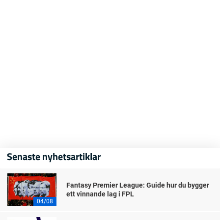
Senaste nyhetsartiklar
Fantasy Premier League: Guide hur du bygger
ett vinnande lag i FPL
04/08