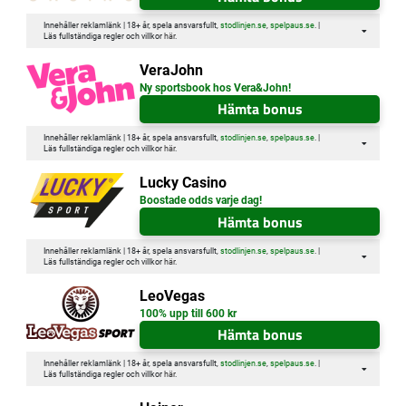
Innehåller reklamlänk | 18+ år, spela ansvarsfullt,
stodlinjen.se
,
spelpaus.se
. |
Läs fullständiga regler och villkor
här
.
VeraJohn
Ny sportsbook hos Vera&John!
Hämta bonus
Innehåller reklamlänk | 18+ år, spela ansvarsfullt,
stodlinjen.se
,
spelpaus.se
. |
Läs fullständiga regler och villkor
här
.
Lucky Casino
Boostade odds varje dag!
Hämta bonus
Innehåller reklamlänk | 18+ år, spela ansvarsfullt,
stodlinjen.se
,
spelpaus.se
. |
Läs fullständiga regler och villkor
här
.
LeoVegas
100% upp till 600 kr
Hämta bonus
Innehåller reklamlänk | 18+ år, spela ansvarsfullt,
stodlinjen.se
,
spelpaus.se
. |
Läs fullständiga regler och villkor
här
.