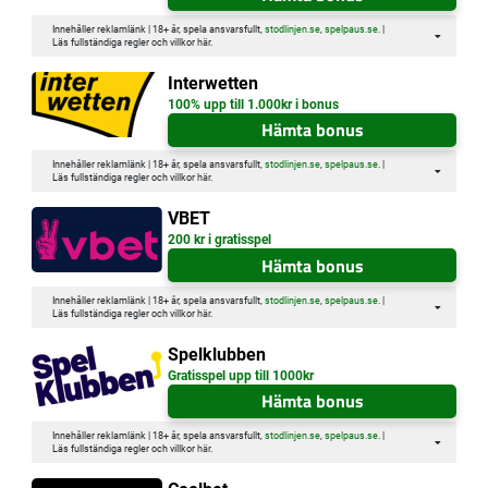
Innehåller reklamlänk | 18+ år, spela ansvarsfullt,
stodlinjen.se
,
spelpaus.se
. |
Läs fullständiga regler och villkor
här
.
Interwetten
100% upp till 1.000kr i bonus
Hämta bonus
Innehåller reklamlänk | 18+ år, spela ansvarsfullt,
stodlinjen.se
,
spelpaus.se
. |
Läs fullständiga regler och villkor
här
.
VBET
200 kr i gratisspel
Hämta bonus
Innehåller reklamlänk | 18+ år, spela ansvarsfullt,
stodlinjen.se
,
spelpaus.se
. |
Läs fullständiga regler och villkor
här
.
Spelklubben
Gratisspel upp till 1000kr
Hämta bonus
Innehåller reklamlänk | 18+ år, spela ansvarsfullt,
stodlinjen.se
,
spelpaus.se
. |
Läs fullständiga regler och villkor
här
.