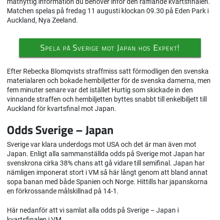
matnyttig information du behöver inför den rafflande kvartsfinalen.
Matchen spelas på fredag 11 augusti klockan 09.30 på Eden Park i
Auckland, Nya Zeeland.
Spela på Sverige mot Japan hos Expekt!
Efter Rebecka Blomqvists straffmiss satt förmodligen den svenska
materialaren och bokade hembiljetter för de svenska damerna, men
fem minuter senare var det istället Hurtig som skickade in den
vinnande straffen och hembiljetten byttes snabbt till enkelbiljett till
Auckland för kvartsfinal mot Japan.
Odds Sverige – Japan
Sverige var klara underdogs mot USA och det är man även mot
Japan. Enligt alla sammanställda odds på Sverige mot Japan har
svenskrona cirka 38% chans att gå vidare till semifinal. Japan har
nämligen imponerat stort i VM så här långt genom att bland annat
sopa banan med både Spanien och Norge. Hittills har japanskorna
en förkrossande målskillnad på 14-1.
Här nedanför att vi samlat alla odds på Sverige – Japan i
kvartsfinalen i VM.