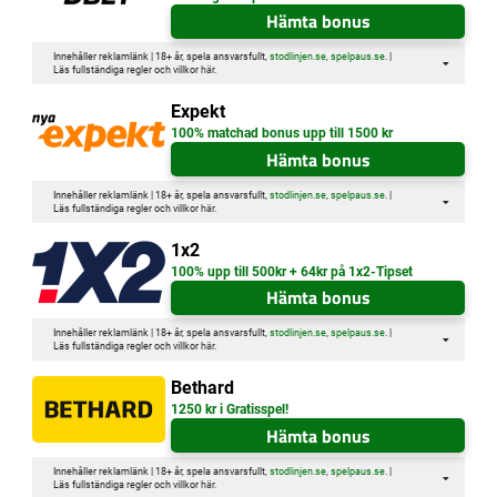
Hämta bonus
Innehåller reklamlänk | 18+ år, spela ansvarsfullt,
stodlinjen.se
,
spelpaus.se
. |
Läs fullständiga regler och villkor
här
.
Expekt
100% matchad bonus upp till 1500 kr
Hämta bonus
Innehåller reklamlänk | 18+ år, spela ansvarsfullt,
stodlinjen.se
,
spelpaus.se
. |
Läs fullständiga regler och villkor
här
.
1x2
100% upp till 500kr + 64kr på 1x2-Tipset
Hämta bonus
Innehåller reklamlänk | 18+ år, spela ansvarsfullt,
stodlinjen.se
,
spelpaus.se
. |
Läs fullständiga regler och villkor
här
.
Bethard
1250 kr i Gratisspel!
Hämta bonus
Innehåller reklamlänk | 18+ år, spela ansvarsfullt,
stodlinjen.se
,
spelpaus.se
. |
Läs fullständiga regler och villkor
här
.