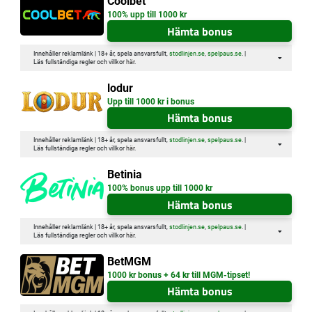
Coolbet
100% upp till 1000 kr
Hämta bonus
Innehåller reklamlänk | 18+ år, spela ansvarsfullt,
stodlinjen.se
,
spelpaus.se
. |
Läs fullständiga regler och villkor
här
.
lodur
Upp till 1000 kr i bonus
Hämta bonus
Innehåller reklamlänk | 18+ år, spela ansvarsfullt,
stodlinjen.se
,
spelpaus.se
. |
Läs fullständiga regler och villkor
här
.
Betinia
100% bonus upp till 1000 kr
Hämta bonus
Innehåller reklamlänk | 18+ år, spela ansvarsfullt,
stodlinjen.se
,
spelpaus.se
. |
Läs fullständiga regler och villkor
här
.
BetMGM
1000 kr bonus + 64 kr till MGM-tipset!
Hämta bonus