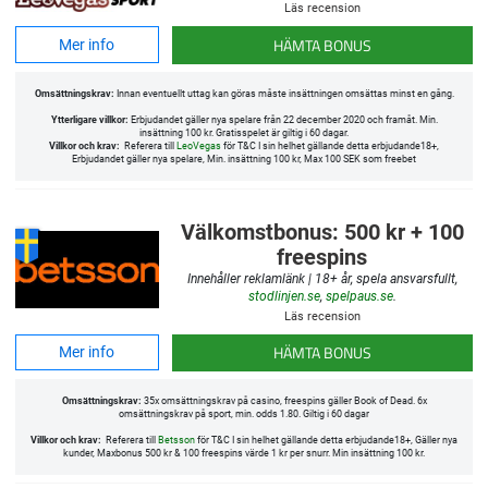
Läs recension
HÄMTA BONUS
Mer info
Omsättningskrav:
Innan eventuellt uttag kan göras måste insättningen omsättas minst en gång.
Ytterligare villkor:
Erbjudandet gäller nya spelare från 22 december 2020 och framåt. Min.
insättning 100 kr. Gratisspelet är giltig i 60 dagar.
Villkor och krav:
Referera till
LeoVegas
för T&C I sin helhet gällande detta erbjudande18+,
Erbjudandet gäller nya spelare, Min. insättning 100 kr, Max 100 SEK som freebet
Välkomstbonus: 500 kr + 100
freespins
Innehåller reklamlänk | 18+ år, spela ansvarsfullt,
stodlinjen.se
,
spelpaus.se
.
Läs recension
HÄMTA BONUS
Mer info
Omsättningskrav:
35x omsättningskrav på casino, freespins gäller Book of Dead. 6x
omsättningskrav på sport, min. odds 1.80. Giltig i 60 dagar
Villkor och krav:
Referera till
Betsson
för T&C I sin helhet gällande detta erbjudande18+, Gäller nya
kunder, Maxbonus 500 kr & 100 freespins värde 1 kr per snurr. Min insättning 100 kr.