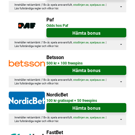
Innehåller reklamlänk | 18+ år, spela ansvarsfullt,
stodlinjen.se
,
spelpaus.se
. |
Läs fullständiga regler och villkor
här
.
Paf
Odds hos Paf
Hämta bonus
Innehåller reklamlänk | 18+ år, spela ansvarsfullt,
stodlinjen.se
,
spelpaus.se
. |
Läs fullständiga regler och villkor
här
.
Betsson
500 kr + 100 freespins
Hämta bonus
Innehåller reklamlänk | 18+ år, spela ansvarsfullt,
stodlinjen.se
,
spelpaus.se
. |
Läs fullständiga regler och villkor
här
.
NordicBet
100 kr gratisspel + 50 freespins
Hämta bonus
Innehåller reklamlänk | 18+ år, spela ansvarsfullt,
stodlinjen.se
,
spelpaus.se
. |
Läs fullständiga regler och villkor
här
.
FastBet