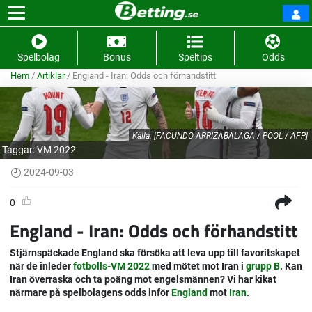
Spelbolag
Bonus
Speltips
Odds
Hem
/
Artiklar
/
England - Iran: Odds och förhandstitt
Källa: [FACUNDO ARRIZABALAGA / POOL / AFP]
Taggar:
VM 2022
2024-09-03
0
England - Iran: Odds och förhandstitt
Stjärnspäckade England ska försöka att leva upp till favoritskapet
när de inleder
fotbolls-VM 2022
med mötet mot Iran i
grupp B
. Kan
Iran överraska och ta poäng mot engelsmännen? Vi har kikat
närmare på spelbolagens odds inför
England
mot
Iran
.