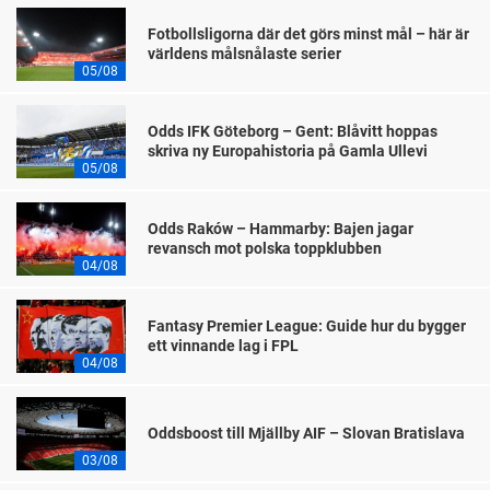
Fotbollsligorna där det görs minst mål – här är
världens målsnålaste serier
05/08
Odds IFK Göteborg – Gent: Blåvitt hoppas
skriva ny Europahistoria på Gamla Ullevi
05/08
Odds Raków – Hammarby: Bajen jagar
revansch mot polska toppklubben
04/08
Fantasy Premier League: Guide hur du bygger
ett vinnande lag i FPL
04/08
Oddsboost till Mjällby AIF – Slovan Bratislava
03/08