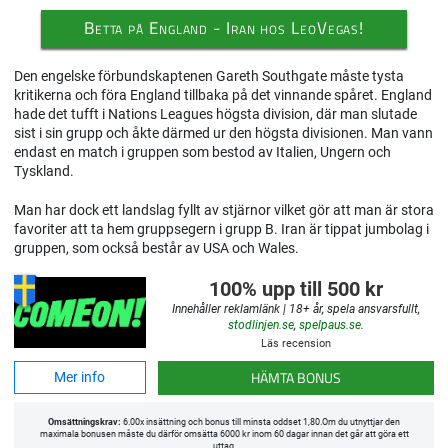
Betta på England - Iran hos LeoVegas!
Den engelske förbundskaptenen Gareth Southgate måste tysta
kritikerna och föra England tillbaka på det vinnande spåret. England
hade det tufft i Nations Leagues högsta division, där man slutade
sist i sin grupp och åkte därmed ur den högsta divisionen. Man vann
endast en match i gruppen som bestod av Italien, Ungern och
Tyskland.
Man har dock ett landslag fyllt av stjärnor vilket gör att man är stora
favoriter att ta hem gruppsegern i grupp B. Iran är tippat jumbolag i
gruppen, som också består av USA och Wales.
100% upp till 500 kr
Innehåller reklamlänk | 18+ år, spela ansvarsfullt,
stodlinjen.se
,
spelpaus.se
.
Läs recension
HÄMTA BONUS
Mer info
Omsättningskrav:
6.00x insättning och bonus till minsta oddset 1,80.Om du utnyttjar den
maximala bonusen måste du därför omsätta 6000 kr inom 60 dagar innan det går att göra ett
uttag.