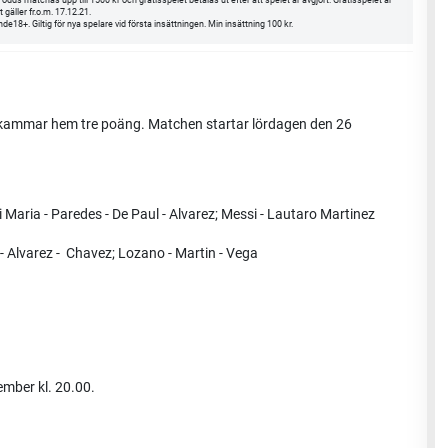
t gäller fr.o.m. 17.12.21.
de18+. Giltig för nya spelare vid första insättningen. Min insättning 100 kr.
na kammar hem tre poäng. Matchen startar lördagen den 26
i Maria - Paredes - De Paul - Alvarez; Messi - Lautaro Martinez
 - Alvarez - Chavez; Lozano - Martin - Vega
mber kl. 20.00.