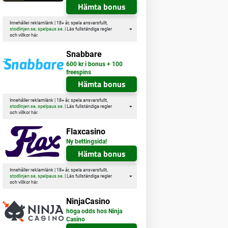
Hämta bonus
Innehåller reklamlänk | 18+ år, spela ansvarsfullt,
stodlinjen.se
,
spelpaus.se
. | Läs fullständiga regler
och villkor
här
.
Snabbare
600 kr i bonus + 100
freespins
Hämta bonus
Innehåller reklamlänk | 18+ år, spela ansvarsfullt,
stodlinjen.se
,
spelpaus.se
. | Läs fullständiga regler
och villkor
här
.
Flaxcasino
Ny bettingsida!
Hämta bonus
Innehåller reklamlänk | 18+ år, spela ansvarsfullt,
stodlinjen.se
,
spelpaus.se
. | Läs fullständiga regler
och villkor
här
.
NinjaCasino
höga odds hos Ninja
Casino