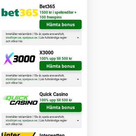
Bet365
1500 kr i spelkrediter +
100 freespins
Hämta bonus
Innehåller reklamlänk | 18+ år, spela ansvarsfullt,
stodlinjen.se
,
spelpaus.se
. | Läs fullständiga regler
och villkor
här
.
X3000
100% upp till 500 kr
Hämta bonus
Innehåller reklamlänk | 18+ år, spela ansvarsfullt,
stodlinjen.se
,
spelpaus.se
. | Läs fullständiga regler
och villkor
här
.
Quick Casino
100% upp till 500 kr
Hämta bonus
Innehåller reklamlänk | 18+ år, spela ansvarsfullt,
stodlinjen.se
,
spelpaus.se
. | Läs fullständiga regler
och villkor
här
.
Interwetten