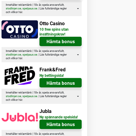
Innehåller reklamlänk | 18+ år, spela ansvarsfullt,
stodlinjen.se
,
spelpaus.se
. | Läs fullständiga regler
och villkor
här
.
Otto Casino
10 free spins utan
insättningskrav!
Hämta bonus
Innehåller reklamlänk | 18+ år, spela ansvarsfullt,
stodlinjen.se
,
spelpaus.se
. | Läs fullständiga regler
och villkor
här
.
Frank&Fred
Ny bettingsida!
Hämta bonus
Innehåller reklamlänk | 18+ år, spela ansvarsfullt,
stodlinjen.se
,
spelpaus.se
. | Läs fullständiga regler
och villkor
här
.
Jubla
Ny spännande spelsida!
Hämta bonus
Innehåller reklamlänk | 18+ år, spela ansvarsfullt,