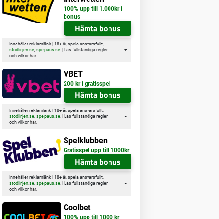
100% upp till 1.000kr i
bonus
Hämta bonus
Innehåller reklamlänk | 18+ år, spela ansvarsfullt,
stodlinjen.se
,
spelpaus.se
. | Läs fullständiga regler
och villkor
här
.
VBET
200 kr i gratisspel
Hämta bonus
Innehåller reklamlänk | 18+ år, spela ansvarsfullt,
stodlinjen.se
,
spelpaus.se
. | Läs fullständiga regler
och villkor
här
.
Spelklubben
Gratisspel upp till 1000kr
Hämta bonus
Innehåller reklamlänk | 18+ år, spela ansvarsfullt,
stodlinjen.se
,
spelpaus.se
. | Läs fullständiga regler
och villkor
här
.
Coolbet
100% upp till 1000 kr