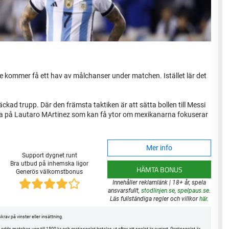
nte kommer få ett hav av målchanser under matchen. Istället lär det
ad trupp. Där den främsta taktiken är att sätta bollen till Messi
ga på Lautaro MArtinez som kan få ytor om mexikanarna fokuserar
Mer info
Support dygnet runt
Bra utbud på inhemska ligor
HÄMTA BONUS
Generös välkomstbonus
Innehåller reklamlänk | 18+ år, spela
ansvarsfullt,
stodlinjen.se
,
spelpaus.se
.
Läs fullständiga regler och villkor
här
.
rav på vinster eller insättning.
 odds matchas upp till 1500 kr och gratisspelet betalas ut efter att spelet är avgjort. Gratisspelet är