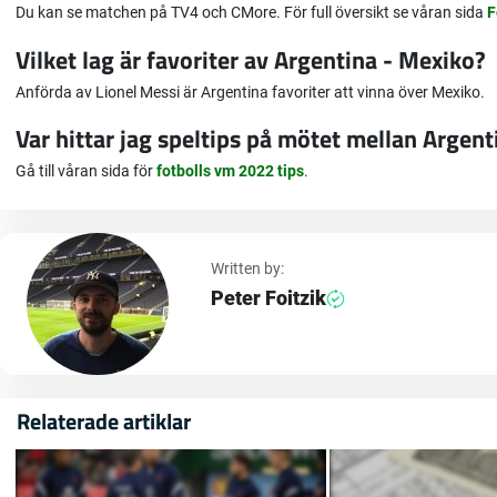
Du kan se matchen på TV4 och CMore. För full översikt se våran sida
F
Vilket lag är favoriter av Argentina - Mexiko?
Anförda av Lionel Messi är Argentina favoriter att vinna över Mexiko.
Var hittar jag speltips på mötet mellan Argen
Gå till våran sida för
fotbolls vm 2022 tips
.
Written by:
Peter Foitzik
Relaterade artiklar