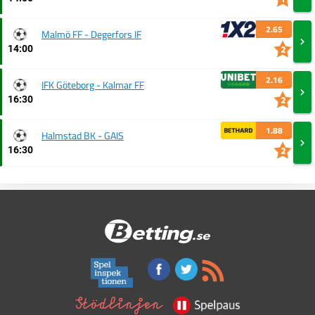
2.65
Malmö FF - Degerfors IF
14:00
2.16
IFK Göteborg - Kalmar FF
16:30
1.88
Halmstad BK - GAIS
16:30