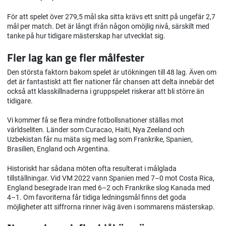
För att spelet över 279,5 mål ska sitta krävs ett snitt på ungefär 2,7
mål per match. Det är långt ifrån någon omöjlig nivå, särskilt med
tanke på hur tidigare mästerskap har utvecklat sig.
Fler lag kan ge fler målfester
Den största faktorn bakom spelet är utökningen till 48 lag. Även om
det är fantastiskt att fler nationer får chansen att delta innebär det
också att klasskillnaderna i gruppspelet riskerar att bli större än
tidigare.
Vi kommer få se flera mindre fotbollsnationer ställas mot
världseliten. Länder som Curacao, Haiti, Nya Zeeland och
Uzbekistan får nu mäta sig med lag som Frankrike, Spanien,
Brasilien, England och Argentina.
Historiskt har sådana möten ofta resulterat i målglada
tillställningar. Vid VM 2022 vann Spanien med 7–0 mot Costa Rica,
England besegrade Iran med 6–2 och Frankrike slog Kanada med
4–1. Om favoriterna får tidiga ledningsmål finns det goda
möjligheter att siffrorna rinner iväg även i sommarens mästerskap.