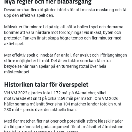
Nya regler och fler blåbärsgäng
Dessutom har flera åtgärder införts för att minska maskning och få
upp den effektiva speltiden.
Målvakter får mindre tid på sig att sätta bollen i spel och domarna
kommer att vara hårdare mot fördröjningar vid inkast, byten och
protester. Tanken är att skapa högre tempo och fler minuter med
aktivt spel.
Mer effektiv speltid innebär fler anfall, fler avslut och i förlängningen
större möjligheter till mål. Det är en faktor som kan få extra
betydelse när man spelar på en turneringstotal över hela
mästerskapet.
Historiken talar för överspelet
Vid VM 2022 gjordes totalt 172 mål på 64 matcher, vilket
motsvarade ett snitt på cirka 2,69 mål per match. Om VM 2026
håller samma målsnitt över sina 104 matcher landar totalen runt
280 mål – precis över den aktuella linan.
Med fler matcher, fler nationer och potentiellt större klasskillnader
än tidigare finns det goda argument för att målsnittet åtminstone