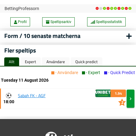
BettingProfessorn
Profil
Speltipsarkiv
Speltipsstatistik
Form / 10 senaste matcherna
Fler speltips
Allt
Expert
Användare
Quick predict
- Användare
- Expert
- Quick Predict
Tuesday 11 August 2026
1.94
Sabah FK - AGF
18:00