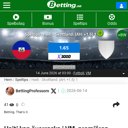
Spelbolag
Bonus
Speltips
Odds
Speltips : Haiti - Skottland: (AH: +1.5) 1
+BW
1.65
MATCHCENTER
14 June 2026 at 03:00
-
Fotboll
,
VM
Hem
/
Speltips
/
Haiti - Skottland: (AH: +1.5) 1
2026-06-14
BettingProfessorn
41
0
Betting. That's it.