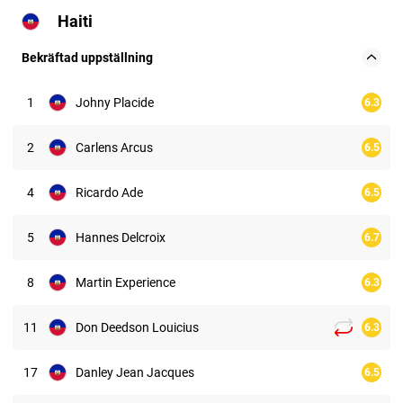
Haiti
6
Bekräftad uppställning
1
Johny Placide
6.3
2
Carlens Arcus
6.5
4
Ricardo Ade
6.5
5
Hannes Delcroix
6.7
8
Martin Experience
6.3
11
Don Deedson Louicius
6.3
17
Danley Jean Jacques
6.5