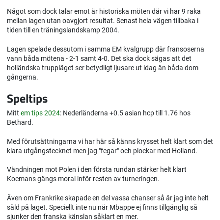
Något som dock talar emot är historiska möten där vi har 9 raka
mellan lagen utan oavgjort resultat. Senast hela vägen tillbaka i
tiden till en träningslandskamp 2004.
Lagen spelade dessutom i samma EM kvalgrupp där fransoserna
vann båda mötena - 2-1 samt 4-0. Det ska dock sägas att det
holländska truppläget ser betydligt ljusare ut idag än båda dom
gångerna.
Speltips
Mitt
em tips 2024
: Nederländerna +0.5 asian hcp till 1.76 hos
Bethard.
Med förutsättningarna vi har här så känns krysset helt klart som det
klara utgångstecknet men jag "fegar" och plockar med Holland.
Vändningen mot Polen i den första rundan stärker helt klart
Koemans gängs moral inför resten av turneringen.
Även om Frankrike skapade en del vassa chanser så är jag inte helt
såld på laget. Speciellt inte nu när Mbappe ej finns tillgänglig så
sjunker den franska känslan såklart en mer.