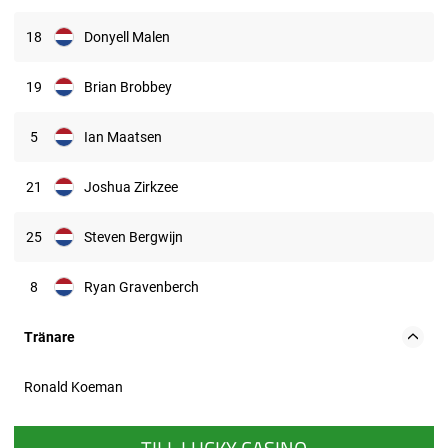
18
Donyell Malen
19
Brian Brobbey
5
Ian Maatsen
21
Joshua Zirkzee
25
Steven Bergwijn
8
Ryan Gravenberch
Tränare
Ronald Koeman