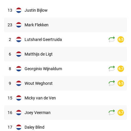
13
Justin Bijlow
23
Mark Flekken
2
Lutsharel Geertruida
6.5
6
Matthijs de Ligt
8
Georginio Wijnaldum
6.7
9
Wout Weghorst
6.5
15
Micky van de Ven
16
Joey Veerman
6.7
17
Daley Blind