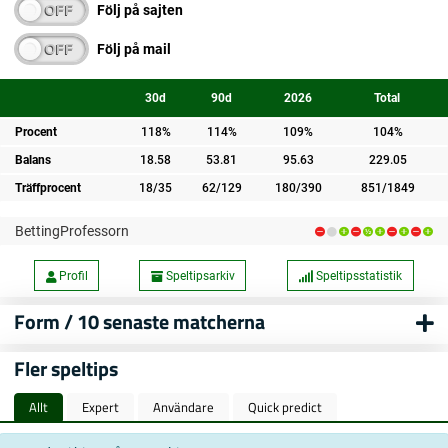
Följ på sajten
Följ på mail
30d
90d
2026
Total
Procent
118%
114%
109%
104%
Balans
18.58
53.81
95.63
229.05
Träffprocent
18/35
62/129
180/390
851/1849
BettingProfessorn
Profil
Speltipsarkiv
Speltipsstatistik
Form / 10 senaste matcherna
Fler speltips
Allt
Expert
Användare
Quick predict