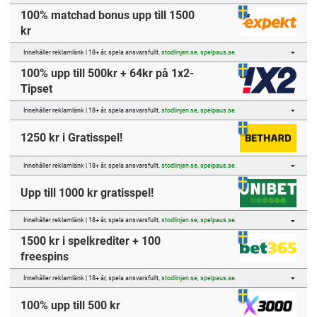
100% matchad bonus upp till 1500
kr
Innehåller reklamlänk | 18+ år, spela ansvarsfullt,
stodlinjen.se
,
spelpaus.se
.
100% upp till 500kr + 64kr på 1x2-
Tipset
Innehåller reklamlänk | 18+ år, spela ansvarsfullt,
stodlinjen.se
,
spelpaus.se
.
1250 kr i Gratisspel!
Innehåller reklamlänk | 18+ år, spela ansvarsfullt,
stodlinjen.se
,
spelpaus.se
.
Upp till 1000 kr gratisspel!
Innehåller reklamlänk | 18+ år, spela ansvarsfullt,
stodlinjen.se
,
spelpaus.se
.
1500 kr i spelkrediter + 100
freespins
Innehåller reklamlänk | 18+ år, spela ansvarsfullt,
stodlinjen.se
,
spelpaus.se
.
100% upp till 500 kr