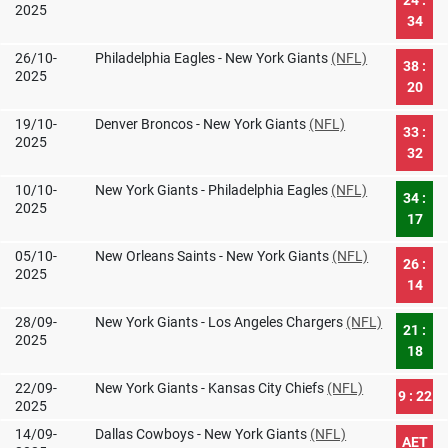
24 :
2025
34
26/10-
Philadelphia Eagles - New York Giants
(NFL)
38 :
2025
20
19/10-
Denver Broncos - New York Giants
(NFL)
33 :
2025
32
10/10-
New York Giants - Philadelphia Eagles
(NFL)
34 :
2025
17
05/10-
New Orleans Saints - New York Giants
(NFL)
26 :
2025
14
28/09-
New York Giants - Los Angeles Chargers
(NFL)
21 :
2025
18
22/09-
New York Giants - Kansas City Chiefs
(NFL)
9 : 22
2025
14/09-
Dallas Cowboys - New York Giants
(NFL)
AET