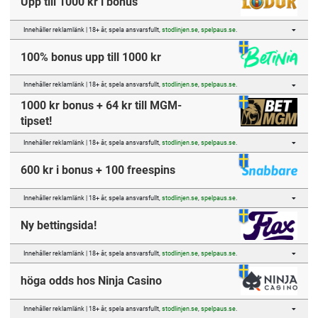
Upp till 1000 kr i bonus
Innehåller reklamlänk | 18+ år, spela ansvarsfullt,
stodlinjen.se
,
spelpaus.se
.
100% bonus upp till 1000 kr
Innehåller reklamlänk | 18+ år, spela ansvarsfullt,
stodlinjen.se
,
spelpaus.se
.
1000 kr bonus + 64 kr till MGM-
tipset!
Innehåller reklamlänk | 18+ år, spela ansvarsfullt,
stodlinjen.se
,
spelpaus.se
.
600 kr i bonus + 100 freespins
Innehåller reklamlänk | 18+ år, spela ansvarsfullt,
stodlinjen.se
,
spelpaus.se
.
Ny bettingsida!
Innehåller reklamlänk | 18+ år, spela ansvarsfullt,
stodlinjen.se
,
spelpaus.se
.
höga odds hos Ninja Casino
Innehåller reklamlänk | 18+ år, spela ansvarsfullt,
stodlinjen.se
,
spelpaus.se
.