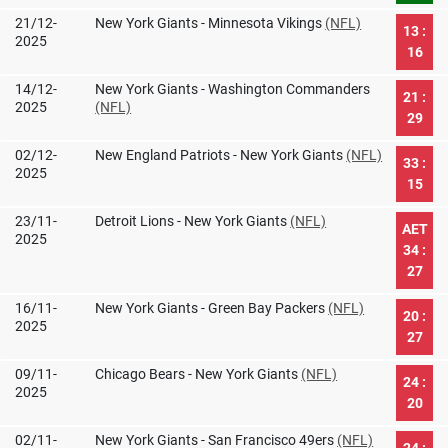
21/12-
New York Giants - Minnesota Vikings
(NFL)
13 :
2025
16
14/12-
New York Giants - Washington Commanders
21 :
2025
(NFL)
29
02/12-
New England Patriots - New York Giants
(NFL)
33 :
2025
15
23/11-
Detroit Lions - New York Giants
(NFL)
AET
2025
34 :
27
16/11-
New York Giants - Green Bay Packers
(NFL)
20 :
2025
27
09/11-
Chicago Bears - New York Giants
(NFL)
24 :
2025
20
02/11-
New York Giants - San Francisco 49ers
(NFL)