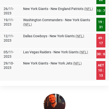
26/11-
New York Giants - New England Patriots
(NFL)
10 : 7
2023
19/11-
Washington Commanders - New York Giants
19 :
2023
(NFL)
31
12/11-
Dallas Cowboys - New York Giants
(NFL)
49 :
2023
17
05/11-
Las Vegas Raiders - New York Giants
(NFL)
30 : 6
2023
29/10-
New York Giants - New York Jets
(NFL)
AET
2023
10 :
13