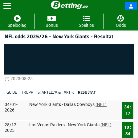
Spelbolag
Bonus
Speltips
Odds
NFL odds 2025/26 - New York Giants - Resultat
2023-08-25
GUIDE
TRUPP
STARTELVA & TAKTIK
RESULTAT
04/01-
New York Giants - Dallas Cowboys
(NFL)
34 :
2026
17
28/12-
Las Vegas Raiders - New York Giants
(NFL)
10 :
2025
34