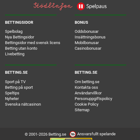
BETTINGSIDOR
BONUS
Spelbolag
Oddsbonusar
Nya Bettingsidor
Insättningsbonus
Bettingsidor med svensk licens
Mobilbonusar
Betting utan konto
Casinobonusar
Livebetting
BETTING.SE
BETTING.SE
Sport på TV
Om betting.se
Betting på sport
Kontakta oss
Speltips
Användarvillkor
Nyheter
Personuppgiftspolicy
Svenska nätcasinon
Cookie Policy
Sitemap
Ansvarsfullt spelande
© 2001-2026 Betting.se