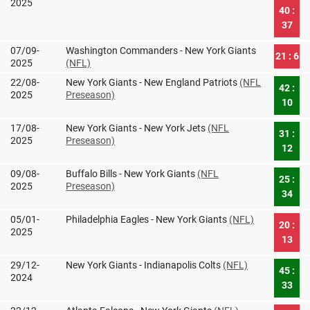
2025
40 :
37
07/09-
Washington Commanders - New York Giants
21 : 6
2025
(NFL)
22/08-
New York Giants - New England Patriots
(NFL
42 :
2025
Preseason)
10
17/08-
New York Giants - New York Jets
(NFL
31 :
2025
Preseason)
12
09/08-
Buffalo Bills - New York Giants
(NFL
25 :
2025
Preseason)
34
05/01-
Philadelphia Eagles - New York Giants
(NFL)
20 :
2025
13
29/12-
New York Giants - Indianapolis Colts
(NFL)
45 :
2024
33