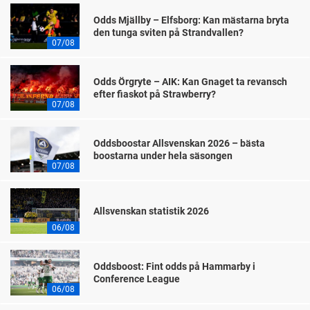
Odds Mjällby – Elfsborg: Kan mästarna bryta
den tunga sviten på Strandvallen?
07/08
Odds Örgryte – AIK: Kan Gnaget ta revansch
efter fiaskot på Strawberry?
07/08
Oddsboostar Allsvenskan 2026 – bästa
boostarna under hela säsongen
07/08
Allsvenskan statistik 2026
06/08
Oddsboost: Fint odds på Hammarby i
Conference League
06/08