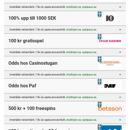
Innehåller reklamlänk | 18+ år, spela ansvarsfullt,
stodlinjen.se
,
spelpaus.se
.
100% upp till 1000 SEK
Innehåller reklamlänk | 18+ år, spela ansvarsfullt,
stodlinjen.se
,
spelpaus.se
.
100 kr gratisspel
Innehåller reklamlänk | 18+ år, spela ansvarsfullt,
stodlinjen.se
,
spelpaus.se
.
Odds hos Casinostugan
Innehåller reklamlänk | 18+ år, spela ansvarsfullt,
stodlinjen.se
,
spelpaus.se
.
Odds hos Paf
Innehåller reklamlänk | 18+ år, spela ansvarsfullt,
stodlinjen.se
,
spelpaus.se
.
500 kr + 100 freespins
Innehåller reklamlänk | 18+ år, spela ansvarsfullt,
stodlinjen.se
,
spelpaus.se
.