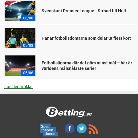
Svenskar i Premier League - Stroud till Hull
06/08
Här är fotbollsdomarna som delar ut flest kort
05/08
Fotbollsligorna där det görs minst mål – här är
världens målsnålaste serier
05/08
Läs fler artiklar