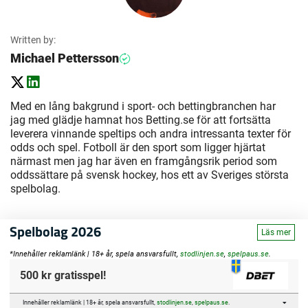
Written by:
Michael Pettersson
Med en lång bakgrund i sport- och bettingbranchen har
jag med glädje hamnat hos Betting.se för att fortsätta
leverera vinnande speltips och andra intressanta texter för
odds och spel. Fotboll är den sport som ligger hjärtat
närmast men jag har även en framgångsrik period som
oddssättare på svensk hockey, hos ett av Sveriges största
spelbolag.
Spelbolag 2026
Läs mer
*Innehåller reklamlänk | 18+ år, spela ansvarsfullt,
stodlinjen.se
,
spelpaus.se
.
500 kr gratisspel!
Innehåller reklamlänk | 18+ år, spela ansvarsfullt,
stodlinjen.se
,
spelpaus.se
.