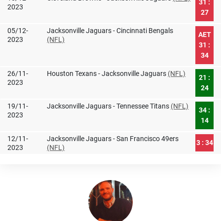
31 :
2023
27
05/12-
Jacksonville Jaguars - Cincinnati Bengals
AET
2023
(NFL)
31 :
34
26/11-
Houston Texans - Jacksonville Jaguars
(NFL)
21 :
2023
24
19/11-
Jacksonville Jaguars - Tennessee Titans
(NFL)
34 :
2023
14
12/11-
Jacksonville Jaguars - San Francisco 49ers
3 : 34
2023
(NFL)