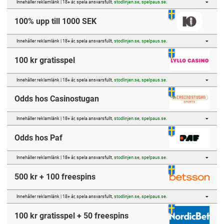
Innehåller reklamlänk | 18+ år, spela ansvarsfullt,
stodlinjen.se
,
spelpaus.se
.
100% upp till 1000 SEK
Innehåller reklamlänk | 18+ år, spela ansvarsfullt,
stodlinjen.se
,
spelpaus.se
.
100 kr gratisspel
Innehåller reklamlänk | 18+ år, spela ansvarsfullt,
stodlinjen.se
,
spelpaus.se
.
Odds hos Casinostugan
Innehåller reklamlänk | 18+ år, spela ansvarsfullt,
stodlinjen.se
,
spelpaus.se
.
Odds hos Paf
Innehåller reklamlänk | 18+ år, spela ansvarsfullt,
stodlinjen.se
,
spelpaus.se
.
500 kr + 100 freespins
Innehåller reklamlänk | 18+ år, spela ansvarsfullt,
stodlinjen.se
,
spelpaus.se
.
100 kr gratisspel + 50 freespins