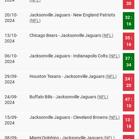
2024
(NFL)
30
20/10-
Jacksonville Jaguars - New England Patriots
32 :
2024
(NFL)
16
13/10-
Chicago Bears - Jacksonville Jaguars
(NFL)
35 :
2024
16
06/10-
Jacksonville Jaguars - Indianapolis Colts
(NFL)
37 :
2024
34
29/09-
Houston Texans - Jacksonville Jaguars
(NFL)
24 :
2024
20
24/09-
Buffalo Bills - Jacksonville Jaguars
(NFL)
47 :
2024
10
15/09-
Jacksonville Jaguars - Cleveland Browns
(NFL)
13 :
2024
18
08/09-
Miami Dolphins - Jacksonville Jaguars
(NFL)