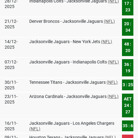
28/12-
Indianapolis Colts - Jacksonville Jaguars
(NFL)
17 :
2025
23
21/12-
Denver Broncos - Jacksonville Jaguars
(NFL)
20 :
2025
34
14/12-
Jacksonville Jaguars - New York Jets
(NFL)
48 :
2025
20
07/12-
Jacksonville Jaguars - Indianapolis Colts
(NFL)
36 :
2025
19
30/11-
Tennessee Titans - Jacksonville Jaguars
(NFL)
3 : 25
2025
23/11-
Arizona Cardinals - Jacksonville Jaguars
(NFL)
AET
2025
24 :
27
16/11-
Jacksonville Jaguars - Los Angeles Chargers
35 : 6
2025
(NFL)
09/11-
Houston Texans - Jacksonville Jaguars
(NFL)