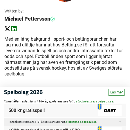
Written by:
Michael Pettersson
Med en lång bakgrund i sport- och bettingbranchen har
jag med glädje hamnat hos Betting.se för att fortsätta
leverera vinnande speltips och andra intressanta texter för
odds och spel. Fotboll är den sport som ligger hjärtat
närmast men jag har även en framgångsrik period som
oddssättare på svensk hockey, hos ett av Sveriges största
spelbolag.
Spelbolag 2026
Läs mer
*Innehåller reklamlänk | 18+ år, spela ansvarsfullt,
stodlinjen.se
,
spelpaus.se
.
500 kr gratisspel!
Innehåller reklamlänk | 18+ år, spela ansvarsfullt,
stodlinjen.se
,
spelpaus.se
.