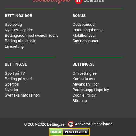
BETTINGSIDOR
BONUS
Spelbolag
Oddsbonusar
Nya Bettingsidor
Insättningsbonus
Bettingsidor med svensk licens
Mobilbonusar
Betting utan konto
Casinobonusar
Livebetting
BETTING.SE
BETTING.SE
Sport på TV
Om betting.se
Betting på sport
Kontakta oss
Speltips
Användarvillkor
Nyheter
Personuppgiftspolicy
Svenska nätcasinon
Cookie Policy
Sitemap
Ansvarsfullt spelande
© 2001-2026 Betting.se