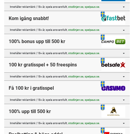
Innehåller reklamlänk | 18+ år, spela ansvarsfullt,
stodlinjen.se
,
spelpaus.se
.
Kom igång snabbt!
Innehåller reklamlänk | 18+ år, spela ansvarsfullt,
stodlinjen.se
,
spelpaus.se
.
100% bonus upp till 500 kr
Innehåller reklamlänk | 18+ år, spela ansvarsfullt,
stodlinjen.se
,
spelpaus.se
.
100 kr gratisspel + 50 freespins
Innehåller reklamlänk | 18+ år, spela ansvarsfullt,
stodlinjen.se
,
spelpaus.se
.
Få 100 kr i gratisspel
Innehåller reklamlänk | 18+ år, spela ansvarsfullt,
stodlinjen.se
,
spelpaus.se
.
100% upp till 500 kr
Innehåller reklamlänk | 18+ år, spela ansvarsfullt,
stodlinjen.se
,
spelpaus.se
.