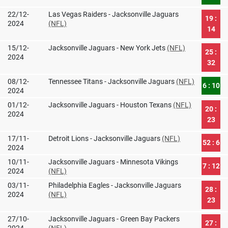
22/12-
Las Vegas Raiders - Jacksonville Jaguars
19 :
2024
(NFL)
14
15/12-
Jacksonville Jaguars - New York Jets
(NFL)
25 :
2024
32
08/12-
Tennessee Titans - Jacksonville Jaguars
(NFL)
6 : 10
2024
01/12-
Jacksonville Jaguars - Houston Texans
(NFL)
20 :
2024
23
17/11-
Detroit Lions - Jacksonville Jaguars
(NFL)
52 : 6
2024
10/11-
Jacksonville Jaguars - Minnesota Vikings
7 : 12
2024
(NFL)
03/11-
Philadelphia Eagles - Jacksonville Jaguars
28 :
2024
(NFL)
23
27/10-
Jacksonville Jaguars - Green Bay Packers
27 :