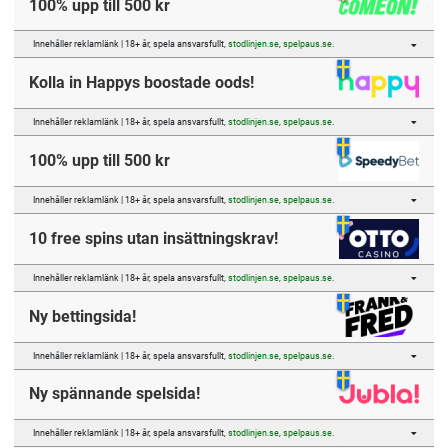
100% upp till 500 kr
Innehåller reklamlänk | 18+ år, spela ansvarsfullt,
stodlinjen.se
,
spelpaus.se
.
Kolla in Happys boostade oods!
Innehåller reklamlänk | 18+ år, spela ansvarsfullt,
stodlinjen.se
,
spelpaus.se
.
100% upp till 500 kr
Innehåller reklamlänk | 18+ år, spela ansvarsfullt,
stodlinjen.se
,
spelpaus.se
.
10 free spins utan insättningskrav!
Innehåller reklamlänk | 18+ år, spela ansvarsfullt,
stodlinjen.se
,
spelpaus.se
.
Ny bettingsida!
Innehåller reklamlänk | 18+ år, spela ansvarsfullt,
stodlinjen.se
,
spelpaus.se
.
Ny spännande spelsida!
Innehåller reklamlänk | 18+ år, spela ansvarsfullt,
stodlinjen.se
,
spelpaus.se
.