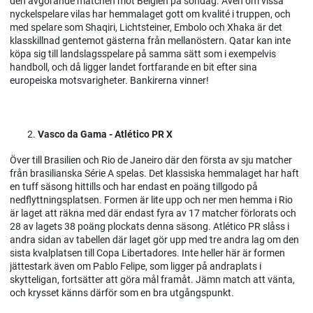
den avgörande matchen mot Belgien på söndag. Även om vissa
nyckelspelare vilas har hemmalaget gott om kvalité i truppen, och
med spelare som Shaqiri, Lichtsteiner, Embolo och Xhaka är det
klasskillnad gentemot gästerna från mellanöstern. Qatar kan inte
köpa sig till landslagsspelare på samma sätt som i exempelvis
handboll, och då ligger landet fortfarande en bit efter sina
europeiska motsvarigheter. Bankirerna vinner!
Vasco da Gama - Atlético PR X
Över till Brasilien och Rio de Janeiro där den första av sju matcher
från brasilianska Série A spelas. Det klassiska hemmalaget har haft
en tuff säsong hittills och har endast en poäng tillgodo på
nedflyttningsplatsen. Formen är lite upp och ner men hemma i Rio
är laget att räkna med där endast fyra av 17 matcher förlorats och
28 av lagets 38 poäng plockats denna säsong. Atlético PR slåss i
andra sidan av tabellen där laget gör upp med tre andra lag om den
sista kvalplatsen till Copa Libertadores. Inte heller här är formen
jättestark även om Pablo Felipe, som ligger på andraplats i
skytteligan, fortsätter att göra mål framåt. Jämn match att vänta,
och krysset känns därför som en bra utgångspunkt.