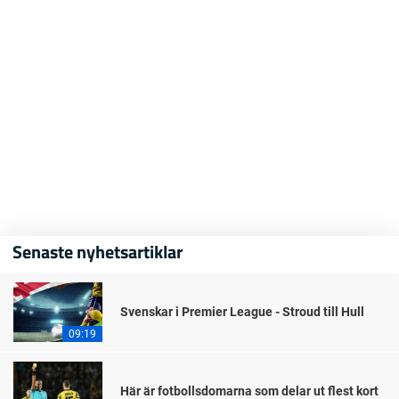
Senaste nyhetsartiklar
Svenskar i Premier League - Stroud till Hull
09:19
Här är fotbollsdomarna som delar ut flest kort