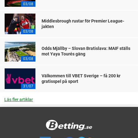
03/08
Middlesbrough rustar för Premier League-
jakten
03/08
Odds Mjällby – Slovan Bratislava: MAIF ställs
mot Yaya Tourés gäng
03/08
Välkommen till VBET Sverige – få 200 kr
gratisspel på sport
31/07
Läs fler artiklar