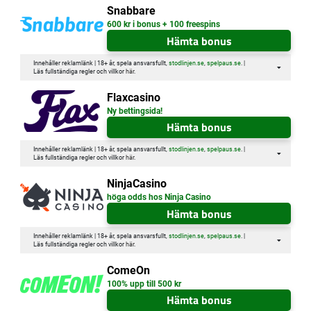
Snabbare
600 kr i bonus + 100 freespins
Hämta bonus
Innehåller reklamlänk | 18+ år, spela ansvarsfullt,
stodlinjen.se
,
spelpaus.se
. |
Läs fullständiga regler och villkor
här
.
Flaxcasino
Ny bettingsida!
Hämta bonus
Innehåller reklamlänk | 18+ år, spela ansvarsfullt,
stodlinjen.se
,
spelpaus.se
. |
Läs fullständiga regler och villkor
här
.
NinjaCasino
höga odds hos Ninja Casino
Hämta bonus
Innehåller reklamlänk | 18+ år, spela ansvarsfullt,
stodlinjen.se
,
spelpaus.se
. |
Läs fullständiga regler och villkor
här
.
ComeOn
100% upp till 500 kr
Hämta bonus