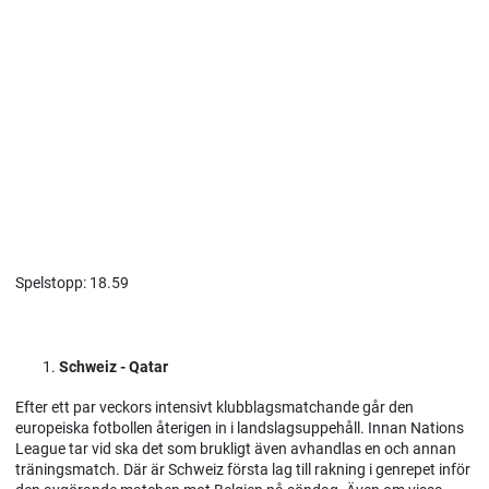
Spelstopp: 18.59
Schweiz - Qatar
Efter ett par veckors intensivt klubblagsmatchande går den
europeiska fotbollen återigen in i landslagsuppehåll. Innan Nations
League tar vid ska det som brukligt även avhandlas en och annan
träningsmatch. Där är Schweiz första lag till rakning i genrepet inför