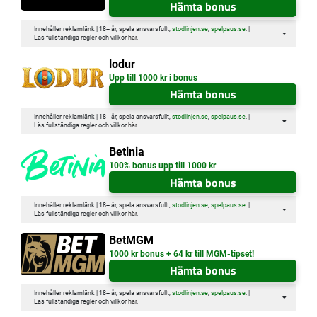
Hämta bonus
Innehåller reklamlänk | 18+ år, spela ansvarsfullt,
stodlinjen.se
,
spelpaus.se
. |
Läs fullständiga regler och villkor
här
.
lodur
Upp till 1000 kr i bonus
Hämta bonus
Innehåller reklamlänk | 18+ år, spela ansvarsfullt,
stodlinjen.se
,
spelpaus.se
. |
Läs fullständiga regler och villkor
här
.
Betinia
100% bonus upp till 1000 kr
Hämta bonus
Innehåller reklamlänk | 18+ år, spela ansvarsfullt,
stodlinjen.se
,
spelpaus.se
. |
Läs fullständiga regler och villkor
här
.
BetMGM
1000 kr bonus + 64 kr till MGM-tipset!
Hämta bonus
Innehåller reklamlänk | 18+ år, spela ansvarsfullt,
stodlinjen.se
,
spelpaus.se
. |
Läs fullständiga regler och villkor
här
.