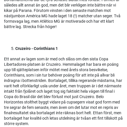
således allt annat än god, men det blir verkligen inte bättre när vi
kikar på Parana. Förutom vinsten i den senaste matchen mot
nästjumbon América MG hade laget 18 (!) matcher utan seger. Två
formsvaga lag, men Atlético MG är motiverade och har ett klart
bättre lag. Strecka från höger!
Cruzeiro - Corinthians 1
Ett annat av lagen som är med och slåss om den sista Copa
Libertadores-platsen är Cruzeiro. Hemmalaget har bara en poäng
upp till sjätteplatsen inför mötet med årets stora besvikelse,
Corinthians, som i sin tur behöver poäng för att inte på allvar bli
indragna i bottenstriden. Bortalaget, tillika regerande mästarna, har
varit helt oförklarligt usla under året, men truppen är i det närmaste
intakt från fjolåret och laget tog sig faktiskt hela vägen till final i
Copa do Brasil där det blev förlust mot just Cruzeiro. Belo
Horizontes stolthet byggt vidare på cupsegern visat god form med
tre segrar de fem senaste, men även om det lutar mot en repris av
finalresultatet ska bortalaget inte räknas bort helt. Ettan först, men
bortalaget har kvalité och letas utdelning är tvåan ett fint tillskott på
större system.