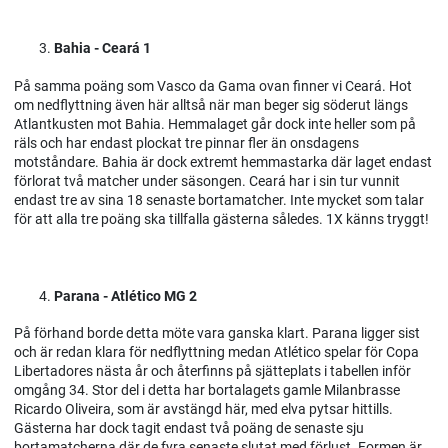
Bahia - Ceará 1
På samma poäng som Vasco da Gama ovan finner vi Ceará. Hot
om nedflyttning även här alltså när man beger sig söderut längs
Atlantkusten mot Bahia. Hemmalaget går dock inte heller som på
räls och har endast plockat tre pinnar fler än onsdagens
motståndare. Bahia är dock extremt hemmastarka där laget endast
förlorat två matcher under säsongen. Ceará har i sin tur vunnit
endast tre av sina 18 senaste bortamatcher. Inte mycket som talar
för att alla tre poäng ska tillfalla gästerna således. 1X känns tryggt!
Parana - Atlético MG 2
På förhand borde detta möte vara ganska klart. Parana ligger sist
och är redan klara för nedflyttning medan Atlético spelar för Copa
Libertadores nästa år och återfinns på sjätteplats i tabellen inför
omgång 34. Stor del i detta har bortalagets gamle Milanbrasse
Ricardo Oliveira, som är avstängd här, med elva pytsar hittills.
Gästerna har dock tagit endast två poäng de senaste sju
bortamatcherna där de fyra senaste slutat med förlust. Formen är