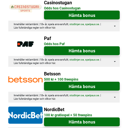
Casinostugan
Odds hos Casinostugan
Hämta bonus
Innehåller reklamlänk | 18+ år, spela ansvarsfullt,
stodlinjen.se
,
spelpaus.se
. |
Läs fullständiga regler och villkor
här
.
Paf
Odds hos Paf
Hämta bonus
Innehåller reklamlänk | 18+ år, spela ansvarsfullt,
stodlinjen.se
,
spelpaus.se
. |
Läs fullständiga regler och villkor
här
.
Betsson
500 kr + 100 freespins
Hämta bonus
Innehåller reklamlänk | 18+ år, spela ansvarsfullt,
stodlinjen.se
,
spelpaus.se
. |
Läs fullständiga regler och villkor
här
.
NordicBet
100 kr gratisspel + 50 freespins
Hämta bonus