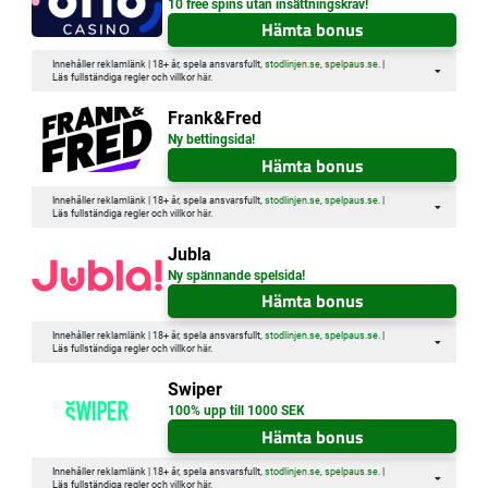
10 free spins utan insättningskrav!
Hämta bonus
Innehåller reklamlänk | 18+ år, spela ansvarsfullt,
stodlinjen.se
,
spelpaus.se
. |
Läs fullständiga regler och villkor
här
.
Frank&Fred
Ny bettingsida!
Hämta bonus
Innehåller reklamlänk | 18+ år, spela ansvarsfullt,
stodlinjen.se
,
spelpaus.se
. |
Läs fullständiga regler och villkor
här
.
Jubla
Ny spännande spelsida!
Hämta bonus
Innehåller reklamlänk | 18+ år, spela ansvarsfullt,
stodlinjen.se
,
spelpaus.se
. |
Läs fullständiga regler och villkor
här
.
Swiper
100% upp till 1000 SEK
Hämta bonus
Innehåller reklamlänk | 18+ år, spela ansvarsfullt,
stodlinjen.se
,
spelpaus.se
. |
Läs fullständiga regler och villkor
här
.