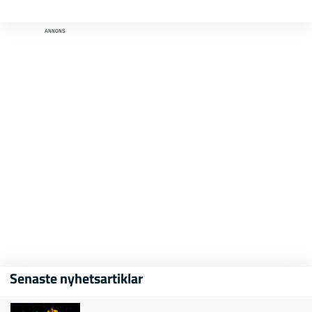
ANNONS
Senaste nyhetsartiklar