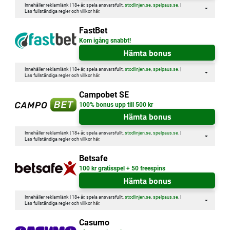
Innehåller reklamlänk | 18+ år, spela ansvarsfullt,
stodlinjen.se
,
spelpaus.se
. |
Läs fullständiga regler och villkor
här
.
FastBet
Kom igång snabbt!
Hämta bonus
Innehåller reklamlänk | 18+ år, spela ansvarsfullt,
stodlinjen.se
,
spelpaus.se
. |
Läs fullständiga regler och villkor
här
.
Campobet SE
100% bonus upp till 500 kr
Hämta bonus
Innehåller reklamlänk | 18+ år, spela ansvarsfullt,
stodlinjen.se
,
spelpaus.se
. |
Läs fullständiga regler och villkor
här
.
Betsafe
100 kr gratisspel + 50 freespins
Hämta bonus
Innehåller reklamlänk | 18+ år, spela ansvarsfullt,
stodlinjen.se
,
spelpaus.se
. |
Läs fullständiga regler och villkor
här
.
Casumo