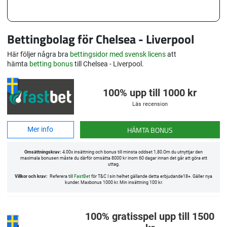
Bettingbolag för Chelsea - Liverpool
Här följer några bra
bettingsidor med svensk licens
att
hämta
betting bonus
till Chelsea - Liverpool.
100% upp till 1000 kr
Läs recension
HÄMTA BONUS
Mer info
Omsättningskrav:
4.00x insättning och bonus till minsta oddset 1,80.Om du utnyttjar den
maximala bonusen måste du därför omsätta 8000 kr inom 60 dagar innan det går att göra ett
uttag.
Villkor och krav:
Referera till
FastBet
för T&C I sin helhet gällande detta erbjudande18+. Gäller nya
kunder. Maxbonus 1000 kr. Min insättning 100 kr.
100% gratisspel upp till 1500