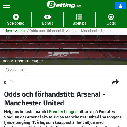
Spelbolag
Bonus
Speltips
Odds
Hem
/
Artiklar
/
Odds och förhandstitt: Arsenal - Manchester United
Taggar:
Premier League
2023-08-31
0
Odds och förhandstitt: Arsenal -
Manchester United
Helgens hetaste match i
Premier League
hittar vi på Emirates
Stadium där Arsenal ska ta sig an Manchester United i säsongens
fjärde omgång. Två lag som knappast är helt nöjda med