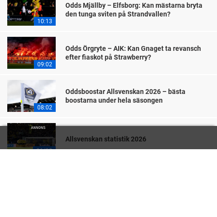
Odds Mjällby – Elfsborg: Kan mästarna bryta
den tunga sviten på Strandvallen?
10:13
Odds Örgryte – AIK: Kan Gnaget ta revansch
efter fiaskot på Strawberry?
09:02
Oddsboostar Allsvenskan 2026 – bästa
boostarna under hela säsongen
08:02
ANNONS
Allsvenskan statistik 2026
06/08
ew
ds
Oddsboost: Fint odds på Hammarby i
Conference League
06/08