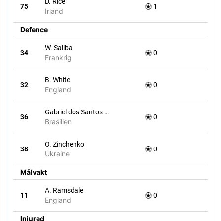
D. Rice
75
1
Irland
Defence
W. Saliba
34
0
Frankrig
B. White
32
0
England
Gabriel dos Santos Magalhães
36
0
Brasilien
O. Zinchenko
38
0
Ukraine
Målvakt
A. Ramsdale
11
0
England
Injured