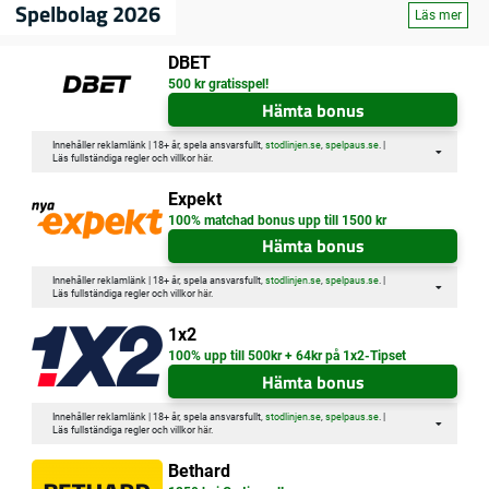
Spelbolag 2026
Läs mer
DBET
500 kr gratisspel!
Hämta bonus
Innehåller reklamlänk | 18+ år, spela ansvarsfullt,
stodlinjen.se
,
spelpaus.se
. |
Läs fullständiga regler och villkor
här
.
Expekt
100% matchad bonus upp till 1500 kr
Hämta bonus
Innehåller reklamlänk | 18+ år, spela ansvarsfullt,
stodlinjen.se
,
spelpaus.se
. |
Läs fullständiga regler och villkor
här
.
1x2
100% upp till 500kr + 64kr på 1x2-Tipset
Hämta bonus
Innehåller reklamlänk | 18+ år, spela ansvarsfullt,
stodlinjen.se
,
spelpaus.se
. |
Läs fullständiga regler och villkor
här
.
Bethard