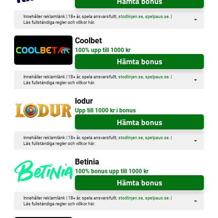
Hämta bonus
Innehåller reklamlänk | 18+ år, spela ansvarsfullt,
stodlinjen.se
,
spelpaus.se
. |
Läs fullständiga regler och villkor
här
.
Coolbet
100% upp till 1000 kr
Hämta bonus
Innehåller reklamlänk | 18+ år, spela ansvarsfullt,
stodlinjen.se
,
spelpaus.se
. |
Läs fullständiga regler och villkor
här
.
lodur
Upp till 1000 kr i bonus
Hämta bonus
Innehåller reklamlänk | 18+ år, spela ansvarsfullt,
stodlinjen.se
,
spelpaus.se
. |
Läs fullständiga regler och villkor
här
.
Betinia
100% bonus upp till 1000 kr
Hämta bonus
Innehåller reklamlänk | 18+ år, spela ansvarsfullt,
stodlinjen.se
,
spelpaus.se
. |
Läs fullständiga regler och villkor
här
.