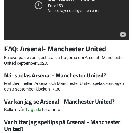
FAQ: Arsenal- Manchester United
Få svar på de vanligast ställda frågorna om Arsenal - Manchester
United september 2023.
När spelas Arsenal - Manchester United?
Matchen mellan Arsenal och Manchester United spelas söndagen
den 3 september klockan17.30.
Var kan jag se Arsenal - Manchester United?
Kolla in vår
Tv-guide
för all info.
Var hittar jag speltips på Arsenal - Manchester
United?