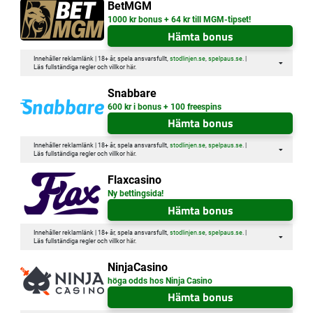
BetMGM
1000 kr bonus + 64 kr till MGM-tipset!
Hämta bonus
Innehåller reklamlänk | 18+ år, spela ansvarsfullt,
stodlinjen.se
,
spelpaus.se
. |
Läs fullständiga regler och villkor
här
.
Snabbare
600 kr i bonus + 100 freespins
Hämta bonus
Innehåller reklamlänk | 18+ år, spela ansvarsfullt,
stodlinjen.se
,
spelpaus.se
. |
Läs fullständiga regler och villkor
här
.
Flaxcasino
Ny bettingsida!
Hämta bonus
Innehåller reklamlänk | 18+ år, spela ansvarsfullt,
stodlinjen.se
,
spelpaus.se
. |
Läs fullständiga regler och villkor
här
.
NinjaCasino
höga odds hos Ninja Casino
Hämta bonus