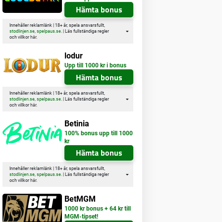
Hämta bonus
Innehåller reklamlänk | 18+ år, spela ansvarsfullt,
stodlinjen.se
,
spelpaus.se
. | Läs fullständiga regler
och villkor
här
.
lodur
Upp till 1000 kr i bonus
Hämta bonus
Innehåller reklamlänk | 18+ år, spela ansvarsfullt,
stodlinjen.se
,
spelpaus.se
. | Läs fullständiga regler
och villkor
här
.
Betinia
100% bonus upp till 1000
kr
Hämta bonus
Innehåller reklamlänk | 18+ år, spela ansvarsfullt,
stodlinjen.se
,
spelpaus.se
. | Läs fullständiga regler
och villkor
här
.
BetMGM
1000 kr bonus + 64 kr till
MGM-tipset!