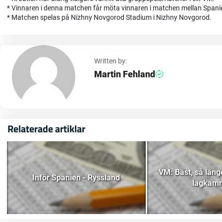
* Vinnaren i denna matchen får möta vinnaren i matchen mellan Spani
* Matchen spelas på Nizhny Novgorod Stadium i Nizhny Novgorod.
Written by:
Martin Fehland
Relaterade artiklar
VM: Bäst, så län
Inför Spanien - Ryssland
lagkamr