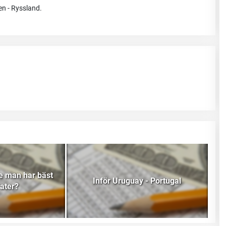
en - Ryssland.
ge man har bäst
Inför Uruguay - Portugal
ater?