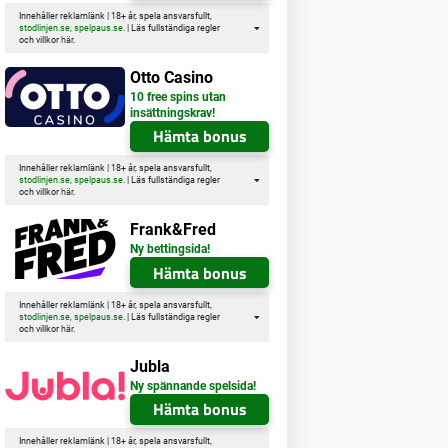
Innehåller reklamlänk | 18+ år, spela ansvarsfullt,
stodlinjen.se
,
spelpaus.se
. | Läs fullständiga regler
och villkor
här
.
Otto Casino
10 free spins utan
insättningskrav!
Hämta bonus
Innehåller reklamlänk | 18+ år, spela ansvarsfullt,
stodlinjen.se
,
spelpaus.se
. | Läs fullständiga regler
och villkor
här
.
Frank&Fred
Ny bettingsida!
Hämta bonus
Innehåller reklamlänk | 18+ år, spela ansvarsfullt,
stodlinjen.se
,
spelpaus.se
. | Läs fullständiga regler
och villkor
här
.
Jubla
Ny spännande spelsida!
Hämta bonus
Innehåller reklamlänk | 18+ år, spela ansvarsfullt,