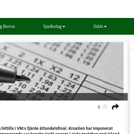
ng Bonus
Spelbolag
Odds
0
ttills i VM:s fjärde åttondelsfinal. Kroatien har imponerat