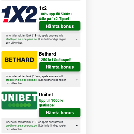
1x2
100% upp till 500kr +
64kr på 1x2-Tipset
Hämta bonus
Innehåller reklamlänk | 18+ år, spela ansvarsfullt,
stodlinjen.se
,
spelpaus.se
. | Läs fullständiga regler
och villkor
här
.
Bethard
1250 kr i Gratisspel!
Hämta bonus
Innehåller reklamlänk | 18+ år, spela ansvarsfullt,
stodlinjen.se
,
spelpaus.se
. | Läs fullständiga regler
och villkor
här
.
Unibet
Upp till 1000 kr
gratisspel!
Hämta bonus
Innehåller reklamlänk | 18+ år, spela ansvarsfullt,
stodlinjen.se
,
spelpaus.se
. | Läs fullständiga regler
och villkor
här
.