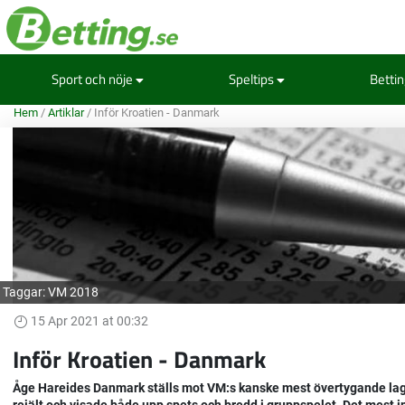
Sport och nöje
Speltips
Betti
Hem
/
Artiklar
/
Inför Kroatien - Danmark
Taggar:
VM 2018
15 Apr 2021 at 00:32
Inför Kroatien - Danmark
Åge Hareides Danmark ställs mot VM:s kanske mest övertygande lag hi