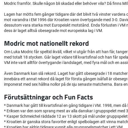
Modric framför. Skulle någon bli skadad eller behöver vila? Då finns 
Lagen har mötts fem gånger tidigare där det blivit två vinster vardera
mot varandra i EM 1996 där Kroatien vann övertygande med 3-0. David
dessutom vara starka mot Europeiskt motstånd. Enda förlusten i VM m
dess är laget alltså obesegrade mot europeiska lag i VM.
Modric mot nationellt rekord
Om Luka Modric får speltid ikväll, vilket vi utgår från att han får, t
med totalt 18 stycken. Går laget vidare till kvartsfinal och han får spe
VM inte varit alltför övertygande i landslaget, med fyra mål och en as
Även Danmark kan slå rekord. Laget har gått obesegrade i 18 matcher oc
innebära ett annat rekord då laget för första gången isåfall är obese
imponerat med sex hållna nollor på de sju senaste matcherna. Bara en s
Förutsättningar och Fun Facts
* Danmark har gått till kvartsfinal en gång tidigare i VM. 1998, men då 
* Eriksen var den som sprang mest av alla danskar i gruppspelet med 
* Kasper Schmeichel räddade 12 av 13 skott på mål under gruppspelet
* Kroatien är ganska stora favoriter enligt spelbolagen att vinna matc
* Kroatien har aldrig tidigare vunnit alla gruppspelsmatcher i ett VM.