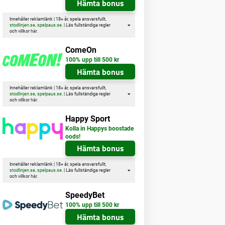
Hämta bonus
Innehåller reklamlänk | 18+ år, spela ansvarsfullt,
stodlinjen.se
,
spelpaus.se
. | Läs fullständiga regler
och villkor
här
.
ComeOn
100% upp till 500 kr
Hämta bonus
Innehåller reklamlänk | 18+ år, spela ansvarsfullt,
stodlinjen.se
,
spelpaus.se
. | Läs fullständiga regler
och villkor
här
.
Happy Sport
Kolla in Happys boostade
oods!
Hämta bonus
Innehåller reklamlänk | 18+ år, spela ansvarsfullt,
stodlinjen.se
,
spelpaus.se
. | Läs fullständiga regler
och villkor
här
.
SpeedyBet
100% upp till 500 kr
Hämta bonus