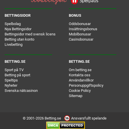
BETTINGSIDOR
BONUS
Spelbolag
Oddsbonusar
Nya Bettingsidor
Insättningsbonus
Bettingsidor med svensk licens
Mobilbonusar
Betting utan konto
Casinobonusar
Livebetting
BETTING.SE
BETTING.SE
Sport på TV
Om betting.se
Betting på sport
Kontakta oss
Speltips
Användarvillkor
Nyheter
Personuppgiftspolicy
Svenska nätcasinon
Cookie Policy
Sitemap
Ansvarsfullt spelande
© 2001-2026 Betting.se