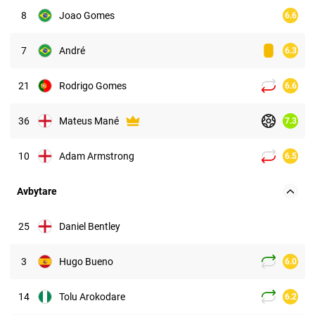
8
Joao Gomes
6.6
7
André
6.3
21
Rodrigo Gomes
6.6
36
Mateus Mané
7.3
10
Adam Armstrong
6.5
Avbytare
25
Daniel Bentley
3
Hugo Bueno
6.0
14
Tolu Arokodare
6.2