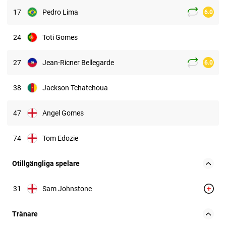
17
Pedro Lima
6.0
24
Toti Gomes
27
Jean-Ricner Bellegarde
6.0
38
Jackson Tchatchoua
47
Angel Gomes
74
Tom Edozie
Otillgängliga spelare
31
Sam Johnstone
Tränare