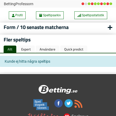
BettingProfessorn
Profil
Speltipsarkiv
Speltipsstatistik
Form / 10 senaste matcherna
Fler speltips
Allt
Expert
Användare
Quick predict
Kunde ej hitta några speltips