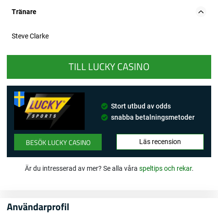
Tränare
Steve Clarke
TILL LUCKY CASINO
Stort utbud av odds
snabba betalningsmetoder
BESÖK LUCKY CASINO
Läs recension
Är du intresserad av mer? Se alla våra
speltips och rekar
.
Användarprofil