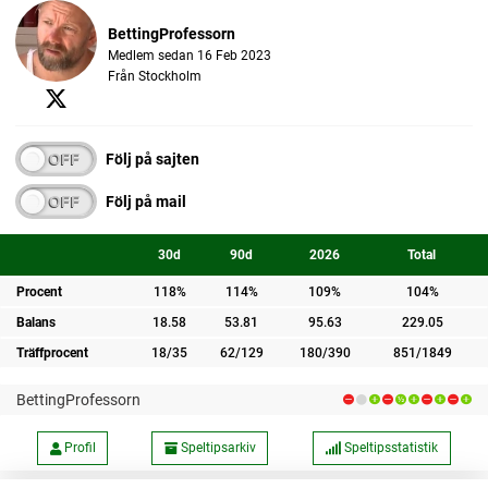
BettingProfessorn
Medlem sedan 16 Feb 2023
Från Stockholm
Följ på sajten
Följ på mail
30d
90d
2026
Total
Procent
118%
114%
109%
104%
Balans
18.58
53.81
95.63
229.05
Träffprocent
18/35
62/129
180/390
851/1849
BettingProfessorn
Profil
Speltipsarkiv
Speltipsstatistik