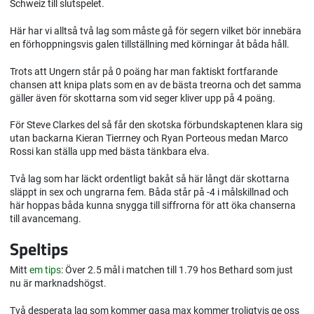
Schweiz till slutspelet.
Här har vi alltså två lag som måste gå för segern vilket bör innebära
en förhoppningsvis galen tillställning med körningar åt båda håll.
Trots att Ungern står på 0 poäng har man faktiskt fortfarande
chansen att knipa plats som en av de bästa treorna och det samma
gäller även för skottarna som vid seger kliver upp på 4 poäng.
För Steve Clarkes del så får den skotska förbundskaptenen klara sig
utan backarna Kieran Tierrney och Ryan Porteous medan Marco
Rossi kan ställa upp med bästa tänkbara elva.
Två lag som har läckt ordentligt bakåt så här långt där skottarna
släppt in sex och ungrarna fem. Båda står på -4 i målskillnad och
här hoppas båda kunna snygga till siffrorna för att öka chanserna
till avancemang.
Speltips
Mitt
em tips
: Över 2.5 mål i matchen till 1.79 hos Bethard som just
nu är marknadshögst.
Två desperata lag som kommer gasa max kommer troligtvis ge oss