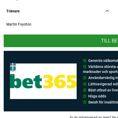
Tränare
Martin Foyston
TILL B
Generös välkoms
Världens största 
marknader och sport
Användarvänlig m
Lättnavigerad si
Bäst utbud av liv
Höga odds
Swish för insättn
Är du intresserad av mer? Se 