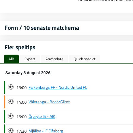
Form / 10 senaste matcherna
Fler speltips
Allt
Expert
Användare
Quick predict
Saturday 8 August 2026
Falkenbergs FF - Nordic United FC
13:00
Vålerenga - Bodö/Glimt
14:00
Örgryte IS - AIK
15:00
Mjällby - IF Elfsborg
17:30