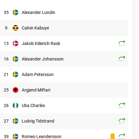
35
Alexander Lundin
9
Calvin Kabuye
13
Jakob Kiilerich Rask
16
Alexander Johansson
21
Adam Petersson
25
Argjend Miftari
26
Uba Charles
27
Ludvig Tidstrand
39
Romeo Leandersson