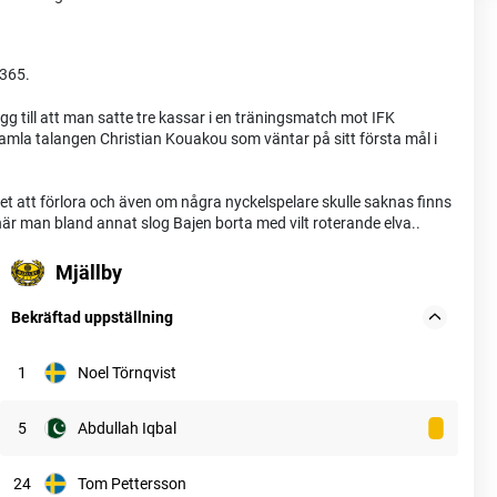
et365.
ägg till att man satte tre kassar i en träningsmatch mot IFK
s gamla talangen Christian Kouakou som väntar på sitt första mål i
nget att förlora och även om några nyckelspelare skulle saknas finns
 när man bland annat slog Bajen borta med vilt roterande elva..
Mjällby
Bekräftad uppställning
1
Noel Törnqvist
5
Abdullah Iqbal
24
Tom Pettersson