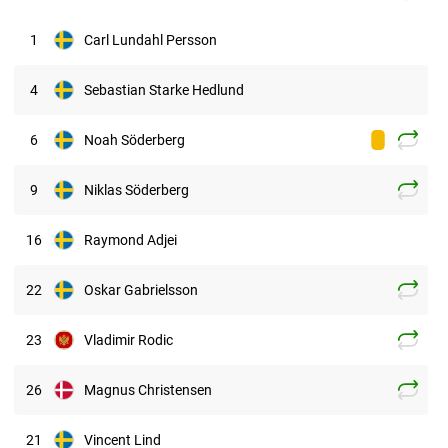
1
Carl Lundahl Persson
4
Sebastian Starke Hedlund
6
Noah Söderberg
9
Niklas Söderberg
16
Raymond Adjei
22
Oskar Gabrielsson
23
Vladimir Rodic
26
Magnus Christensen
21
Vincent Lind