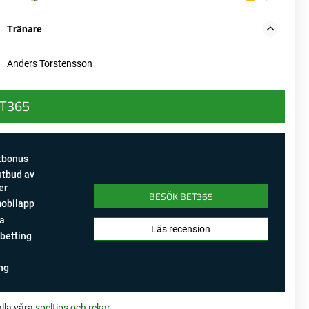
Tränare
Anders Torstensson
ET365
tbonus
utbud av
er
BESÖK BET365
obilapp
da
Läs recension
ebetting
ing
alla våra
speltips och rekar
.