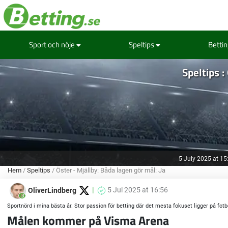
Sport och nöje
Speltips
Betti
Speltips :
5 July 2025 at 15
Hem
/
Speltips
/
Öster - Mjällby: Båda lagen gör mål: Ja
5 Jul 2025 at 16:56
OliverLindberg
Sportnörd i mina bästa år. Stor passion för betting där det mesta fokuset ligger på fot
Målen kommer på Visma Arena