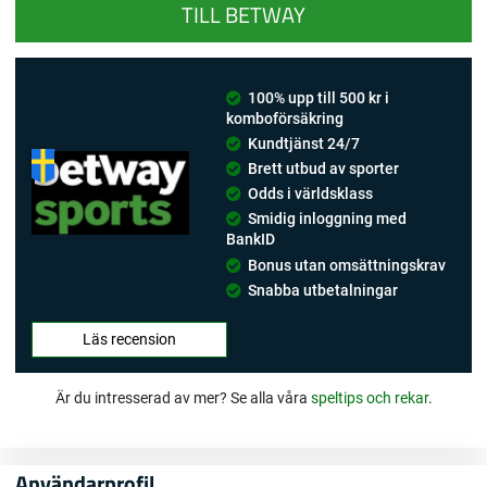
TILL BETWAY
100% upp till 500 kr i
komboförsäkring
Kundtjänst 24/7
Brett utbud av sporter
Odds i världsklass
Smidig inloggning med
BankID
Bonus utan omsättningskrav
Snabba utbetalningar
Läs recension
Är du intresserad av mer? Se alla våra
speltips och rekar
.
Användarprofil