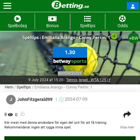
Spelbolag
Bonus
Speltips
Odds
Speltips : Emiliana Arango - Conny Perrin: 1
+BW
1.30
MATCHCENTER
9 July 2024 at 15:20
-
Tennis
,
Israel - WTA 125 | f
Hem
/
Speltips
/
Emiliana Arango - Conny Perrin: 1
2024-07-09
J
JohnFitzgerald99
8
0
Kör mest med denna användare för egen del och för att få träning.
Rekommenderar ingen att rygga mina spel.
Visa mer