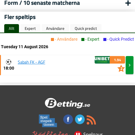
Form / 10 senaste matcherna
Fler speltips
Allt
Expert
Användare
Quick predict
- Användare
- Expert
- Quick Predict
Tuesday 11 August 2026
1.94
Sabah FK - AGF
18:00