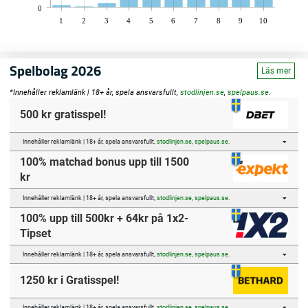
0
1
2
3
4
5
6
7
8
9
10
Spelbolag 2026
Läs mer
*Innehåller reklamlänk | 18+ år, spela ansvarsfullt,
stodlinjen.se
,
spelpaus.se
.
500 kr gratisspel!
Innehåller reklamlänk | 18+ år, spela ansvarsfullt,
stodlinjen.se
,
spelpaus.se
.
100% matchad bonus upp till 1500
kr
Innehåller reklamlänk | 18+ år, spela ansvarsfullt,
stodlinjen.se
,
spelpaus.se
.
100% upp till 500kr + 64kr på 1x2-
Tipset
Innehåller reklamlänk | 18+ år, spela ansvarsfullt,
stodlinjen.se
,
spelpaus.se
.
1250 kr i Gratisspel!
Innehåller reklamlänk | 18+ år, spela ansvarsfullt,
stodlinjen.se
,
spelpaus.se
.