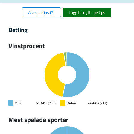
Alla speltips (7)
Lägg till nytt speltips
Betting
Vinstprocent
Vinst
53.14% (288)
Förlust
44.46% (241)
Mest spelade sporter