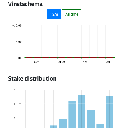
Vinstschema
12m
All time
+10.00
+5.00
0.00
Oct
2026
Apr
Jul
Stake distribution
150
100
50