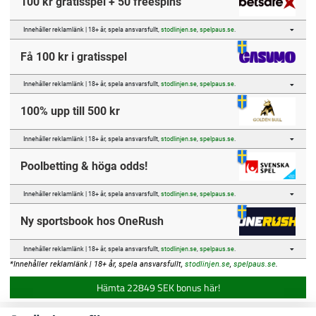
100 kr gratisspel + 50 freespins
Innehåller reklamlänk | 18+ år, spela ansvarsfullt,
stodlinjen.se
,
spelpaus.se
.
Få 100 kr i gratisspel
Innehåller reklamlänk | 18+ år, spela ansvarsfullt,
stodlinjen.se
,
spelpaus.se
.
100% upp till 500 kr
Innehåller reklamlänk | 18+ år, spela ansvarsfullt,
stodlinjen.se
,
spelpaus.se
.
Poolbetting & höga odds!
Innehåller reklamlänk | 18+ år, spela ansvarsfullt,
stodlinjen.se
,
spelpaus.se
.
Ny sportsbook hos OneRush
Innehåller reklamlänk | 18+ år, spela ansvarsfullt,
stodlinjen.se
,
spelpaus.se
.
*Innehåller reklamlänk | 18+ år, spela ansvarsfullt,
stodlinjen.se
,
spelpaus.se
.
Hämta 22849 SEK bonus här!