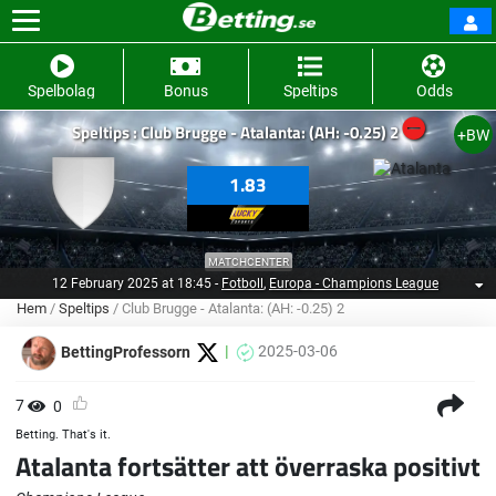
Spelbolag
Bonus
Speltips
Odds
Speltips : Club Brugge - Atalanta: (AH: -0.25) 2
+BW
1.83
MATCHCENTER
12 February 2025 at 18:45
-
Fotboll
,
Europa - Champions League
Hem
/
Speltips
/
Club Brugge - Atalanta: (AH: -0.25) 2
2025-03-06
BettingProfessorn
7
0
Betting. That's it.
Atalanta fortsätter att överraska positivt