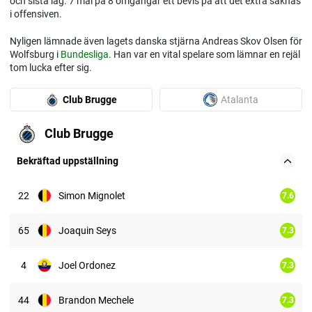
och sista lag. 7 mål på 8 omgångar ett bevis på att det extra saknas
i offensiven.
Nyligen lämnade även lagets danska stjärna Andreas Skov Olsen för
Wolfsburg i
Bundesliga
. Han var en vital spelare som lämnar en rejäl
tom lucka efter sig.
Club Brugge
Atalanta
Club Brugge
7
Bekräftad uppställning
22
Simon Mignolet
7.6
65
Joaquin Seys
7.3
4
Joel Ordonez
7.3
44
Brandon Mechele
7.3