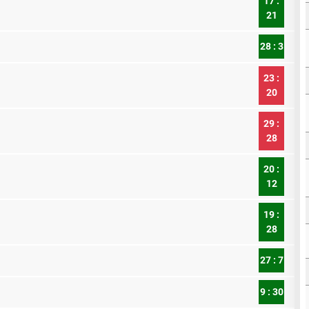
17 :
21
28 : 3
23 :
20
29 :
28
20 :
12
19 :
28
27 : 7
9 : 30