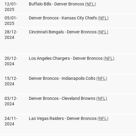
12/01-
Buffalo Bills - Denver Broncos
(NFL)
2025
05/01-
Denver Broncos - Kansas City Chiefs
(NFL)
2025
28/12-
Cincinnati Bengals - Denver Broncos
(NFL)
2024
20/12-
Los Angeles Chargers - Denver Broncos
(NFL)
2024
15/12-
Denver Broncos - Indianapolis Colts
(NFL)
2024
03/12-
Denver Broncos - Cleveland Browns
(NFL)
2024
24/11-
Las Vegas Raiders - Denver Broncos
(NFL)
2024