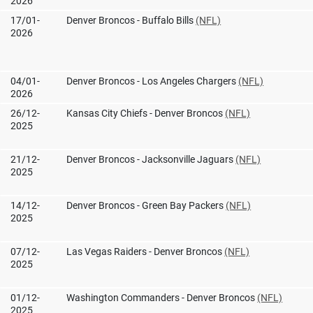
2026
17/01-
Denver Broncos - Buffalo Bills
(NFL)
2026
04/01-
Denver Broncos - Los Angeles Chargers
(NFL)
2026
26/12-
Kansas City Chiefs - Denver Broncos
(NFL)
2025
21/12-
Denver Broncos - Jacksonville Jaguars
(NFL)
2025
14/12-
Denver Broncos - Green Bay Packers
(NFL)
2025
07/12-
Las Vegas Raiders - Denver Broncos
(NFL)
2025
01/12-
Washington Commanders - Denver Broncos
(NFL)
2025