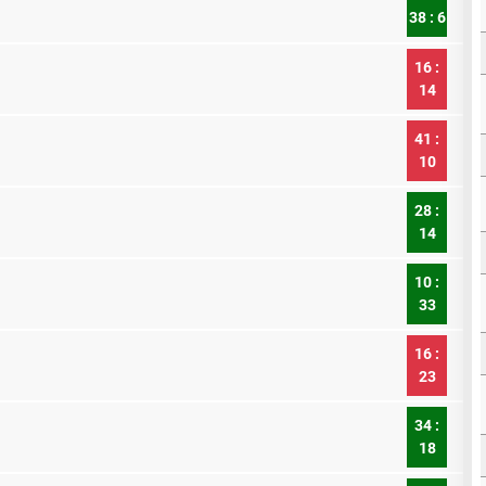
38 : 6
16 :
14
41 :
10
28 :
14
10 :
33
16 :
23
34 :
18