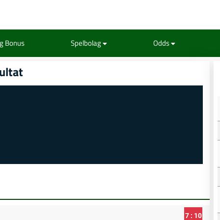
ng Bonus
Spelbolag
Odds
ultat
7 : 10