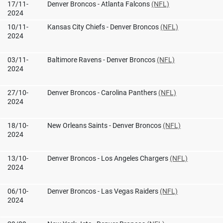
17/11-
Denver Broncos - Atlanta Falcons
(NFL)
2024
10/11-
Kansas City Chiefs - Denver Broncos
(NFL)
2024
03/11-
Baltimore Ravens - Denver Broncos
(NFL)
2024
27/10-
Denver Broncos - Carolina Panthers
(NFL)
2024
18/10-
New Orleans Saints - Denver Broncos
(NFL)
2024
13/10-
Denver Broncos - Los Angeles Chargers
(NFL)
2024
06/10-
Denver Broncos - Las Vegas Raiders
(NFL)
2024