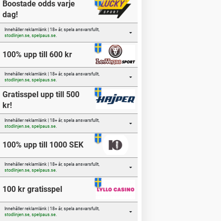
Boostade odds varje
dag!
Innehåller reklamlänk | 18+ år, spela ansvarsfullt,
stodlinjen.se
,
spelpaus.se
.
100% upp till 600 kr
Innehåller reklamlänk | 18+ år, spela ansvarsfullt,
stodlinjen.se
,
spelpaus.se
.
Gratisspel upp till 500
kr!
Innehåller reklamlänk | 18+ år, spela ansvarsfullt,
stodlinjen.se
,
spelpaus.se
.
100% upp till 1000 SEK
Innehåller reklamlänk | 18+ år, spela ansvarsfullt,
stodlinjen.se
,
spelpaus.se
.
100 kr gratisspel
Innehåller reklamlänk | 18+ år, spela ansvarsfullt,
stodlinjen.se
,
spelpaus.se
.