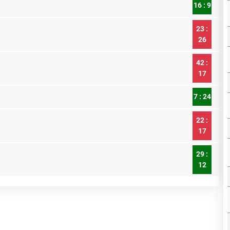
16 : 9
23 :
26
42 :
17
7 : 24
22 :
17
29 :
12