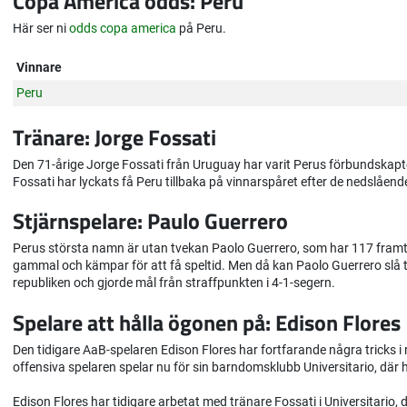
Copa America odds: Peru
Här ser ni
odds copa america
på Peru.
Vinnare
Peru
Tränare: Jorge Fossati
Den 71-årige Jorge Fossati från Uruguay har varit Perus förbundsk
Fossati har lyckats få Peru tillbaka på vinnarspåret efter de nedslåe
Stjärnspelare: Paulo Guerrero
Perus största namn är utan tvekan Paolo Guerrero, som har 117 framtr
gammal och kämpar för att få speltid. Men då kan Paolo Guerrero slå
republiken och gjorde mål från straffpunkten i 4-1-segern.
Spelare att hålla ögonen på: Edison Flores
Den tidigare AaB-spelaren Edison Flores har fortfarande några tricks
offensiva spelaren spelar nu för sin barndomsklubb Universitario, där 
Edison Flores har tidigare arbetat med tränare Fossati i Universitario,