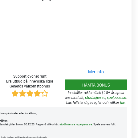
Mer info
Support dygnet runt
Bra utbud på inhemska ligor
HÄMTA BONUS
Generös välkomstbonus
Innehåller reklamlänk | 18+ år, spela
ansvarsfullt,
stodlinjen.se
,
spelpaus.se
.
Läs fullständiga regler och villkor
här
.
rav på vinster eller insättning.
villkor:
andet gäller fr.o.m. 05.12.23. Regler & villkor här.
stodlinjen.se
-
spelpaus.se
. Spela ansvarsfullt.
 I sin helhet gällande detta erbjudande