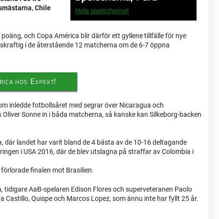
smästarna, Chile
Hela spelschemat
 poäng, och Copa América blir därför ett gyllene tillfälle för nye
enskraftig i de återstående 12 matcherna om de 6-7 öppna
rica hos Expekt!
 som inledde fotbollsåret med segrar över Nicaragua och
s Oliver Sonne in i båda matcherna, så kanske kan Silkeborg-backen
, där landet har varit bland de 4 bästa av de 10-16 deltagande
ngen i USA 2016, där de blev utslagna på straffar av Colombia i
örlorade finalen mot Brasilien.
a, tidigare AaB-spelaren Edison Flores och superveteranen Paolo
a Castillo, Quispe och Marcos Lopez, som ännu inte har fyllt 25 år.