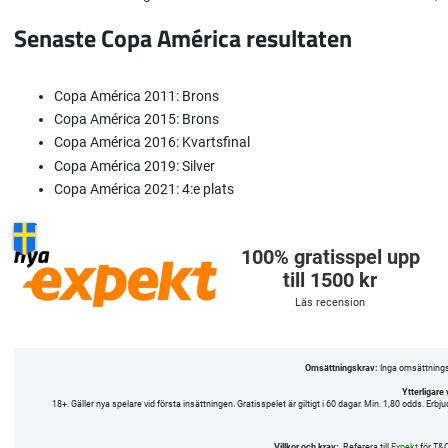
Senaste Copa América resultaten
Copa América 2011: Brons
Copa América 2015: Brons
Copa América 2016: Kvartsfinal
Copa América 2019: Silver
Copa América 2021: 4:e plats
100% gratisspel upp
till 1500 kr
Läs recension
Omsättningskrav:
Inga omsättningsk
Ytterligare 
18+. Gäller nya spelare vid första insättningen. Gratisspelet är giltigt i 60 dagar. Min. 1,80 odds. Erbjud
Villkor och krav:
Referera till
Expekt
för T&C