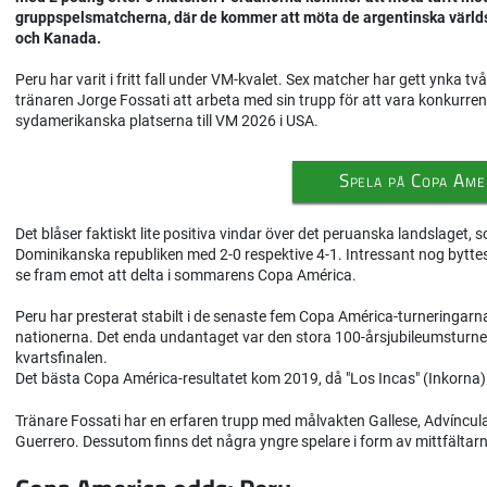
gruppspelsmatcherna, där de kommer att möta de argentinska värld
och Kanada.
Peru har varit i fritt fall under VM-kvalet. Sex matcher har gett ynka två
tränaren Jorge Fossati att arbeta med sin trupp för att vara konkurr
sydamerikanska platserna till VM 2026 i USA.
Spela på Copa Ame
Det blåser faktiskt lite positiva vindar över det peruanska landslaget,
Dominikanska republiken med 2-0 respektive 4-1. Intressant nog bytte
se fram emot att delta i sommarens Copa América.
Peru har presterat stabilt i de senaste fem Copa América-turneringarna
nationerna. Det enda undantaget var den stora 100-årsjubileumsturneri
kvartsfinalen.
Det bästa Copa América-resultatet kom 2019, då "Los Incas" (Inkorna) f
Tränare Fossati har en erfaren trupp med målvakten Gallese, Advíncul
Guerrero. Dessutom finns det några yngre spelare i form av mittfältarn