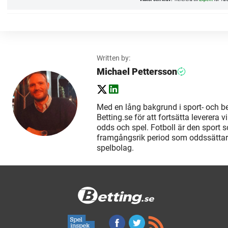
Written by:
Michael Pettersson
Med en lång bakgrund i sport- och 
Betting.se för att fortsätta leverera 
odds och spel. Fotboll är den sport 
framgångsrik period som oddssättare
spelbolag.