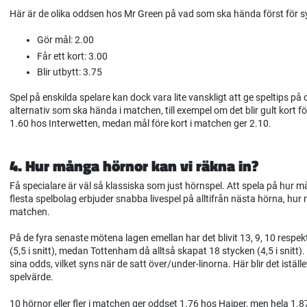
Här är de olika oddsen hos Mr Green på vad som ska hända först för 
Gör mål: 2.00
Får ett kort: 3.00
Blir utbytt: 3.75
Spel på enskilda spelare kan dock vara lite vanskligt att ge speltips på
alternativ som ska hända i matchen, till exempel om det blir gult kort för 
1.60 hos Interwetten, medan mål före kort i matchen ger 2.10.
4. Hur många hörnor kan vi räkna in?
Få specialare är väl så klassiska som just hörnspel. Att spela på hur mång
flesta spelbolag erbjuder snabba livespel på alltifrån nästa hörna, hur m
matchen.
På de fyra senaste mötena lagen emellan har det blivit 13, 9, 10 respekt
(5,5 i snitt), medan Tottenham då alltså skapat 18 stycken (4,5 i snitt
sina odds, vilket syns när de satt över/under-linorna. Här blir det iställe
spelvärde.
10 hörnor eller fler i matchen ger oddset 1.76 hos Hajper, men hela 1.