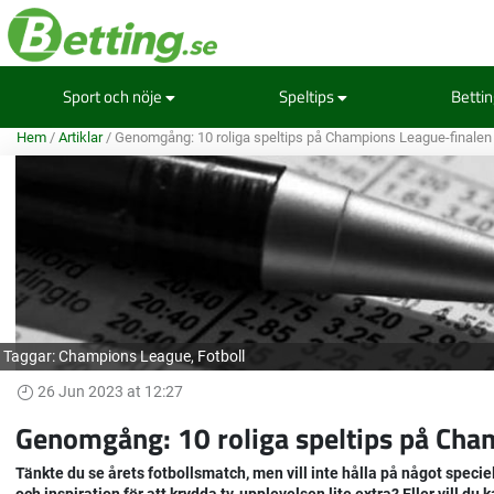
Sport och nöje
Speltips
Betti
Hem
/
Artiklar
/
Genomgång: 10 roliga speltips på Champions League-finalen
Taggar:
Champions League
,
Fotboll
26 Jun 2023 at 12:27
Genomgång: 10 roliga speltips på Cha
Tänkte du se årets fotbollsmatch, men vill inte hålla på något speciel