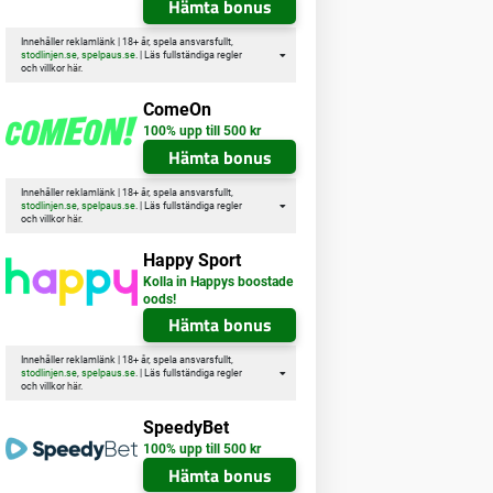
Hämta bonus
Innehåller reklamlänk | 18+ år, spela ansvarsfullt,
stodlinjen.se
,
spelpaus.se
. | Läs fullständiga regler
och villkor
här
.
ComeOn
100% upp till 500 kr
Hämta bonus
Innehåller reklamlänk | 18+ år, spela ansvarsfullt,
stodlinjen.se
,
spelpaus.se
. | Läs fullständiga regler
och villkor
här
.
Happy Sport
Kolla in Happys boostade
oods!
Hämta bonus
Innehåller reklamlänk | 18+ år, spela ansvarsfullt,
stodlinjen.se
,
spelpaus.se
. | Läs fullständiga regler
och villkor
här
.
SpeedyBet
100% upp till 500 kr
Hämta bonus