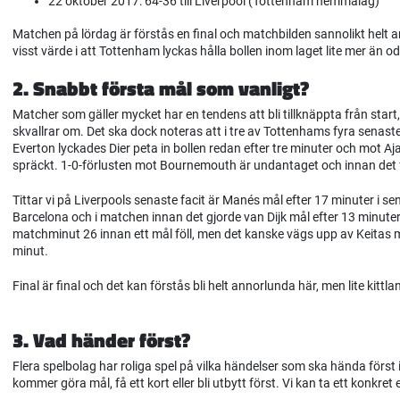
22 oktober 2017: 64-36 till Liverpool (Tottenham hemmalag)
Matchen på lördag är förstås en final och matchbilden sannolikt helt 
visst värde i att Tottenham lyckas hålla bollen inom laget lite mer än o
2. Snabbt första mål som vanligt?
Matcher som gäller mycket har en tendens att bli tillknäppta från star
skvallrar om. Det ska dock noteras att i tre av Tottenhams fyra senaste
Everton lyckades Dier peta in bollen redan efter tre minuter och mot A
spräckt. 1-0-förlusten mot Bournemouth är undantaget och innan det f
Tittar vi på Liverpools senaste facit är Manés mål efter 17 minuter i s
Barcelona och i matchen innan det gjorde van Dijk mål efter 13 minuter
matchminut 26 innan ett mål föll, men det kanske vägs upp av Keitas m
minut.
Final är final och det kan förstås bli helt annorlunda här, men lite kittl
3. Vad händer först?
Flera spelbolag har roliga spel på vilka händelser som ska hända först
kommer göra mål, få ett kort eller bli utbytt först. Vi kan ta ett konk