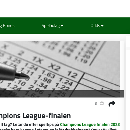
ng Bonus
Spelbolag
Odds
0
mpions League-finalen
lt lag? Letar du efter speltips på
Champions League finalen 2023