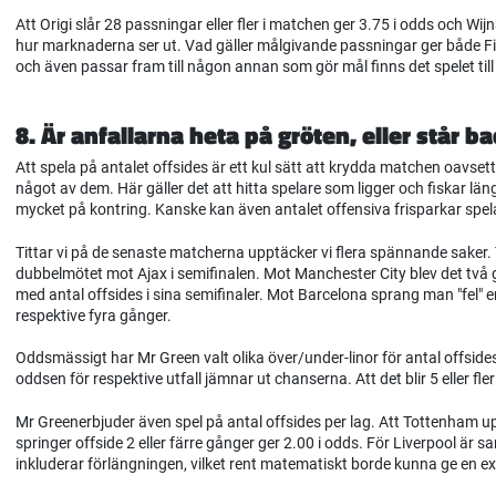
Att Origi slår 28 passningar eller fler i matchen ger 3.75 i odds och Wijn
hur marknaderna ser ut. Vad gäller målgivande passningar ger både Fi
och även passar fram till någon annan som gör mål finns det spelet til
8. Är anfallarna heta på gröten, eller står 
Att spela på antalet offsides är ett kul sätt att krydda matchen oavsett
något av dem. Här gäller det att hitta spelare som ligger och fiskar län
mycket på kontring. Kanske kan även antalet offensiva frisparkar spela in,
Tittar vi på de senaste matcherna upptäcker vi flera spännande saker.
dubbelmötet mot Ajax i semifinalen. Mot Manchester City blev det två gå
med antal offsides i sina semifinaler. Mot Barcelona sprang man "fel" 
respektive fyra gånger.
Oddsmässigt har Mr Green valt olika över/under-linor för antal offsides
oddsen för respektive utfall jämnar ut chanserna. Att det blir 5 eller fl
Mr Greenerbjuder även spel på antal offsides per lag. Att Tottenham u
springer offside 2 eller färre gånger ger 2.00 i odds. För Liverpool är 
inkluderar förlängningen, vilket rent matematiskt borde kunna ge en ex