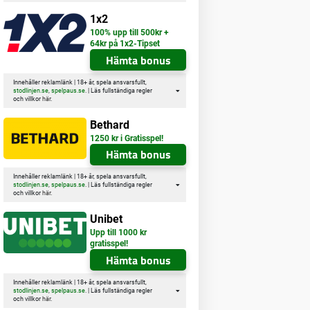
1x2
100% upp till 500kr +
64kr på 1x2-Tipset
Hämta bonus
Innehåller reklamlänk | 18+ år, spela ansvarsfullt,
stodlinjen.se
,
spelpaus.se
. | Läs fullständiga regler
och villkor
här
.
Bethard
1250 kr i Gratisspel!
Hämta bonus
Innehåller reklamlänk | 18+ år, spela ansvarsfullt,
stodlinjen.se
,
spelpaus.se
. | Läs fullständiga regler
och villkor
här
.
Unibet
Upp till 1000 kr
gratisspel!
Hämta bonus
Innehåller reklamlänk | 18+ år, spela ansvarsfullt,
stodlinjen.se
,
spelpaus.se
. | Läs fullständiga regler
och villkor
här
.