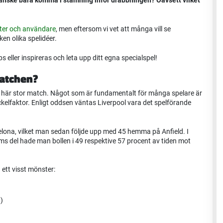
du kanske bara komma i stämning inför drabbningen? Oavsett vilket
rter och användare
, men eftersom vi vet att många vill se
ken olika spelidéer.
s eller inspireras och leta upp ditt egna specialspel!
matchen?
 så här stor match. Något som är fundamentalt för många spelare är
ckelfaktor. Enligt oddsen väntas Liverpool vara det spelförande
lona, vilket man sedan följde upp med 45 hemma på Anfield. I
ms del hade man bollen i 49 respektive 57 procent av tiden mot
 ett visst mönster:
)