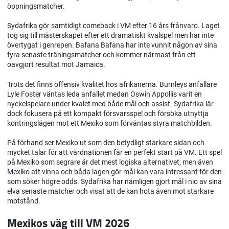
öppningsmatcher.
Sydafrika gör samtidigt comeback i VM efter 16 års frånvaro. Laget
tog sig till mästerskapet efter ett dramatiskt kvalspel men har inte
övertygat i genrepen. Bafana Bafana har inte vunnit någon av sina
fyra senaste träningsmatcher och kommer närmast från ett
oavgjort resultat mot Jamaica.
Trots det finns offensiv kvalitet hos afrikanerna. Burnleys anfallare
Lyle Foster väntas leda anfallet medan Oswin Appollis varit en
nyckelspelare under kvalet med både mål och assist. Sydafrika lär
dock fokusera på ett kompakt försvarsspel och försöka utnyttja
kontringslägen mot ett Mexiko som förväntas styra matchbilden.
På förhand ser Mexiko ut som den betydligt starkare sidan och
mycket talar för att värdnationen får en perfekt start på VM. Ett spel
på Mexiko som segrare är det mest logiska alternativet, men även
Mexiko att vinna och båda lagen gör mål kan vara intressant för den
som söker högre odds. Sydafrika har nämligen gjort mål i nio av sina
elva senaste matcher och visat att de kan hota även mot starkare
motstånd.
Mexikos väg till VM 2026