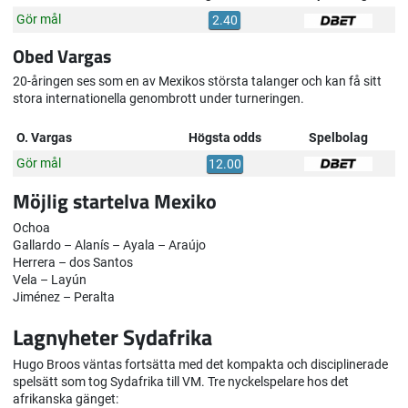
Gör mål
2.40
Obed Vargas
20-åringen ses som en av Mexikos största talanger och kan få sitt
stora internationella genombrott under turneringen.
O. Vargas
Högsta odds
Spelbolag
Gör mål
12.00
Möjlig startelva Mexiko
Ochoa
Gallardo – Alanís – Ayala – Araújo
Herrera – dos Santos
Vela – Layún
Jiménez – Peralta
Lagnyheter Sydafrika
Hugo Broos väntas fortsätta med det kompakta och disciplinerade
spelsätt som tog Sydafrika till VM.
Tre nyckelspelare hos det
afrikanska gänget: