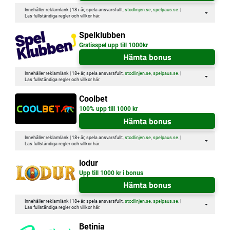
Innehåller reklamlänk | 18+ år, spela ansvarsfullt,
stodlinjen.se
,
spelpaus.se
. |
Läs fullständiga regler och villkor
här
.
Spelklubben
Gratisspel upp till 1000kr
Hämta bonus
Innehåller reklamlänk | 18+ år, spela ansvarsfullt,
stodlinjen.se
,
spelpaus.se
. |
Läs fullständiga regler och villkor
här
.
Coolbet
100% upp till 1000 kr
Hämta bonus
Innehåller reklamlänk | 18+ år, spela ansvarsfullt,
stodlinjen.se
,
spelpaus.se
. |
Läs fullständiga regler och villkor
här
.
lodur
Upp till 1000 kr i bonus
Hämta bonus
Innehåller reklamlänk | 18+ år, spela ansvarsfullt,
stodlinjen.se
,
spelpaus.se
. |
Läs fullständiga regler och villkor
här
.
Betinia