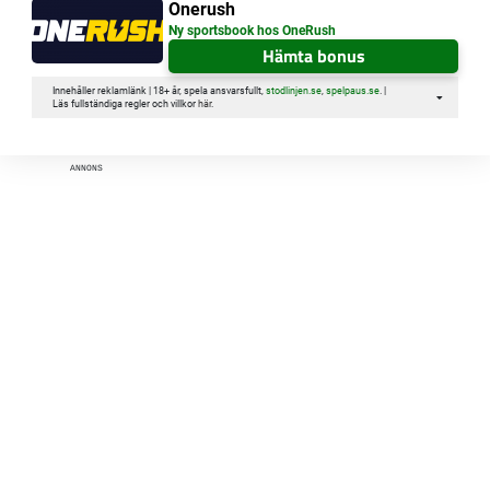
Onerush
Ny sportsbook hos OneRush
Hämta bonus
Innehåller reklamlänk | 18+ år, spela ansvarsfullt,
stodlinjen.se
,
spelpaus.se
. |
Läs fullständiga regler och villkor
här
.
ANNONS