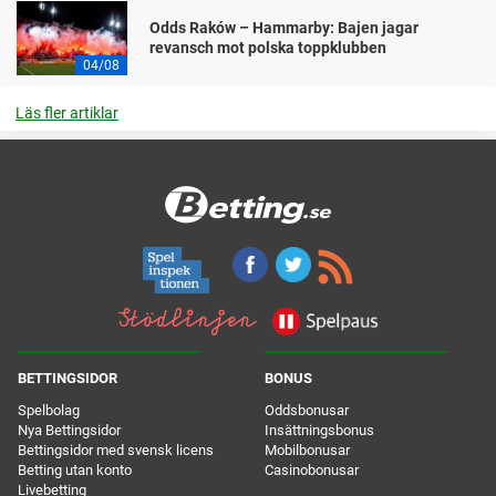
Odds Raków – Hammarby: Bajen jagar
revansch mot polska toppklubben
04/08
Läs fler artiklar
BETTINGSIDOR
BONUS
Spelbolag
Oddsbonusar
Nya Bettingsidor
Insättningsbonus
Bettingsidor med svensk licens
Mobilbonusar
Betting utan konto
Casinobonusar
Livebetting