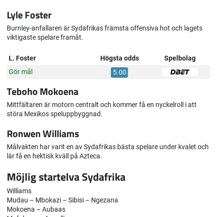
Lyle Foster
Burnley-anfallaren är Sydafrikas främsta offensiva hot och lagets
viktigaste spelare framåt.
L. Foster
Högsta odds
Spelbolag
Gör mål
5.00
Teboho Mokoena
Mittfältaren är motorn centralt och kommer få en nyckelroll i att
störa Mexikos speluppbyggnad.
Ronwen Williams
Målvakten har varit en av Sydafrikas bästa spelare under kvalet och
lär få en hektisk kväll på Azteca.
Möjlig startelva Sydafrika
Williams
Mudau – Mbokazi – Sibisi – Ngezana
Mokoena – Aubaas