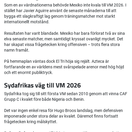
Som en av värdnationerna behövde Mexiko inte kvala till VM 2026. I
stället har Javier Aguirre använt de senaste månaderna till att
bygga ett slagkraftigt lag genom träningsmatcher mot starkt
internationellt motstånd.
Resultaten har varit blandade. Mexiko har bara förlorat två av sina
elva senaste matcher, men samtidigt kryssat ovanligt mycket. Det
har skapat vissa frågetecken kring offensiven – trots flera stora
namn framåt.
På hemmaplan väntas dock El Tri höja sig rejält. Azteca är
fortfarande en av världens mest svårspelade arenor med hög höjd
och ett enormt publiktryck.
Sydafrikas väg till VM 2026
Sydafrika tog sig till sitt första VM sedan 2010 genom att vinna CAF
Grupp C i kvalet före både Nigeria och Benin.
Det var ingen enkel resa för Hugo Broos landslag, men defensiven
imponerade under stora delar av kvalet. Däremot finns fortsatt
frågetecken kring målskyttet.