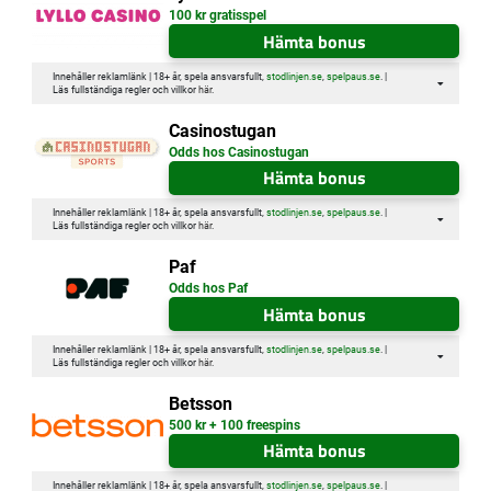
100 kr gratisspel
Hämta bonus
Innehåller reklamlänk | 18+ år, spela ansvarsfullt,
stodlinjen.se
,
spelpaus.se
. |
Läs fullständiga regler och villkor
här
.
Casinostugan
Odds hos Casinostugan
Hämta bonus
Innehåller reklamlänk | 18+ år, spela ansvarsfullt,
stodlinjen.se
,
spelpaus.se
. |
Läs fullständiga regler och villkor
här
.
Paf
Odds hos Paf
Hämta bonus
Innehåller reklamlänk | 18+ år, spela ansvarsfullt,
stodlinjen.se
,
spelpaus.se
. |
Läs fullständiga regler och villkor
här
.
Betsson
500 kr + 100 freespins
Hämta bonus
Innehåller reklamlänk | 18+ år, spela ansvarsfullt,
stodlinjen.se
,
spelpaus.se
. |