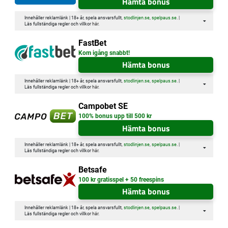
Hämta bonus
Innehåller reklamlänk | 18+ år, spela ansvarsfullt,
stodlinjen.se
,
spelpaus.se
. |
Läs fullständiga regler och villkor
här
.
FastBet
Kom igång snabbt!
Hämta bonus
Innehåller reklamlänk | 18+ år, spela ansvarsfullt,
stodlinjen.se
,
spelpaus.se
. |
Läs fullständiga regler och villkor
här
.
Campobet SE
100% bonus upp till 500 kr
Hämta bonus
Innehåller reklamlänk | 18+ år, spela ansvarsfullt,
stodlinjen.se
,
spelpaus.se
. |
Läs fullständiga regler och villkor
här
.
Betsafe
100 kr gratisspel + 50 freespins
Hämta bonus
Innehåller reklamlänk | 18+ år, spela ansvarsfullt,
stodlinjen.se
,
spelpaus.se
. |
Läs fullständiga regler och villkor
här
.