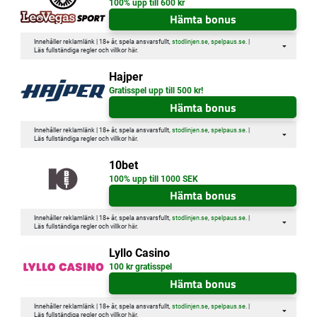
100% upp till 600 kr
Hämta bonus
Innehåller reklamlänk | 18+ år, spela ansvarsfullt,
stodlinjen.se
,
spelpaus.se
. |
Läs fullständiga regler och villkor
här
.
Hajper
Gratisspel upp till 500 kr!
Hämta bonus
Innehåller reklamlänk | 18+ år, spela ansvarsfullt,
stodlinjen.se
,
spelpaus.se
. |
Läs fullständiga regler och villkor
här
.
10bet
100% upp till 1000 SEK
Hämta bonus
Innehåller reklamlänk | 18+ år, spela ansvarsfullt,
stodlinjen.se
,
spelpaus.se
. |
Läs fullständiga regler och villkor
här
.
Lyllo Casino
100 kr gratisspel
Hämta bonus
Innehåller reklamlänk | 18+ år, spela ansvarsfullt,
stodlinjen.se
,
spelpaus.se
. |
Läs fullständiga regler och villkor
här
.