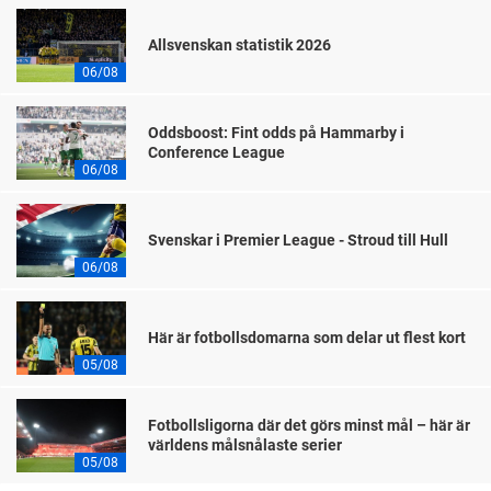
Allsvenskan statistik 2026
06/08
Oddsboost: Fint odds på Hammarby i
Conference League
06/08
Svenskar i Premier League - Stroud till Hull
06/08
Här är fotbollsdomarna som delar ut flest kort
05/08
Fotbollsligorna där det görs minst mål – här är
världens målsnålaste serier
05/08