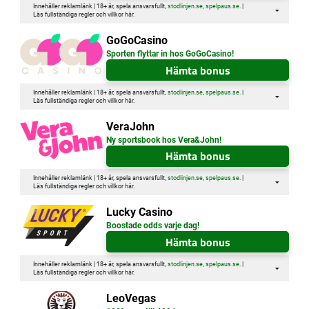
Innehåller reklamlänk | 18+ år, spela ansvarsfullt,
stodlinjen.se
,
spelpaus.se
. |
Läs fullständiga regler och villkor
här
.
GoGoCasino
Sporten flyttar in hos GoGoCasino!
Hämta bonus
Innehåller reklamlänk | 18+ år, spela ansvarsfullt,
stodlinjen.se
,
spelpaus.se
. |
Läs fullständiga regler och villkor
här
.
VeraJohn
Ny sportsbook hos Vera&John!
Hämta bonus
Innehåller reklamlänk | 18+ år, spela ansvarsfullt,
stodlinjen.se
,
spelpaus.se
. |
Läs fullständiga regler och villkor
här
.
Lucky Casino
Boostade odds varje dag!
Hämta bonus
Innehåller reklamlänk | 18+ år, spela ansvarsfullt,
stodlinjen.se
,
spelpaus.se
. |
Läs fullständiga regler och villkor
här
.
LeoVegas