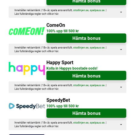
Hämta bonus
Innehåller reklamlänk | 18+ år, spela ansvarsfullt,
stodlinjen.se
,
spelpaus.se
. |
Läs fullständiga regler och villkor
här
.
ComeOn
100% upp till 500 kr
Hämta bonus
Innehåller reklamlänk | 18+ år, spela ansvarsfullt,
stodlinjen.se
,
spelpaus.se
. |
Läs fullständiga regler och villkor
här
.
Happy Sport
Kolla in Happys boostade oods!
Hämta bonus
Innehåller reklamlänk | 18+ år, spela ansvarsfullt,
stodlinjen.se
,
spelpaus.se
. |
Läs fullständiga regler och villkor
här
.
SpeedyBet
100% upp till 500 kr
Hämta bonus
Innehåller reklamlänk | 18+ år, spela ansvarsfullt,
stodlinjen.se
,
spelpaus.se
. |
Läs fullständiga regler och villkor
här
.