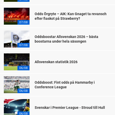
Odds Örgryte – AIK: Kan Gnaget ta revansch
efter fiaskot på Strawberry?
07/08
Oddsboostar Allsvenskan 2026 – bästa
boostarna under hela säsongen
07/08
Allsvenskan statistik 2026
06/08
Oddsboost: Fint odds på Hammarby i
Conference League
06/08
Svenskar i Premier League - Stroud till Hull
06/08