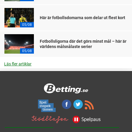
Här är fotbollsdomarna som delar ut flest kort
05/08
Fotbollsligorna där det görs minst mål – här är
världens målsnålaste serier
05/08
Läs fler artiklar