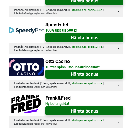
Hämta bonus
Innehåller reklamlänk | 18+ år, spela ansvarsfullt,
stodlinjen.se
,
spelpaus.se
. |
Läs fullständiga regler och villkor
här
.
SpeedyBet
100% upp till 500 kr
Hämta bonus
Innehåller reklamlänk | 18+ år, spela ansvarsfullt,
stodlinjen.se
,
spelpaus.se
. |
Läs fullständiga regler och villkor
här
.
Otto Casino
10 free spins utan insättningskrav!
Hämta bonus
Innehåller reklamlänk | 18+ år, spela ansvarsfullt,
stodlinjen.se
,
spelpaus.se
. |
Läs fullständiga regler och villkor
här
.
Frank&Fred
Ny bettingsida!
Hämta bonus
Innehåller reklamlänk | 18+ år, spela ansvarsfullt,
stodlinjen.se
,
spelpaus.se
. |
Läs fullständiga regler och villkor
här
.