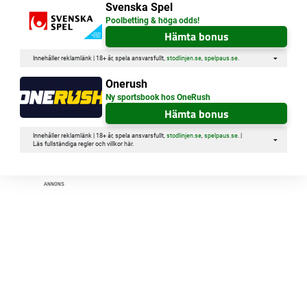
Svenska Spel
Poolbetting & höga odds!
Hämta bonus
Innehåller reklamlänk | 18+ år, spela ansvarsfullt,
stodlinjen.se
,
spelpaus.se
.
Onerush
Ny sportsbook hos OneRush
Hämta bonus
Innehåller reklamlänk | 18+ år, spela ansvarsfullt,
stodlinjen.se
,
spelpaus.se
. |
Läs fullständiga regler och villkor
här
.
ANNONS