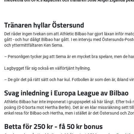
medvetna om ÖFK:s kapacitet och tränaren José Angel Ziganda pekar f
Tränaren hyllar Östersund
Det råder ingen tvekan om att Athletic Bilbao har gjort läxan inför m
gått - och hur dåligt Bilbao har gått. I en intervju med Östersunds-P
och yttermittfältaren Ken Sema.
– Personligen tycker jag att Sema är en mycket bra spelare, men de ha
Lagbygget får sig också en välförtjänt hyllning.
– De gör det på rätt sätt och har kul. Fotbollen är som den är, ibland v
Svag inledning i Europa League av Bilbao
Athletic Bilbao har inte imponerat i gruppspelet så här långt. Efter tv
poäng (0-0 borta mot Hertha Berlin). Det är en klar missräkning sett till
enkel resa för Bilbao och Hertha, men i stället är det Östersund och Zor
Betta för 250 kr - få 50 kr bonus