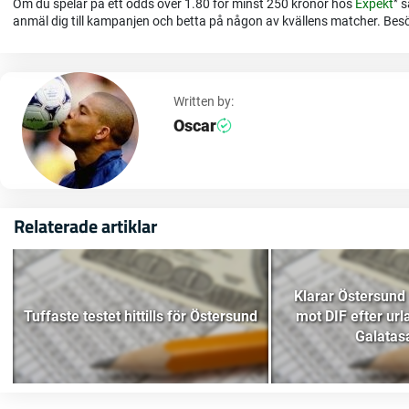
Om du spelar på ett odds över 1.80 för minst 250 kronor hos
Expekt
*
s
anmäl dig till kampanjen och betta på någon av kvällens matcher. Be
Written by:
Oscar
Relaterade artiklar
Klarar Östersund 
Tuffaste testet hittills för Östersund
mot DIF efter ur
Galatas