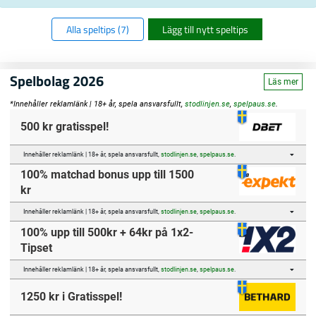
Alla speltips (7)
Lägg till nytt speltips
Spelbolag 2026
Läs mer
*Innehåller reklamlänk | 18+ år, spela ansvarsfullt,
stodlinjen.se
,
spelpaus.se
.
500 kr gratisspel!
Innehåller reklamlänk | 18+ år, spela ansvarsfullt,
stodlinjen.se
,
spelpaus.se
.
100% matchad bonus upp till 1500
kr
Innehåller reklamlänk | 18+ år, spela ansvarsfullt,
stodlinjen.se
,
spelpaus.se
.
100% upp till 500kr + 64kr på 1x2-
Tipset
Innehåller reklamlänk | 18+ år, spela ansvarsfullt,
stodlinjen.se
,
spelpaus.se
.
1250 kr i Gratisspel!