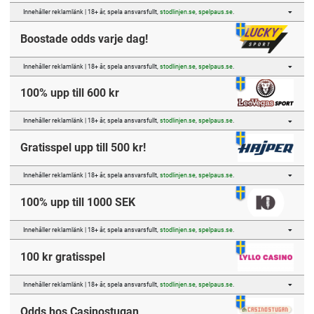
Innehåller reklamlänk | 18+ år, spela ansvarsfullt,
stodlinjen.se
,
spelpaus.se
.
Boostade odds varje dag!
Innehåller reklamlänk | 18+ år, spela ansvarsfullt,
stodlinjen.se
,
spelpaus.se
.
100% upp till 600 kr
Innehåller reklamlänk | 18+ år, spela ansvarsfullt,
stodlinjen.se
,
spelpaus.se
.
Gratisspel upp till 500 kr!
Innehåller reklamlänk | 18+ år, spela ansvarsfullt,
stodlinjen.se
,
spelpaus.se
.
100% upp till 1000 SEK
Innehåller reklamlänk | 18+ år, spela ansvarsfullt,
stodlinjen.se
,
spelpaus.se
.
100 kr gratisspel
Innehåller reklamlänk | 18+ år, spela ansvarsfullt,
stodlinjen.se
,
spelpaus.se
.
Odds hos Casinostugan