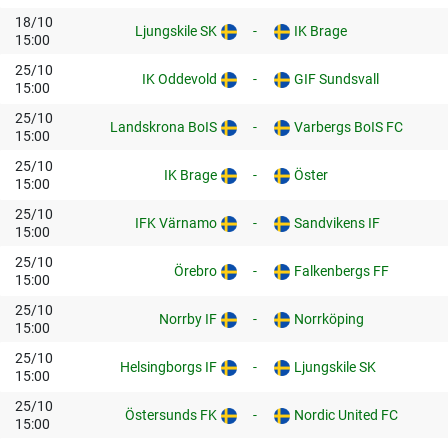
18/10
Ljungskile SK
-
IK Brage
15:00
25/10
IK Oddevold
-
GIF Sundsvall
15:00
25/10
Landskrona BoIS
-
Varbergs BoIS FC
15:00
25/10
IK Brage
-
Öster
15:00
25/10
IFK Värnamo
-
Sandvikens IF
15:00
25/10
Örebro
-
Falkenbergs FF
15:00
25/10
Norrby IF
-
Norrköping
15:00
25/10
Helsingborgs IF
-
Ljungskile SK
15:00
25/10
Östersunds FK
-
Nordic United FC
15:00