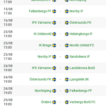
17:00
15/08
Falkenbergs FF
-
Norrby IF
17:00
16/08
IFK Värnamo
-
Östersunds FK
13:00
23/08
IK Oddevold
-
Helsingborgs IF
13:00
23/08
IK Brage
-
Nordic United FC
15:00
23/08
Norrby IF
-
Sandvikens IF
17:00
24/08
IFK Värnamo
-
Landskrona BoIS
19:00
24/08
Östersunds FK
-
Ljungskile SK
19:00
24/08
Norrköping
-
Falkenbergs FF
19:05
25/08
Örebro
-
Varbergs BoIS FC
19:00