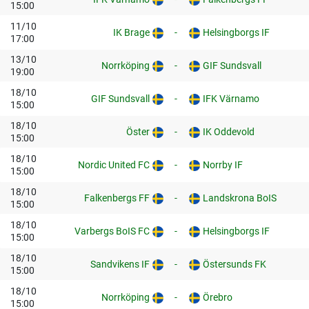
15:00
11/10
IK Brage
-
Helsingborgs IF
17:00
13/10
Norrköping
-
GIF Sundsvall
19:00
18/10
GIF Sundsvall
-
IFK Värnamo
15:00
18/10
Öster
-
IK Oddevold
15:00
18/10
Nordic United FC
-
Norrby IF
15:00
18/10
Falkenbergs FF
-
Landskrona BoIS
15:00
18/10
Varbergs BoIS FC
-
Helsingborgs IF
15:00
18/10
Sandvikens IF
-
Östersunds FK
15:00
18/10
Norrköping
-
Örebro
15:00