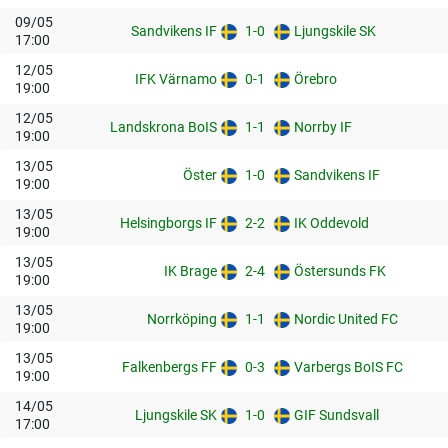
09/05
Sandvikens IF
1-0
Ljungskile SK
17:00
12/05
IFK Värnamo
0-1
Örebro
19:00
12/05
Landskrona BoIS
1-1
Norrby IF
19:00
13/05
Öster
1-0
Sandvikens IF
19:00
13/05
Helsingborgs IF
2-2
IK Oddevold
19:00
13/05
IK Brage
2-4
Östersunds FK
19:00
13/05
Norrköping
1-1
Nordic United FC
19:00
13/05
Falkenbergs FF
0-3
Varbergs BoIS FC
19:00
14/05
Ljungskile SK
1-0
GIF Sundsvall
17:00