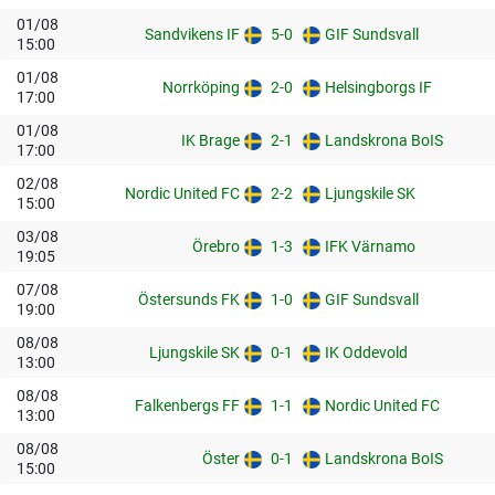
01/08
Sandvikens IF
5-0
GIF Sundsvall
15:00
01/08
Norrköping
2-0
Helsingborgs IF
17:00
01/08
IK Brage
2-1
Landskrona BoIS
17:00
02/08
Nordic United FC
2-2
Ljungskile SK
15:00
03/08
Örebro
1-3
IFK Värnamo
19:05
07/08
Östersunds FK
1-0
GIF Sundsvall
19:00
08/08
Ljungskile SK
0-1
IK Oddevold
13:00
08/08
Falkenbergs FF
1-1
Nordic United FC
13:00
08/08
Öster
0-1
Landskrona BoIS
15:00