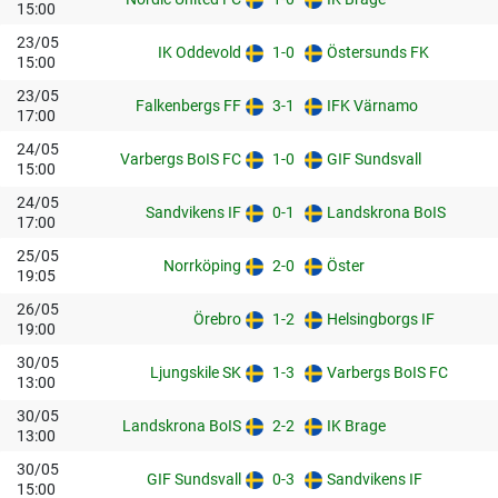
15:00
23/05
IK Oddevold
1-0
Östersunds FK
15:00
23/05
Falkenbergs FF
3-1
IFK Värnamo
17:00
24/05
Varbergs BoIS FC
1-0
GIF Sundsvall
15:00
24/05
Sandvikens IF
0-1
Landskrona BoIS
17:00
25/05
Norrköping
2-0
Öster
19:05
26/05
Örebro
1-2
Helsingborgs IF
19:00
30/05
Ljungskile SK
1-3
Varbergs BoIS FC
13:00
30/05
Landskrona BoIS
2-2
IK Brage
13:00
30/05
GIF Sundsvall
0-3
Sandvikens IF
15:00