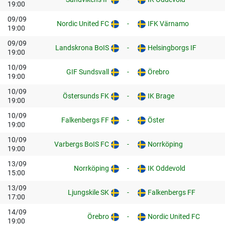
19:00
09/09
Nordic United FC
-
IFK Värnamo
19:00
09/09
Landskrona BoIS
-
Helsingborgs IF
19:00
10/09
GIF Sundsvall
-
Örebro
19:00
10/09
Östersunds FK
-
IK Brage
19:00
10/09
Falkenbergs FF
-
Öster
19:00
10/09
Varbergs BoIS FC
-
Norrköping
19:00
13/09
Norrköping
-
IK Oddevold
15:00
13/09
Ljungskile SK
-
Falkenbergs FF
17:00
14/09
Örebro
-
Nordic United FC
19:00