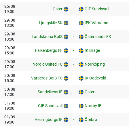
25/08
Öster
-
GIF Sundsvall
19:00
29/08
Ljungskile SK
-
IFK Värnamo
13:00
29/08
Landskrona BoIS
-
Östersunds FK
13:00
29/08
Falkenbergs FF
-
IK Brage
15:00
29/08
Nordic United FC
-
Norrköping
17:00
30/08
Varbergs BoIS FC
-
IK Oddevold
15:00
30/08
Sandvikens IF
-
Öster
17:00
31/08
GIF Sundsvall
-
Norrby IF
19:00
01/09
Helsingborgs IF
-
Örebro
19:00