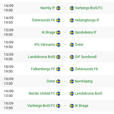
14/09
Norrby IF
-
Varbergs BoIS FC
19:00
14/09
Östersunds FK
-
Helsingborgs IF
19:05
15/09
IK Brage
-
Sandvikens IF
19:00
15/09
IFK Värnamo
-
Öster
19:00
15/09
Landskrona BoIS
-
GIF Sundsvall
19:00
18/09
Falkenbergs FF
-
Östersunds FK
19:00
19/09
Öster
-
Norrköping
13:00
19/09
Nordic United FC
-
Landskrona BoIS
13:00
19/09
Varbergs BoIS FC
-
IK Brage
15:00