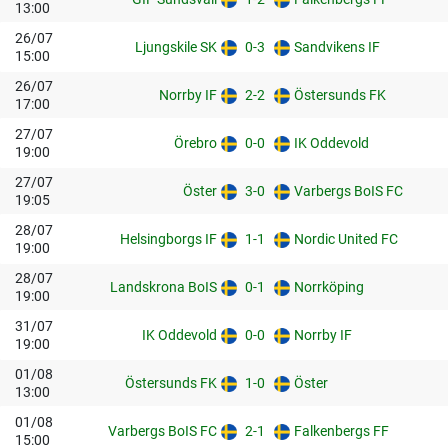
13:00
26/07
Ljungskile SK
0-3
Sandvikens IF
15:00
26/07
Norrby IF
2-2
Östersunds FK
17:00
27/07
Örebro
0-0
IK Oddevold
19:00
27/07
Öster
3-0
Varbergs BoIS FC
19:05
28/07
Helsingborgs IF
1-1
Nordic United FC
19:00
28/07
Landskrona BoIS
0-1
Norrköping
19:00
31/07
IK Oddevold
0-0
Norrby IF
19:00
01/08
Östersunds FK
1-0
Öster
13:00
01/08
Varbergs BoIS FC
2-1
Falkenbergs FF
15:00