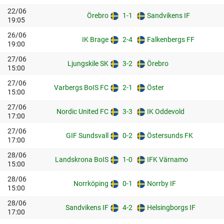
22/06
Örebro
1-1
Sandvikens IF
19:05
26/06
IK Brage
2-4
Falkenbergs FF
19:00
27/06
Ljungskile SK
3-2
Örebro
15:00
27/06
Varbergs BoIS FC
2-1
Öster
15:00
27/06
Nordic United FC
3-3
IK Oddevold
17:00
27/06
GIF Sundsvall
0-2
Östersunds FK
17:00
28/06
Landskrona BoIS
1-0
IFK Värnamo
15:00
28/06
Norrköping
0-1
Norrby IF
15:00
28/06
Sandvikens IF
4-2
Helsingborgs IF
17:00