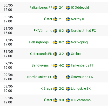
30/05
Falkenbergs FF
2-1
IK Oddevold
15:00
30/05
Öster
2-1
Norrby IF
17:00
31/05
IFK Värnamo
0-2
Nordic United FC
15:00
31/05
Helsingborgs IF
0-2
Norrköping
17:00
31/05
Östersunds FK
3-2
Örebro
17:00
09/06
Sandvikens IF
4-2
Falkenbergs FF
19:00
09/06
Nordic United FC
1-1
Östersunds FK
19:00
09/06
IK Brage
2-2
Ljungskile SK
19:00
09/06
Öster
3-0
IFK Värnamo
19:00