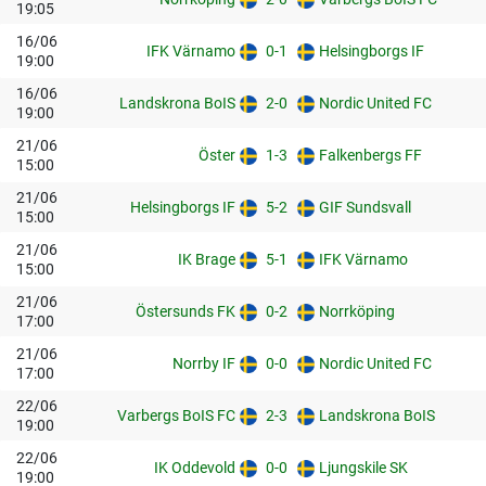
19:05
16/06
IFK Värnamo
0-1
Helsingborgs IF
19:00
16/06
Landskrona BoIS
2-0
Nordic United FC
19:00
21/06
Öster
1-3
Falkenbergs FF
15:00
21/06
Helsingborgs IF
5-2
GIF Sundsvall
15:00
21/06
IK Brage
5-1
IFK Värnamo
15:00
21/06
Östersunds FK
0-2
Norrköping
17:00
21/06
Norrby IF
0-0
Nordic United FC
17:00
22/06
Varbergs BoIS FC
2-3
Landskrona BoIS
19:00
22/06
IK Oddevold
0-0
Ljungskile SK
19:00