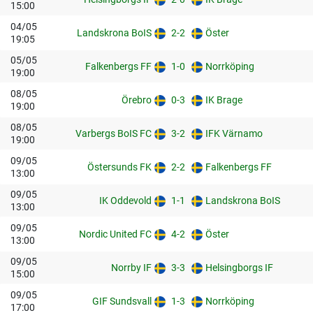
15:00
04/05
Landskrona BoIS
2-2
Öster
19:05
05/05
Falkenbergs FF
1-0
Norrköping
19:00
08/05
Örebro
0-3
IK Brage
19:00
08/05
Varbergs BoIS FC
3-2
IFK Värnamo
19:00
09/05
Östersunds FK
2-2
Falkenbergs FF
13:00
09/05
IK Oddevold
1-1
Landskrona BoIS
13:00
09/05
Nordic United FC
4-2
Öster
13:00
09/05
Norrby IF
3-3
Helsingborgs IF
15:00
09/05
GIF Sundsvall
1-3
Norrköping
17:00