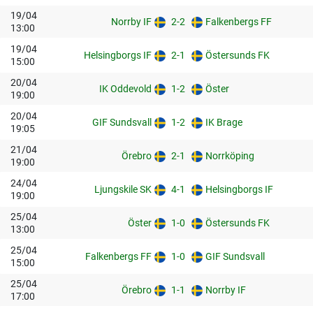
19/04
Norrby IF
2-2
Falkenbergs FF
13:00
19/04
Helsingborgs IF
2-1
Östersunds FK
15:00
20/04
IK Oddevold
1-2
Öster
19:00
20/04
GIF Sundsvall
1-2
IK Brage
19:05
21/04
Örebro
2-1
Norrköping
19:00
24/04
Ljungskile SK
4-1
Helsingborgs IF
19:00
25/04
Öster
1-0
Östersunds FK
13:00
25/04
Falkenbergs FF
1-0
GIF Sundsvall
15:00
25/04
Örebro
1-1
Norrby IF
17:00