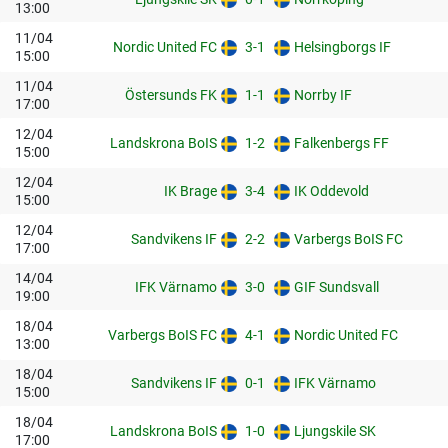
13:00
11/04
Nordic United FC
3-1
Helsingborgs IF
15:00
11/04
Östersunds FK
1-1
Norrby IF
17:00
12/04
Landskrona BoIS
1-2
Falkenbergs FF
15:00
12/04
IK Brage
3-4
IK Oddevold
15:00
12/04
Sandvikens IF
2-2
Varbergs BoIS FC
17:00
14/04
IFK Värnamo
3-0
GIF Sundsvall
19:00
18/04
Varbergs BoIS FC
4-1
Nordic United FC
13:00
18/04
Sandvikens IF
0-1
IFK Värnamo
15:00
18/04
Landskrona BoIS
1-0
Ljungskile SK
17:00