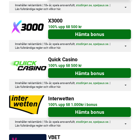
Innehåller reklamlänk | 18+ år, spela ansvarsfullt,
stodlinjen.se
,
spelpaus.se
. |
Läs fullständiga regler och villkor
här
.
X3000
100% upp till 500 kr
Hämta bonus
Innehåller reklamlänk | 18+ år, spela ansvarsfullt,
stodlinjen.se
,
spelpaus.se
. |
Läs fullständiga regler och villkor
här
.
Quick Casino
100% upp till 500 kr
Hämta bonus
Innehåller reklamlänk | 18+ år, spela ansvarsfullt,
stodlinjen.se
,
spelpaus.se
. |
Läs fullständiga regler och villkor
här
.
Interwetten
100% upp till 1.000kr i bonus
Hämta bonus
Innehåller reklamlänk | 18+ år, spela ansvarsfullt,
stodlinjen.se
,
spelpaus.se
. |
Läs fullständiga regler och villkor
här
.
VBET