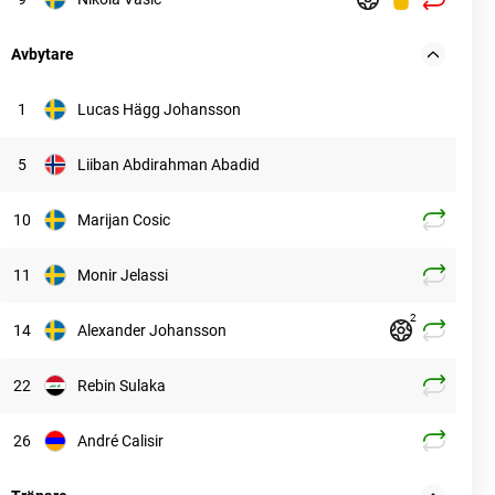
Avbytare
1
Lucas Hägg Johansson
5
Liiban Abdirahman Abadid
10
Marijan Cosic
11
Monir Jelassi
2
14
Alexander Johansson
22
Rebin Sulaka
26
André Calisir