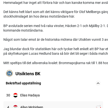
Hemmalaget har inget att förlora här och kan kanske komma mer avslapp
Det känns helt klart som att det känns viktigare för Olof Mellbergs gäng
stockholmslaget än hos deras motståndare här.
BP avslutade serien med två raka vinster, Häcken 2-1 och Mjällby 2-1. D
kommande motståndarna.
Något som talar emot är de historiska mötena där Utsikten vunnit 3 av
Jag blundar dock för statistiken här och tycker helt enkelt att BP har e
på skyttekungen Lucas Hedlund bara så bör det bli seger i båda matc
Mitt speltips till det allsvenska kvalet: Brommapojkarna rak till 1.88 ho
Utsiktens BK
Bekräftad uppställning
30
Elias Hadaya
4
Allan Mohideen