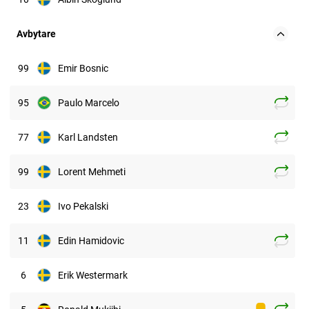
Avbytare
99
Emir Bosnic
95
Paulo Marcelo
77
Karl Landsten
99
Lorent Mehmeti
23
Ivo Pekalski
11
Edin Hamidovic
6
Erik Westermark