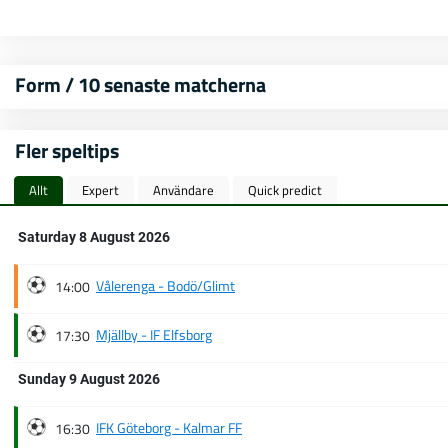
Form / 10 senaste matcherna
Fler speltips
Allt
Expert
Användare
Quick predict
Saturday 8 August 2026
Vålerenga - Bodö/Glimt
14:00
Mjällby - IF Elfsborg
17:30
Sunday 9 August 2026
IFK Göteborg - Kalmar FF
16:30