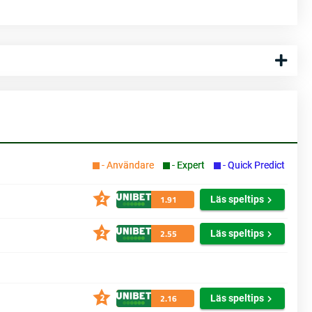
- Användare
- Användare
- Expert
- Expert
- Quick Predict
- Quick Predict
1.91
Läs speltips
2.55
Läs speltips
2.16
Läs speltips