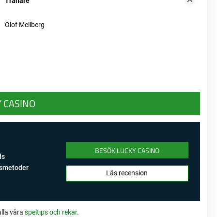
Tränare
Olof Mellberg
Y CASINO
BESÖK LUCKY CASINO
ds
gsmetoder
Läs recension
alla våra
speltips och rekar
.