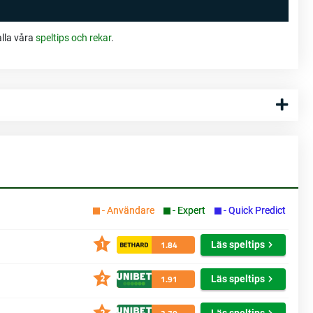
alla våra
speltips och rekar
.
- Användare
- Användare
- Expert
- Expert
- Quick Predict
- Quick Predict
1.84
Läs speltips
1.91
Läs speltips
Läs speltips