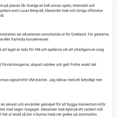
 på planen får Sverige en helt annan spets, intensitet och
elare som Lucas Bergvall, Alexander Isak och övriga offensiva
ål.
restation ser situationen annorlunda ut för Grekland. För gästerna
 eller framtida konsekvenser.
 att laget är redo för VM och spelarna vet att ytterligare en svag
 förväntningarna, skapat rubriker och gett Potter exakt det
nnan signal inför VM-starten. Jag räknar med ett betydligt mer
sitet än senast och använder genrepet för att bygga momentum inför
anten med seger i bagaget. Alexander Isak bjöd på ett vackert mål
 het ut ändå så bör vi kunna mala ner greker på sommarlov.