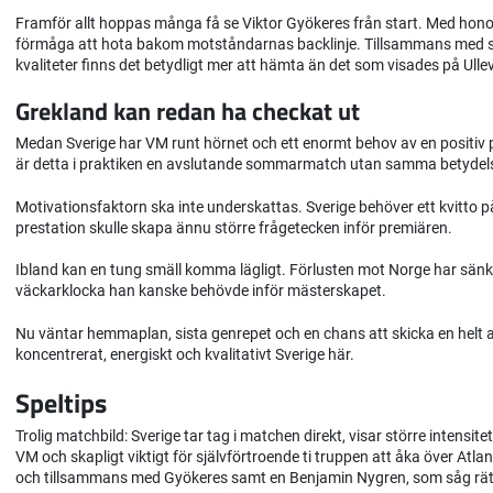
Framför allt hoppas många få se Viktor Gyökeres från start. Med honom
förmåga att hota bakom motståndarnas backlinje. Tillsammans med sp
kvaliteter finns det betydligt mer att hämta än det som visades på Ullev
Grekland kan redan ha checkat ut
Medan Sverige har VM runt hörnet och ett enormt behov av en positiv p
är detta i praktiken en avslutande sommarmatch utan samma betydelse
Motivationsfaktorn ska inte underskattas. Sverige behöver ett kvitto på
prestation skulle skapa ännu större frågetecken inför premiären.
Ibland kan en tung smäll komma lägligt. Förlusten mot Norge har sänkt
väckarklocka han kanske behövde inför mästerskapet.
Nu väntar hemmaplan, sista genrepet och en chans att skicka en helt a
koncentrerat, energiskt och kvalitativt Sverige här.
Speltips
Trolig matchbild: Sverige tar tag i matchen direkt, visar större inten
VM och skapligt viktigt för självförtroende ti truppen att åka över Atl
och tillsammans med Gyökeres samt en Benjamin Nygren, som såg rätt