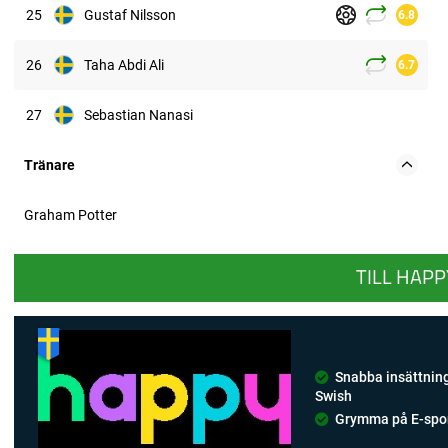
25
Gustaf Nilsson
6.8
26
Taha Abdi Ali
6.7
27
Sebastian Nanasi
Tränare
Graham Potter
TILL HAPP
Snabba insättnin
Swish
Grymma på E-spo