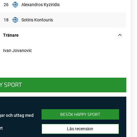
26
Alexandros Kyziridis
18
Sotiris Kontouris
Tränare
Ivan Jovanovic
Y SPORT
BESÖK HAPPY SPORT
gar och uttag med
rt
Läs recension