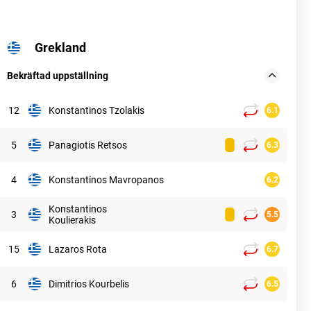
Grekland
Bekräftad uppställning
12
Konstantinos Tzolakis
6.1
5
Panagiotis Retsos
6.3
4
Konstantinos Mavropanos
6.2
Konstantinos
3
5.5
Koulierakis
15
Lazaros Rota
6.7
6
Dimitrios Kourbelis
6.5