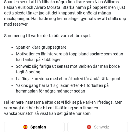
Spanien ser ut att få tillbaka några fina lirare som Nico Williams,
Fabian Ruiz och Alvaro Morata. Starka namn på pappret men i just
detta skede tänker jag att det knappast blir onödigt många
maxlöpningar. Här hade nog hemmalaget gynnats av att ställa upp
med reserver.
Summering till varför detta bör vara ett bra spel:
Spanien klara gruppsegrare
Motivationen lär inte vara på topp bland spelare som redan
har tankar på klubblagen
Schweiz såg farliga ut senast mot Serbien där man borde
tagit 3 poäng
La Rioja kan vinna med ett mål och vi får ändå rätta grönt
Yakins gäng har lärt sig läxan efter 4-1 förlusten på
hemmaplan för några månader sedan
Håller nere insatserna efter det vi fick se på Parken i fredags. Men
som sagt det här bör bli en tillställning som liknar en
vänskapsmatch så visst kan det gå lite hur som.
Spanien
Schweiz