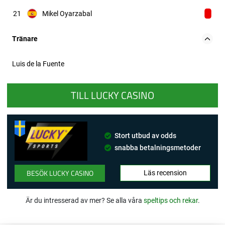
21
Mikel Oyarzabal
Tränare
Luis de la Fuente
TILL LUCKY CASINO
Stort utbud av odds
snabba betalningsmetoder
BESÖK LUCKY CASINO
Läs recension
Är du intresserad av mer? Se alla våra
speltips och rekar
.