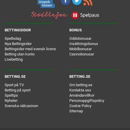
BETTINGSIDOR
BONUS
Spelbolag
Oddsbonusar
Nya Bettingsidor
Insättningsbonus
Bettingsidor med svensk licens
Mobilbonusar
Betting utan konto
Casinobonusar
Livebetting
BETTING.SE
BETTING.SE
Sport på TV
Om betting.se
Betting på sport
Kontakta oss
Speltips
Användarvillkor
Nyheter
Personuppgiftspolicy
Svenska nätcasinon
Cookie Policy
Sitemap