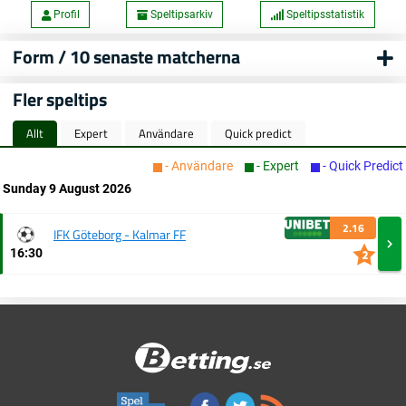
Profil
Speltipsarkiv
Speltipsstatistik
Form / 10 senaste matcherna
Fler speltips
Allt
Expert
Användare
Quick predict
- Användare
- Expert
- Quick Predict
Sunday 9 August 2026
2.16
IFK Göteborg - Kalmar FF
16:30