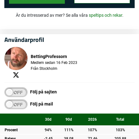
Är du intresserad av mer? Se alla våra
speltips och rekar
.
Användarprofil
BettingProfessorn
Medlem sedan 16 Feb 2023
Från Stockholm
Följ på sajten
Följ på mail
30d
90d
2026
Total
Procent
94%
111%
107%
103%
Balans
-2.45
38.08
72.46
205.88