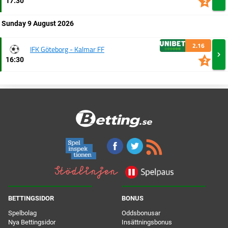
17:30
Sunday 9 August 2026
2.16
IFK Göteborg - Kalmar FF
16:30
BETTINGSIDOR
BONUS
Spelbolag
Oddsbonusar
Nya Bettingsidor
Insättningsbonus