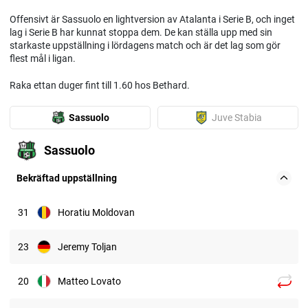
Offensivt är Sassuolo en lightversion av Atalanta i Serie B, och inget
lag i Serie B har kunnat stoppa dem. De kan ställa upp med sin
starkaste uppställning i lördagens match och är det lag som gör
flest mål i ligan.
Raka ettan duger fint till 1.60 hos Bethard.
Sassuolo
Juve Stabia
Sassuolo
Bekräftad uppställning
31
Horatiu Moldovan
23
Jeremy Toljan
20
Matteo Lovato