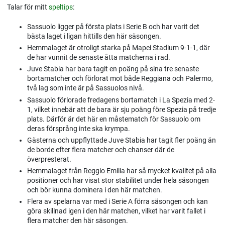
Talar för mitt
speltips
:
Sassuolo ligger på första plats i Serie B och har varit det
bästa laget i ligan hittills den här säsongen.
Hemmalaget är otroligt starka på Mapei Stadium 9-1-1, där
de har vunnit de senaste åtta matcherna i rad.
Juve Stabia har bara tagit en poäng på sina tre senaste
bortamatcher och förlorat mot både Reggiana och Palermo,
två lag som inte är på Sassuolos nivå.
Sassuolo förlorade fredagens bortamatch i La Spezia med 2-
1, vilket innebär att de bara är sju poäng före Spezia på tredje
plats. Därför är det här en måstematch för Sassuolo om
deras försprång inte ska krympa.
Gästerna och uppflyttade Juve Stabia har tagit fler poäng än
de borde efter flera matcher och chanser där de
överpresterat.
Hemmalaget från Reggio Emilia har så mycket kvalitet på alla
positioner och har visat stor stabilitet under hela säsongen
och bör kunna dominera i den här matchen.
Flera av spelarna var med i Serie A förra säsongen och kan
göra skillnad igen i den här matchen, vilket har varit fallet i
flera matcher den här säsongen.